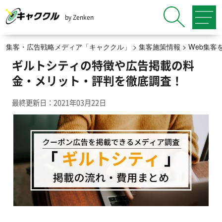
by Zenken
集客・広告戦略メディア「キャククル」
>
集客施策情報
>
Web集客
ギルトシティの特徴や広告掲載の料
金・メリット・評判を徹底調査！
最終更新日：2021年03月22日