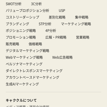
SWOT分析
3C分析
バリュープロポジション分析
USP
コストリーダーシップ
差別化戦略
集中戦略
ブランディング
STP分析
マーケティング戦略
ポジショニング戦略
4P分析
プロモーション戦略
広報・PR戦略
営業戦略
販売戦略
価格戦略
デジタルマーケティング戦略
Webマーケティング戦略
Web広告戦略
ペルソナマーケティング
ダイレクトレスポンスマーケティング
アカウントベースドマーケティング
生成AIマーケティング
キャククルについて
メディア概要・運営会社情報