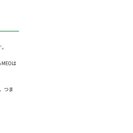
す。
MEOは
。つま