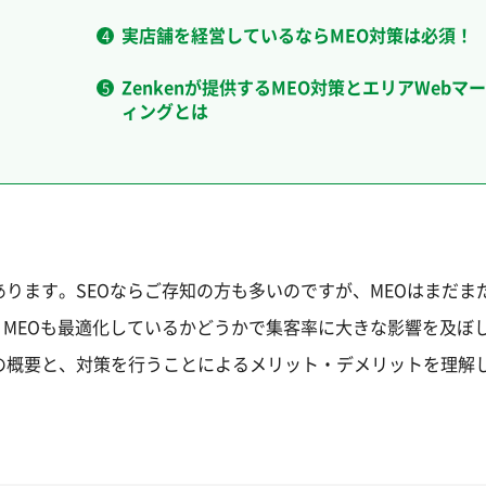
実店舗を経営しているならMEO対策は必須！
Zenkenが提供するMEO対策とエリアWebマ
ィングとは
あります。SEOならご存知の方も多いのですが、MEOはまだま
くMEOも最適化しているかどうかで集客率に大きな影響を及ぼ
の概要と、対策を行うことによるメリット・デメリットを理解