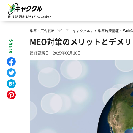
by Zenken
集客・広告戦略メディア「キャククル」
>
集客施策情報
>
We
MEO対策のメリットとデメリ
最終更新日：2025年06月10日