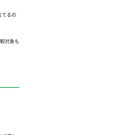
立てるの
比較対象も