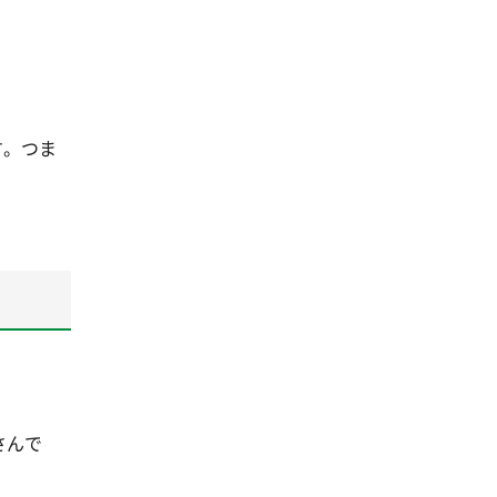
す。つま
さんで