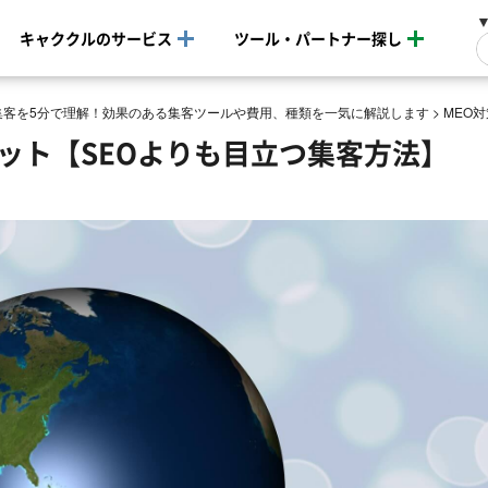
キャククルのサービス
ツール・パートナー探し
b集客を5分で理解！効果のある集客ツールや費用、種類を一気に解説します
>
MEO
ット【SEOよりも目立つ集客方法】