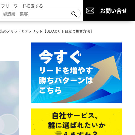
▼フリーワード検索する
お問い合せ
対策のメリットとデメリット【SEOよりも目立つ集客方法】