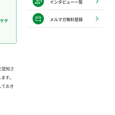
インタビュー一覧
メルマガ無料登録
ーケテ
だ認知さ
します。
しておき