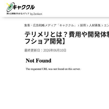
by Zenken
集客・広告戦略メディア「キャククル」
>
採用
>
人材募集
>
エ
テリメリとは？費用や開発体
フショア開発】
最終更新日：2026年06月10日