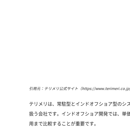
引用元：テリメリ公式サイト（https://www.terimeri.co.jp/ind
テリメリは、常駐型とインドオフショア型のシ
扱う会社です。インドオフショア開発では、単
用まで比較することが重要です。