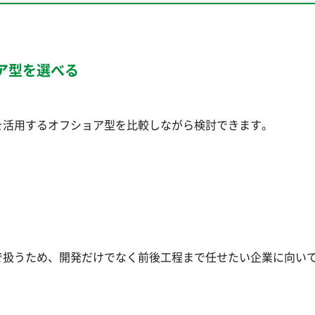
ア型を選べる
を活用するオフショア型を比較しながら検討できます。
で扱うため、開発だけでなく前後工程まで任せたい企業に向い