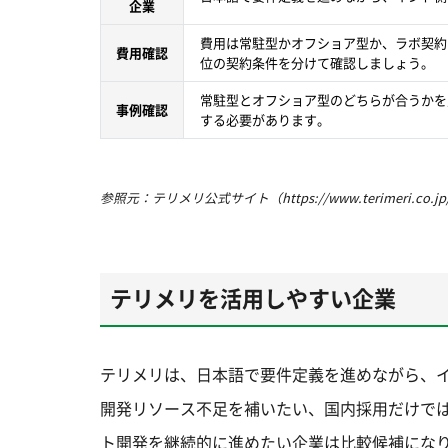
企業
費用は常駐型かオフショア型か、ラボ契約
費用確認
位の契約条件を分けて確認しましょう。
常駐型とオフショア型のどちらが合うかを
事例確認
する必要があります。
参照元：テリメリ公式サイト（https://www.terimeri.co.jp/ind
テリメリを活用しやすい企業
テリメリは、日本語で要件定義を進めながら、
開発リソース不足を補いたい、国内採用だけで
ト開発を継続的に進めたい企業は比較候補にな