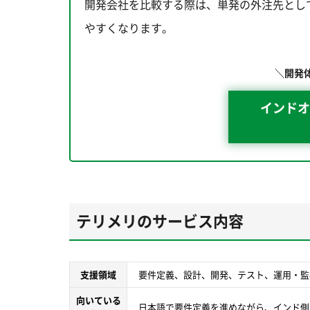
開発会社を比較する際は、単発の外注先とし
やすくなります。
＼開発
インドオ
テリメリのサービス内容
支援領域
要件定義、設計、開発、テスト、運用・監
向いている
日本語で要件定義を進めながら、インド側