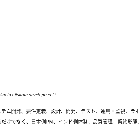
ia-offshore-development）
ステム開発、要件定義、設計、開発、テスト、運用・監視、ラ
価だけでなく、日本側PM、インド側体制、品質管理、契約形態