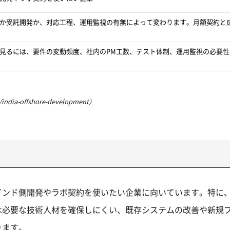
か受託開発か、対応工程、運用監視の有無によって変わります。月額契約と
見るには、要件の変動頻度、社内のPM工数、テスト体制、運用監視の必要性
ia-offshore-development）
インド側開発やラボ契約を使いたい企業に向いています。特に
は必要な技術人材を確保しにくい、既存システムの改善や新規
ります。