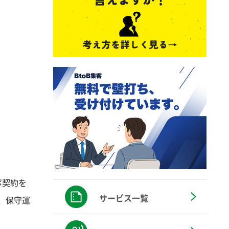
ボ契約を
サービス一覧
、保守運