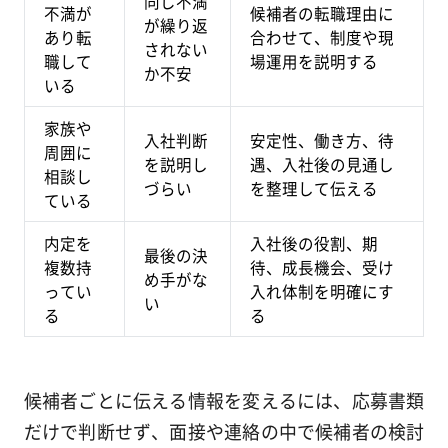
同じ不満
不満が
候補者の転職理由に
が繰り返
あり転
合わせて、制度や現
されない
職して
場運用を説明する
か不安
いる
家族や
入社判断
安定性、働き方、待
周囲に
を説明し
遇、入社後の見通し
相談し
づらい
を整理して伝える
ている
内定を
入社後の役割、期
最後の決
複数持
待、成長機会、受け
め手がな
ってい
入れ体制を明確にす
い
る
る
候補者ごとに伝える情報を変えるには、応募書類
だけで判断せず、面接や連絡の中で候補者の検討