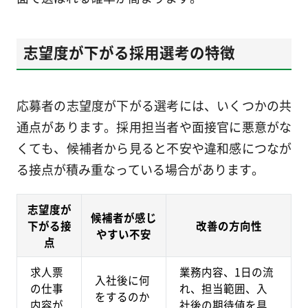
志望度が下がる採用選考の特徴
応募者の志望度が下がる選考には、いくつかの共
通点があります。採用担当者や面接官に悪意がな
くても、候補者から見ると不安や違和感につなが
る接点が積み重なっている場合があります。
志望度が
候補者が感じ
下がる接
改善の方向性
やすい不安
点
求人票
業務内容、1日の流
入社後に何
の仕事
れ、担当範囲、入
をするのか
内容が
社後の期待値を具