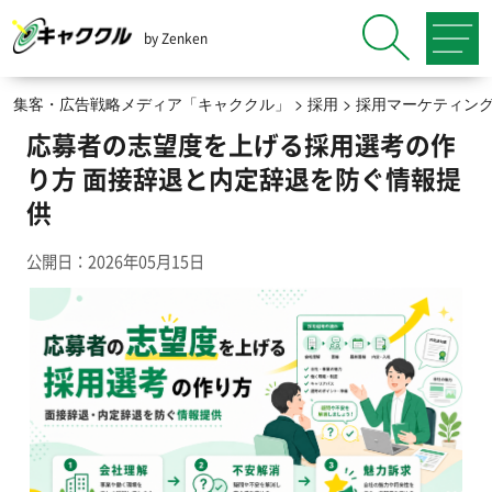
by Zenken
集客・広告戦略メディア「キャククル」
>
採用
>
採用マーケティン
応募者の志望度を上げる採用選考の作
り方 面接辞退と内定辞退を防ぐ情報提
供
公開日：2026年05月15日