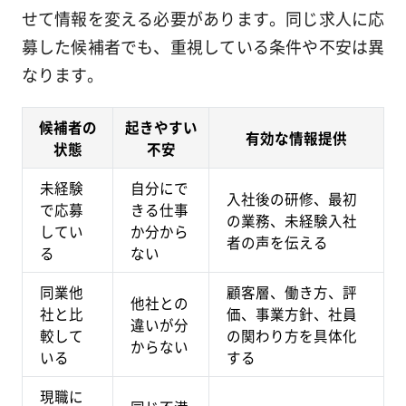
せて情報を変える必要があります。同じ求人に応
募した候補者でも、重視している条件や不安は異
なります。
候補者の
起きやすい
有効な情報提供
状態
不安
未経験
自分にで
入社後の研修、最初
で応募
きる仕事
の業務、未経験入社
してい
か分から
者の声を伝える
る
ない
同業他
顧客層、働き方、評
他社との
社と比
価、事業方針、社員
違いが分
較して
の関わり方を具体化
からない
いる
する
現職に