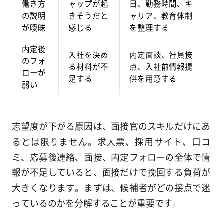
働き方
ャップが起
日、勤務時間、キ
の説明
きそうだと
ャリア、教育体制
が曖昧
感じる
を整理する
内定後
入社を決め
内定面談、社員接
のフォ
る材料が不
点、入社前情報提
ローが
足する
供を用意する
弱い
志望度が下がる原因は、面接官のスキルだけにあ
るとは限りません。求人票、採用サイト、口コ
ミ、応募後連絡、面接、内定フォローの全体で情
報が不足していると、面接だけで挽回する負荷が
大きくなります。まずは、候補者がどの接点で迷
っているのかを分解することが重要です。