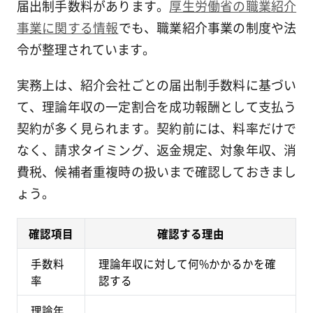
届出制手数料があります。
厚生労働省の職業紹介
事業に関する情報
でも、職業紹介事業の制度や法
令が整理されています。
実務上は、紹介会社ごとの届出制手数料に基づい
て、理論年収の一定割合を成功報酬として支払う
契約が多く見られます。契約前には、料率だけで
なく、請求タイミング、返金規定、対象年収、消
費税、候補者重複時の扱いまで確認しておきまし
ょう。
確認項目
確認する理由
手数料
理論年収に対して何%かかるかを確
率
認する
理論年