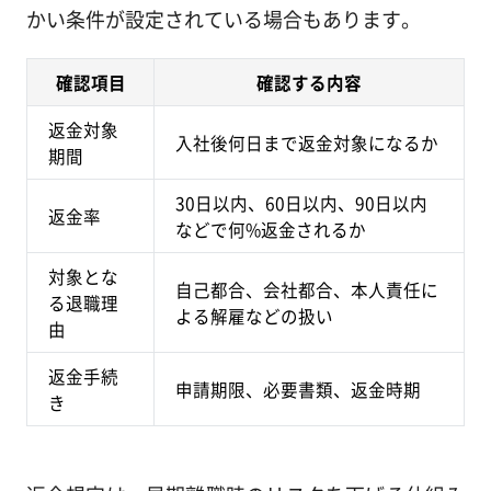
かい条件が設定されている場合もあります。
確認項目
確認する内容
返金対象
入社後何日まで返金対象になるか
期間
30日以内、60日以内、90日以内
返金率
などで何%返金されるか
対象とな
自己都合、会社都合、本人責任に
る退職理
よる解雇などの扱い
由
返金手続
申請期限、必要書類、返金時期
き