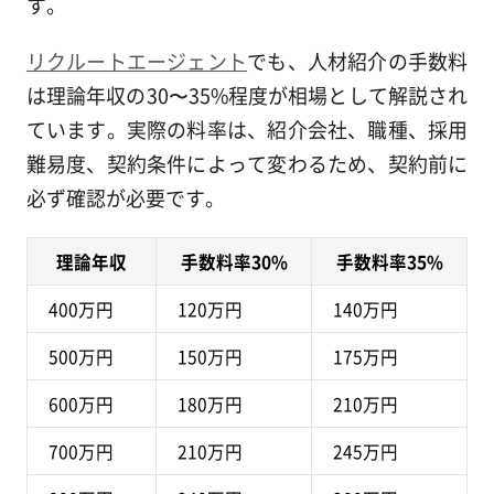
す。
リクルートエージェント
でも、人材紹介の手数料
は理論年収の30〜35%程度が相場として解説され
ています。実際の料率は、紹介会社、職種、採用
難易度、契約条件によって変わるため、契約前に
必ず確認が必要です。
理論年収
手数料率30%
手数料率35%
400万円
120万円
140万円
500万円
150万円
175万円
600万円
180万円
210万円
700万円
210万円
245万円