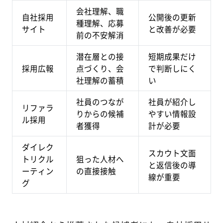
会社理解、職
自社採用
公開後の更新
種理解、応募
サイト
と改善が必要
前の不安解消
潜在層との接
短期成果だけ
採用広報
点づくり、会
で判断しにく
社理解の蓄積
い
社員のつなが
社員が紹介し
リファラ
りからの候補
やすい情報設
ル採用
者獲得
計が必要
ダイレク
スカウト文面
トリクル
狙った人材へ
と返信後の導
ーティン
の直接接触
線が重要
グ