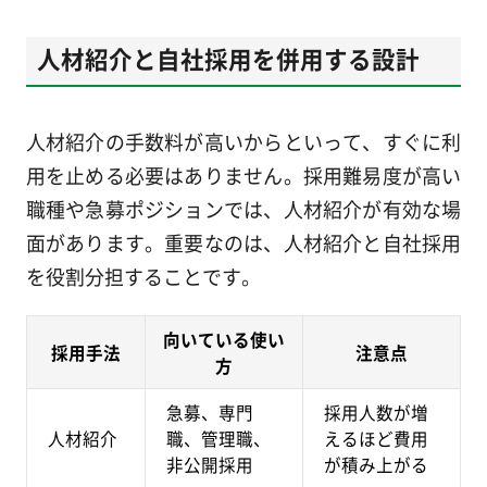
人材紹介と自社採用を併用する設計
人材紹介の手数料が高いからといって、すぐに利
用を止める必要はありません。採用難易度が高い
職種や急募ポジションでは、人材紹介が有効な場
面があります。重要なのは、人材紹介と自社採用
を役割分担することです。
向いている使い
採用手法
注意点
方
急募、専門
採用人数が増
人材紹介
職、管理職、
えるほど費用
非公開採用
が積み上がる