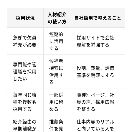
人材紹介
採用状況
自社採用で整えること
の使い方
短期的
急ぎで欠員
採用サイトで会社
に活用
補充が必要
理解を補強する
する
候補者
専門職や管
探索に
役割、裁量、評価
理職を採用
活用す
基準を明確にする
したい
る
毎年同じ職
一部併
職種別ページ、社
種を複数名
用に留
員の声、採用広報
採用する
める
を整える
紹介経由の
推薦条
仕事内容のリアル
早期離職が
件を見
と向いている人を