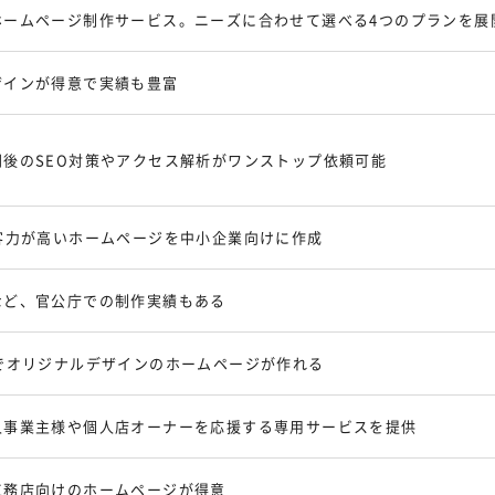
ホームページ制作サービス。ニーズに合わせて選べる4つのプランを展
ザインが得意で実績も豊富
開後のSEO対策やアクセス解析がワンストップ依頼可能
客力が高いホームページを中小企業向けに作成
など、官公庁での制作実績もある
でオリジナルデザインのホームページが作れる
人事業主様や個人店オーナーを応援する専用サービスを提供
工務店向けのホームページが得意