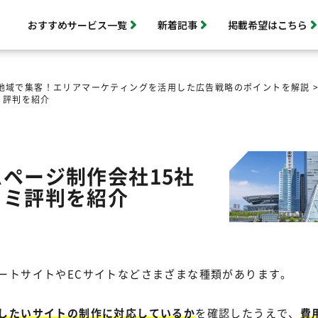
おすすめサービス一覧
新着記事
掲載希望はこちら
地域で集客！エリアマーケティングを活用した広告戦略のポイントを解説
ミ評判を紹介
ページ制作会社15社
コミ評判を紹介
ートサイトやECサイトなどさまざまな種類があります。
したいサイトの制作に対応しているか
を確認したうえで、
費