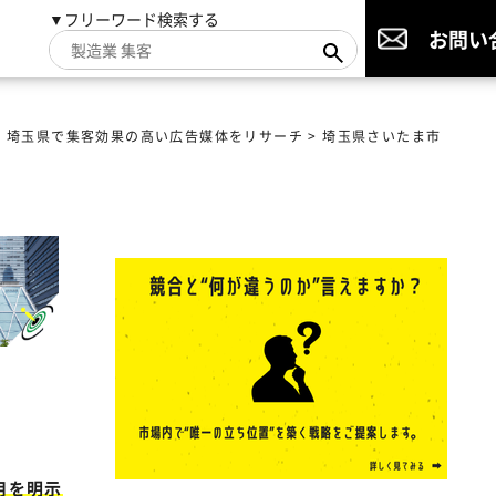
▼フリーワード検索する
お問い
>
埼玉県で集客効果の高い広告媒体をリサーチ
>
埼玉県さいたま市
用を明示