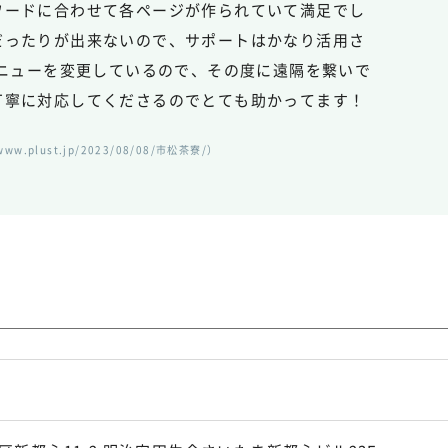
ワードに合わせて各ページが作られていて満足でし
だったりが出来ないので、サポートはかなり活用さ
メニューを変更しているので、その度に遠隔を繋いで
丁寧に対応してくださるのでとても助かってます！
plust.jp/2023/08/08/市松茶寮/）