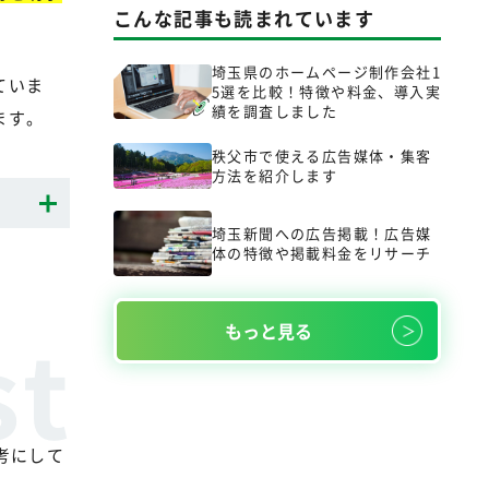
こんな記事も読まれています
埼玉県のホームページ制作会社1
ていま
5選を比較！特徴や料金、導入実
績を調査しました
ます。
秩父市で使える広告媒体・集客
方法を紹介します
埼玉新聞への広告掲載！広告媒
体の特徴や掲載料金をリサーチ
もっと見る
考にして