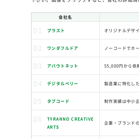
会社名
プラスト
オリジナルデザ
ワンダフルドア
ノーコードでホー
アバウトネット
55,000円か
デジタルベリー
製造業に特化し
タブコード
制作実績は中小
TYRANNO CREATIVE
企業・ブランド
ARTS