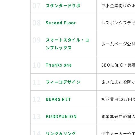
スタンダードラボ
中小企業向けの
Second Floor
レスポンシブデ
スマートスタイル・コ
ホームページ公
ンプレックス
Thanks one
SEOに強く・集
フィーコデザイン
さいたま市役所
BEARS NET
初期費用12万円
BUDDYUNION
開業準備中の個
リング＆リング
住宅メーカーや