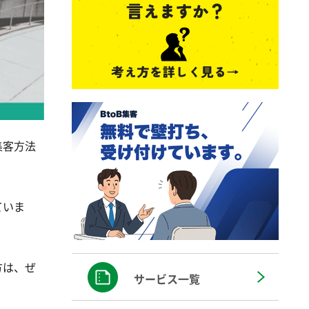
集客方法
ていま
方は、ぜ
サービス一覧