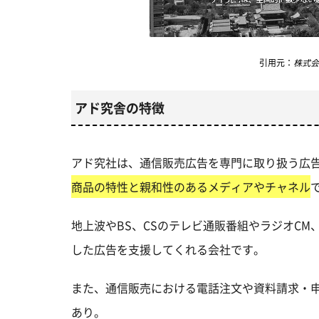
引用元：
株式会社
アド究舎の特徴
アド究社は、通信販売広告を専門に取り扱う広
商品の特性と親和性のあるメディアやチャネル
地上波やBS、CSのテレビ通販番組やラジオC
した広告を支援してくれる会社です。
また、通信販売における電話注文や資料請求・
あり。