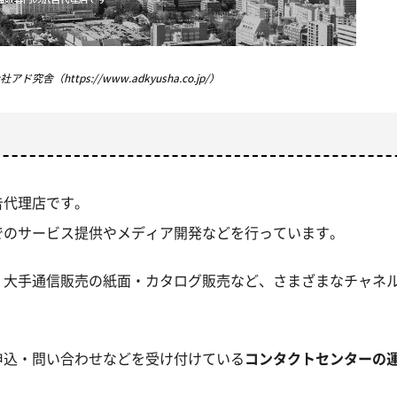
アド究舎（https://www.adkyusha.co.jp/）
告代理店です。
でのサービス提供やメディア開発などを行っています。
M、大手通信販売の紙面・カタログ販売など、さまざまなチャネ
申込・問い合わせなどを受け付けている
コンタクトセンターの