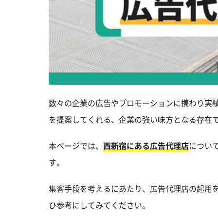
数々の企業の広告やプロモーションに携わり実
を提案してくれる、企業の強い味方となる存在
本ページでは、
西新宿にある広告代理店
につい
す。
集客手段を考えるにあたり、広告代理店の起用
ひ参考にしてみてください。