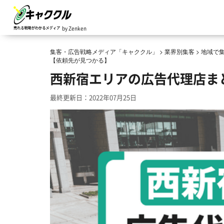
by Zenken
集客・広告戦略メディア「キャククル」
>
業界別集客
>
地域で
【依頼先が見つかる】
西新宿エリアの広告代理店ま
最終更新日：2022年07月25日