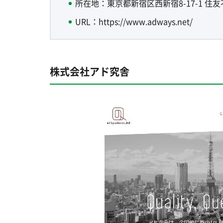
所在地：東京都新宿区西新宿8-17-1 住
URL：https://www.adways.net/
株式会社アド究舎