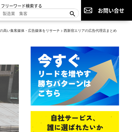
▼フリーワード検索する
お問い合せ
の高い集客媒体・広告媒体をリサーチ
>
西新宿エリアの広告代理店まとめ