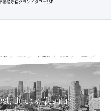
友不動産新宿グランドタワー38F