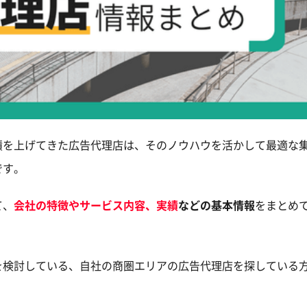
績を上げてきた広告代理店は、そのノウハウを活かして最適な
です。
て、
会社の特徴やサービス内容、実績
などの基本情報
をまとめ
を検討している、自社の商圏エリアの広告代理店を探している