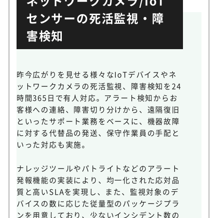
ネットワークカメラ/IoT
センサーの死活監視・障
害検知
昨今広がりを見せる様々なIoTデバイスやネ
ットワークカメラの死活監視、障害検知を24
時間365日で有人対応。アラート検知からお
客様への連絡、障害切り分けから、遠隔復旧
といったサポート業務をベースに、機器故障
に対する代替品の発送、保守作業員の手配と
いった対応も実施。
ナレッジツールやパトライトなどのアラート
発報機能の実装により、均一化された応対品
質と高いSLAを実現し、また、監視対象のデ
バイスの数に応じた従量型のパッケージプラ
ンを用意しており、少ないインシデント数の