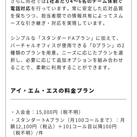
さらに同社では
1社あたり4〜6名のチーム体制で
電話対応
を行っています。常に安定した応対品質
を保ちつつ、担当者間での情報共有によってスム
ーズな引き継ぎ・対応を実現しています。
シンプルな「スタンダードAプラン」に加えて、
バーチャルオフィスが使用できる「Dプラン」の2
種類のプランを用意。ニーズに応じたプランを選
択し、必要に応じて追加オプションを組み合わせ
ることで、柔軟に利用することができます。
アイ・エム・エスの料金プラン
入会金：15,000円（税不明）
スタンダートAプラン（月100コールまで）：月
額12,100円（税込）＋101コール目以降100円
（税不明）/件