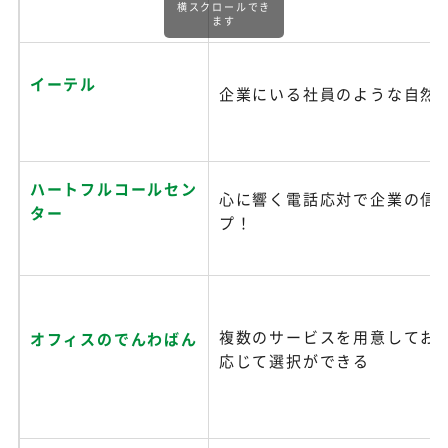
横スクロールでき
ます
イーテル
企業にいる社員のような自然
ハートフルコールセン
心に響く電話応対で企業の信
ター
プ！
複数のサービスを用意してお
オフィスのでんわばん
応じて選択ができる