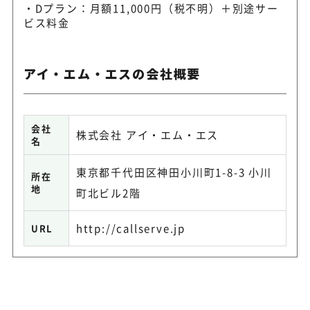
Dプラン：月額11,000円（税不明）＋別途サー
ビス料金
アイ・エム・エスの会社概要
会社
株式会社 アイ・エム・エス
名
東京都千代田区神田小川町1-8-3 小川
所在
地
町北ビル2階
http://callserve.jp
URL