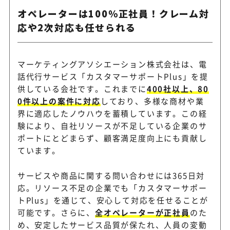
オペレーターは100％正社員！クレーム対
応や2次対応も任せられる
マーケティングアソシエーション株式会社は、電
話代行サービス「カスタマーサポートPlus」を提
供している会社です。これまでに
400社以上、80
0件以上の案件に対応
しており、多様な商材や業
界に適応したノウハウを蓄積しています。この経
験により、自社リソースが不足している企業のサ
ポートにとどまらず、顧客満足度向上にも貢献し
ています。
サービスや商品に関する問い合わせには365日対
応。リソース不足の企業でも「カスタマーサポー
トPlus」を通じて、安心して対応を任せることが
可能です。さらに、
全オペレーターが正社員
のた
め、安定したサービス品質が保たれ、人員の変動