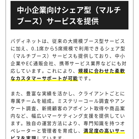
中小企業向けシェア型（マルチ
ブース）サービスを提供
バディネットは、従来の大規模ブース型サービス
に加え、0.1席から5席規模で利用できるシェア型
（マルチブース）サービスも提供しており、中小
企業やEC通販会社、携帯サービス業界などにも対
応しています。これにより、
規模に合わせた柔軟
なカスタマーサポートが可能
です。
また、豊富な実績を活かし、クライアントごとに
専属チームを組成。ミステリーコール調査やアン
ケート調査、新規顧客のアポイント取得や商品案
内など、幅広いマーケティング支援を提供してい
ます。独自の運営方法により、専門知識を持つオ
ペレーターと管理者を育成し、
満足度の高いサー
ビスを実現
しています。