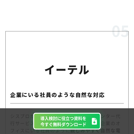
イーテル
企業にいる社員のような自然な対応
シスプロが提供する電話代行・コールセンター代
導入検討に役立つ資料を
行サービス「イーテル」では、お客さま企業のオ
今すぐ無料ダウンロード
フィスにいる社員のように
親しみやすく自然な電