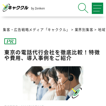
by Zenken
集客・広告戦略メディア「キャククル」
>
業界別集客
>
地域
東京の電話代行会社を徹底比較！特徴
や費用、導入事例をご紹介