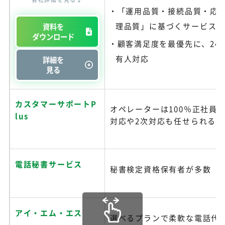
「運用品質・接続品質・応
理品質」に基づくサービス
資料を
ダウンロード
顧客満足度を最優先に、24時
有人対応
詳細を
見る
カスタマーサポートP
オペレーターは100％正社員
lus
対応や2次対応も任せられる
電話秘書サービス
秘書検定資格保有者が多数
アイ・エム・エス
選べるプランで柔軟な電話代