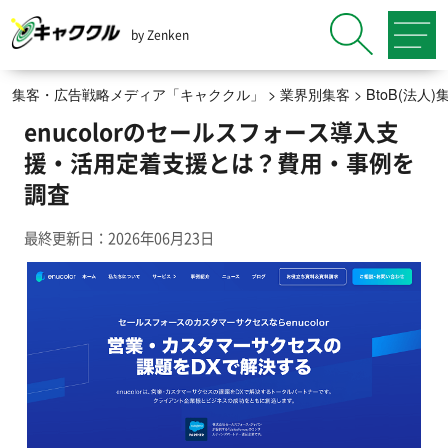
by Zenken
集客・広告戦略メディア「キャククル」
>
業界別集客
>
BtoB(法
enucolorのセールスフォース導入支
援・活用定着支援とは？費用・事例を
調査
最終更新日：2026年06月23日