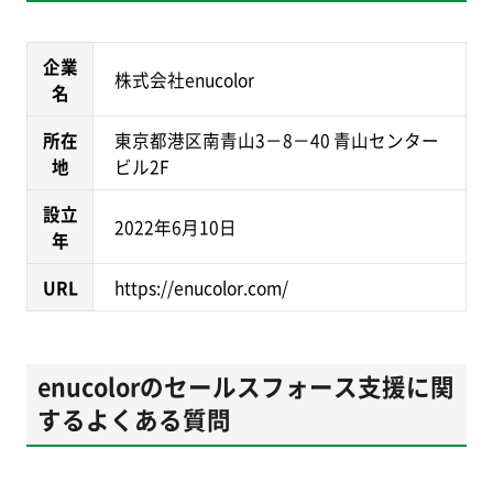
企業
株式会社enucolor
名
所在
東京都港区南青山3－8－40 青山センター
地
ビル2F
設立
2022年6月10日
年
URL
https://enucolor.com/
enucolorのセールスフォース支援に関
するよくある質問