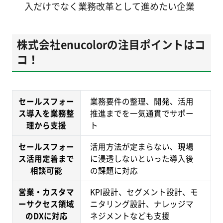
入だけでなく業務改革として進めたい企業
株式会社enucolorの注目ポイントはコ
コ！
セールスフォー
業務要件の整理、開発、活用
ス導入を業務整
推進までを一気通貫でサポー
理から支援
ト
セールスフォー
活用方法が定まらない、現場
ス活用定着まで
に浸透しないといった導入後
相談可能
の課題に対応
営業・カスタマ
KPI設計、セグメント設計、モ
ーサクセス領域
ニタリング設計、ナレッジマ
のDXに対応
ネジメントなども支援