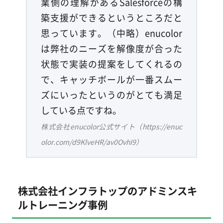
業側の理解があるSalesforceの構
築支援ができるというところだと
思っています。（中略）enucolor
は弊社のニーズを解像度が合った
状態で実装の提案をしてくれるの
で、キャッチボールが一番スムー
ズにいったというのがとても満足
している点ですね。
株式会社enucolor公式サイト（https://enuc
olor.com/d9KlveHR/av0OvhI9）
株式会社インフラトップのアドミンスキ
ルトレーニング事例