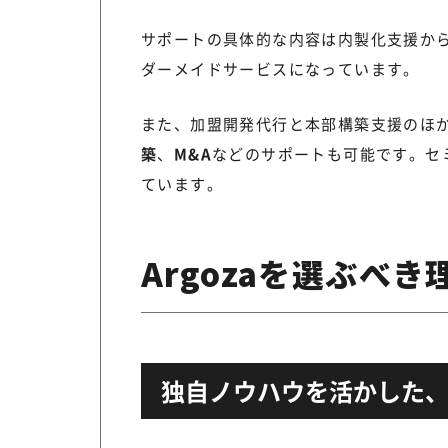
サポートの具体的な内容は内製化支援か
ダーメイドサービスになっています。
また、加盟開発代行と本部構築支援のほ
築
、
M&A
などのサポートも可能です。セミ
ています。
Argozaを選ぶべき
独自ノウハウを活かした