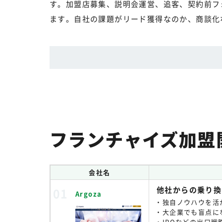
す。加盟店募集、説明会運営、追客、契約前フ
ます。自社の課題がリード獲得なのか、商談化
フランチャイズ加盟
会社名
他社からの乗り換
Argoza
独自ノウハウを活
大企業でも盲点に
IPOなどの出口