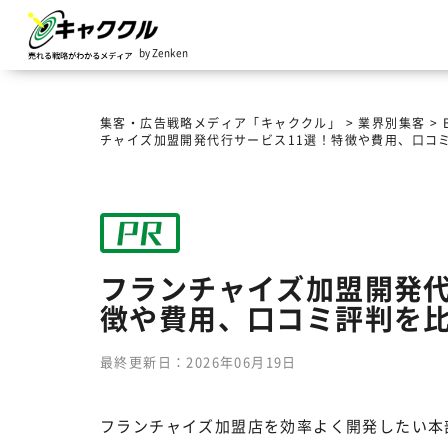
by Zenken
集客・広告戦略メディア「キャククル」
>
業界別集客
>
チャイズ加盟開発代行サービス11選！特徴や費用、口コ
フランチャイズ加盟開発代
徴や費用、口コミ評判を
最終更新日：2026年06月19日
フランチャイズ加盟店を効率よく開発したい本