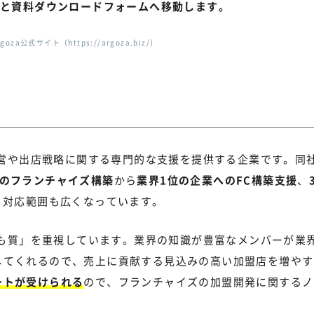
と
資料ダウンロードフォームへ移動します。
goza公式サイト（https://argoza.biz/）
の経営や出店戦略に関する専門的な支援を提供する企業です。同
らのフランチャイズ構築
から
業界1位の企業へのFC構築支援
、
、対応範囲も広くなっています。
よりも質」を重視しています。業界の知識が豊富なメンバーが業
してくれるので、売上に貢献する見込みの高い加盟店を増やす
ートが受けられる
ので、フランチャイズの加盟開発に関するノ