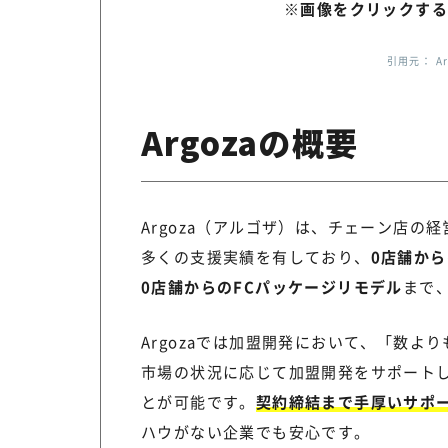
※画像をクリックする
引用元： Ar
Argozaの概要
Argoza（アルゴザ）は、チェーン店
多くの支援実績を有しており、
0店舗か
0店舗からのFCパッケージリモデル
まで
Argozaでは加盟開発において、「数
市場の状況に応じて加盟開発をサポート
とが可能です。
契約締結まで手厚いサポ
ハウがない企業でも安心です。