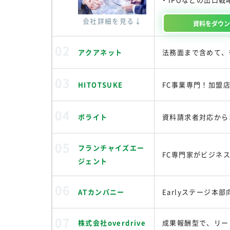
会社詳細を見る↓
資料を
ダウ
アクアネット
法務面まで含めて、
HITOTSUKE
FC事業専門！加盟
ポライト
資料請求者対応から
フランチャイズエー
FC専門家がビジネ
ジェント
ATカンパニー
Earlyステージ
株式会社overdrive
成果報酬型で、リー