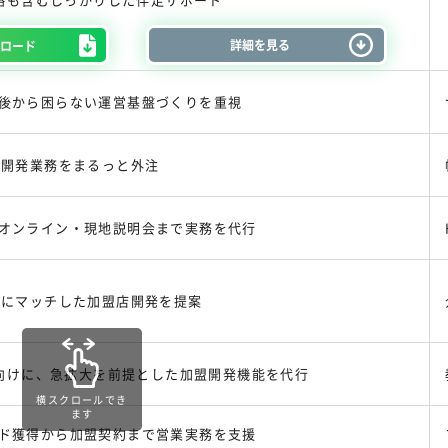
詳細を見る
ンロード
後から困らない運営基盤づくりを重視
店開発業務をまるっと外注
オンライン・現地説明会まで実務を代行
スにマッチした加盟店開発を提案
本部向けに、急拡大を前提とした加盟開発機能を代行
横スクロールでき
ます
ド獲得から加盟契約まで営業実務を支援