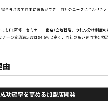
ら完全外注まで自由に選択ができ、自社のニーズに合わせたオ
かにも
FC研修・セミナー
、
出店/立地戦略
、
のれん分け制度の
ナーの受講満足度は94.6%と高く、同社の高い専門性を物
理由
、成功確率を高める加盟店開発