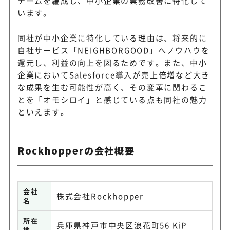
チームを編成し、中小企業の業務改善に特化して
います。
同社が中小企業に特化している理由は、将来的に
自社サービス「NEIGHBORGOOD」へノウハウを
還元し、利益の向上を図るためです。また、中小
企業においてSalesforce導入が売上倍増など大き
な成果を生む可能性が高く、その変革に関わるこ
とを「オモシロイ」と感じている点も同社の魅力
といえます。
Rockhopperの会社概要
会社
株式会社Rockhopper
名
所在
兵庫県神戸市中央区浪花町56 KiP
地