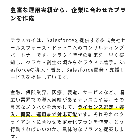
豊富な運用実績から、企業に合わせたプラ
ンを作成
テラスカイは、Salesforceを提供する株式会社セ
ールスフォース・ドットコムのコンサルティング
パートナーです。クラウド時代の到来を一早く察
知し、クラウド創生の頃からクラウドに着手。Sal
esforceの導入・普及、Salesforce開発・支援サ
ービスを提供しています。
金融、保険業界、医療、製造、サービスなど、幅
広い業界での導入実績があるテラスカイは、その
豊富なノウハウを活かして、
ライセンス選定・導
入、開発、運用まで対応可能
です。それぞれのク
ライアントに合わせた定着化プランを作成。どう
行動すればいいのか、具体的なプランを提案しま
す。