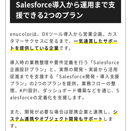
Salesforce導入から運用まで支
援できる2つのプラン
enucolorは、DXツール導入から営業企画、カス
タマーサクセスに至るまで、
一気通貫したサポー
トを提供している企業
です。
導入時の業務整理や要件定義を行う「Salesforce
企画設計プラン」と、実際の開発・実装から活用
促進までを支援する「Salesforce開発・導入支援
プラン」の2つのプランを提供。業務フローの整
理、KPI設計、ダッシュボード構築などを通じ、S
alesforceの定着化を支援します。
また、開発が必要な場合は提携企業と連携し、
シ
ステム連携やオブジェクト開発もサポート
しま
す。