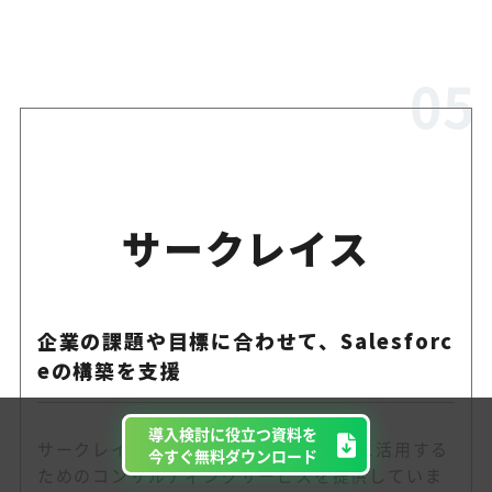
サークレイス
企業の課題や目標に合わせて、Salesforc
eの構築を支援
導入検討に役立つ資料を
サークレイスは、Salesforceを効果的に活用する
今すぐ無料ダウンロード
ためのコンサルティングサービスを提供していま