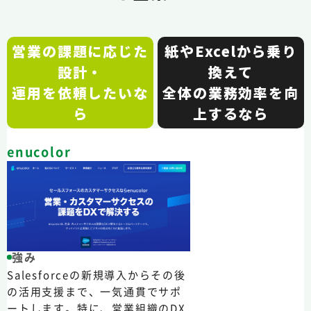
営業の課題に応じた
紙やExcelから乗り
設計・
換えて
運用を依頼したいな
全体の業務効率を向
ら
上するなら
enucolor
強み
Salesforceの新規導入からその後
の活用支援まで、一気通貫でサポ
ートします。特に、営業組織のDX