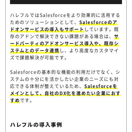
ハレフルではSalesforceをより効果的に活用する
ためのソリューションとして、
Salesforceのア
ドオンサービスの導入もサポート
しています。既
存のアドンで解決できない課題がある場合は、
サ
ードパーティのアドオンサービス導入や、既存シ
ステムとのデータ連携
し、より高度なカスタマイ
ズで課題解決が可能です。
Salesforceの基本的な機能の利用だけでなく、シ
ステムの十分にを活かしたい企業のニーズにも対
応できる体制が整えているため、
Salesforceを
メインとして、自社のDX化を進めたい企業におす
すめ
です。
ハレフルの導入事例