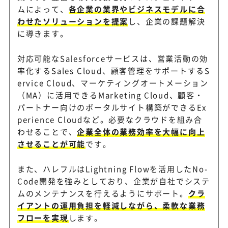
グローバル規模のSalesforc
ムによって、
各企業の業界やビジネスモデルに合
わせたソリューションを提案
し、企業の課題解決
に導きます。
対応可能なSalesforceサービスは、営業活動の効
率化するSales Cloud、顧客管理をサポートするS
ervice Cloud、マーケティングオートメーション
（MA）に活用できるMarketing Cloud、顧客・
パートナー向けのポータルサイト構築ができるEx
perience Cloudなど。必要なクラウドを組み合
わせることで、
企業全体の業務効率を大幅に向上
させることが可能
です。
また、ハレフルはLightning Flowを活用したNo-
Code開発を強みとしており、企業が自社でシステ
ムのメンテナンスを行えるようにサポート。
クラ
イアントの運用負担を軽減しながら、柔軟な業務
フローを実現
します。