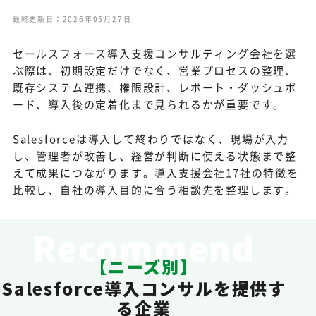
最終更新日：2026年05月27日
セールスフォース導入支援コンサルティング会社を選
ぶ際は、初期設定だけでなく、営業プロセスの整理、
既存システム連携、権限設計、レポート・ダッシュボ
ード、導入後の定着化まで見られるかが重要です。
Salesforceは導入して終わりではなく、現場が入力
し、管理者が改善し、経営が判断に使える状態まで整
えて成果につながります。導入支援会社17社の特徴を
比較し、自社の導入目的に合う相談先を整理します。
Recommend
【ニーズ別】
Salesforce導入コンサルを提供す
る企業