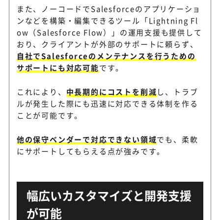
また、ノーコードでSalesforceのアプリケーショ
ンなどを構築・編集できるツール「Lightning Fl
ow（Salesforce Flow）」の運用支援も提供して
おり、クライアントが外部のサポートに頼らず、
自社でSalesforceのメンテナンスを行うための
サポートにも対応可能
です。
これにより、
中長期的にコストを削減
し、トラブ
ルが発生した際にも迅速に対応できる体制を作る
ことが可能です。
他の保守ベンダーで対応できない領域
でも、柔軟
にサポートしてもらえる点が強みです。
幅広いカスタマイズと開発支援
が可能