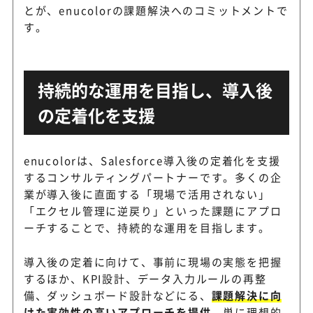
とが、enucolorの課題解決へのコミットメントで
す。
持続的な運用を目指し、導入後
の定着化を支援
enucolorは、Salesforce導入後の定着化を支援
するコンサルティングパートナーです。多くの企
業が導入後に直面する「現場で活用されない」
「エクセル管理に逆戻り」といった課題にアプロ
ーチすることで、持続的な運用を目指します。
導入後の定着に向けて、事前に現場の実態を把握
するほか、KPI設計、データ入力ルールの再整
備、ダッシュボード設計などにる、
課題解決に向
けた実効性の高いアプローチを提供。
単に理想的