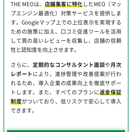
THE MEOは、
店舗集客に特化
したMEO（マッ
プエンジン最適化）対策サービスを提供しま
す。Googleマップ上での上位表示を実現する
ための施策に加え、口コミ促進ツールを活用
して質の高いレビューを収集し、店舗の信頼
性と認知度を向上させます。
さらに、
定期的なコンサルタント面談
や
月次
レポート
により、進捗管理や改善提案が行わ
れるため、導入企業の成果向上を徹底サポー
トします。また、すべてのプランに
返金保証
制度
がついており、低リスクで安心して導入
できます。