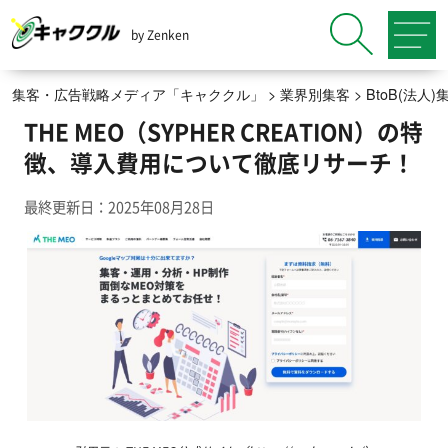
by Zenken
集客・広告戦略メディア「キャククル」
>
業界別集客
>
BtoB(法
THE MEO（SYPHER CREATION）の特
徴、導入費用について徹底リサーチ！
最終更新日：2025年08月28日