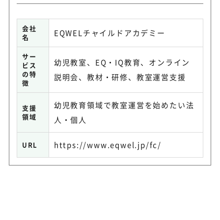
会社
EQWELチャイルドアカデミー
名
サー
幼児教室、EQ・IQ教育、オンライン
ビス
の特
説明会、教材・研修、教室運営支援
徴
幼児教育領域で教室運営を始めたい法
支援
領域
人・個人
https://www.eqwel.jp/fc/
URL