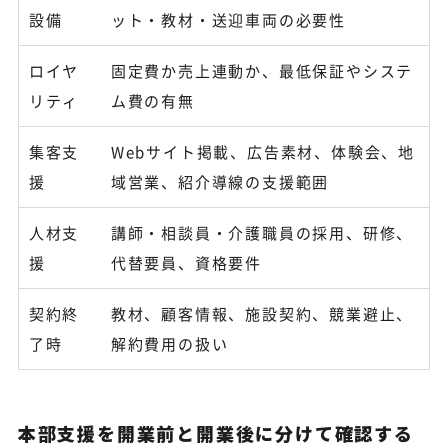
設備
ット・教材・送迎車両の必要性
ロイヤ
固定費か売上連動か、最低保証やシステ
リティ
ム費の有無
集客支
Webサイト掲載、広告素材、体験会、地
援
域営業、紹介導線の支援範囲
人材支
講師・相談員・介護職員の採用、研修、
援
代替要員、資格要件
契約終
教材、顧客情報、施設契約、競業避止、
了時
解約費用の扱い
本部支援を開業前と開業後に分けて確認する