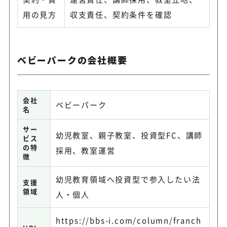
用の見方
収支責任、契約条件を確認
ベビーパークの会社概要
会社
ベビーパーク
名
サー
幼児教室、親子教室、投資型FC、講師
ビス
の特
採用、教室運営
徴
幼児教育領域へ投資型で参入したい法
支援
領域
人・個人
https://bbs-i.com/column/franch