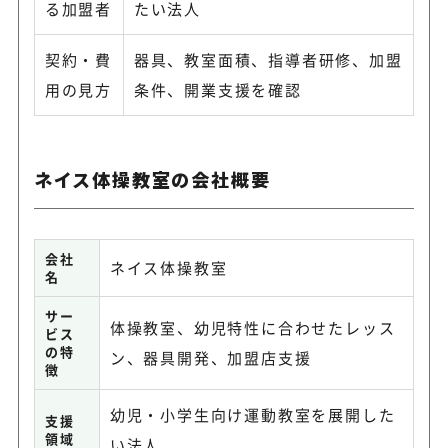
る加盟者
たい法人
契約・費
器具、教室面積、指導者研修、加盟
用の見方
条件、開業支援を確認
ネイス体操教室の会社概要
会社
ネイス体操教室
名
サー
体操教室、幼児特性に合わせたレッス
ビス
の特
ン、器具開発、加盟店支援
徴
幼児・小学生向け運動教室を展開した
支援
領域
い法人