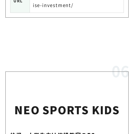
URL
ise-investment/
NEO SPORTS KIDS