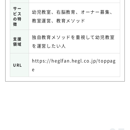
サー
幼児教室、右脳教育、オーナー募集、
ビス
の特
教室運営、教育メソッド
徴
独自教育メソッドを重視して幼児教室
支援
領域
を運営したい人
https://heglfan.hegl.co.jp/toppag
URL
e