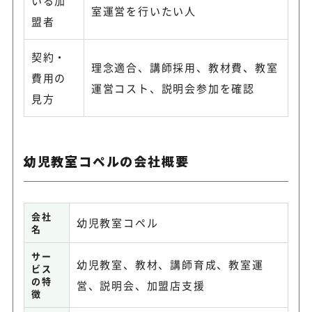
いる加
室運営を行いたい人
盟者
契約・
理念適合、講師採用、教材費、教室
費用の
運営コスト、説明会参加を確認
見方
幼児教室コペルの会社概要
会社
幼児教室コペル
名
サー
幼児教室、教材、講師育成、教室運
ビス
の特
営、説明会、加盟店支援
徴