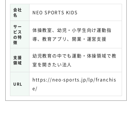
会社
NEO SPORTS KIDS
名
サー
体操教室、幼児・小学生向け運動指
ビス
の特
導、教育アプリ、開業・運営支援
徴
幼児教育の中でも運動・体操領域で教
支援
領域
室を開きたい法人
https://neo-sports.jp/lp/franchis
URL
e/