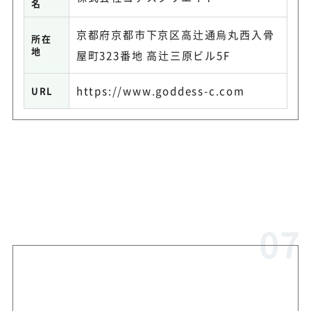
名
京都府京都市下京区高辻通烏丸西入骨
所在
地
屋町323番地 高辻三原ビル5F
https://www.goddess-c.com
URL