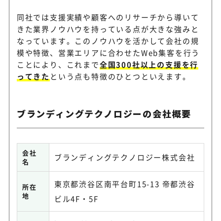
同社では支援実績や顧客へのリサーチから導いて
きた業界ノウハウを持っている点が大きな強みと
なっています。このノウハウを活かして会社の規
模や特徴、営業エリアに合わせたWeb集客を行う
ことにより、これまで
全国300社以上の支援を行
ってきた
という点も特徴のひとつといえます。
ブランディングテクノロジーの会社概要
会社
ブランディングテクノロジー株式会社
名
東京都渋谷区南平台町15-13 帝都渋谷
所在
地
ビル4F・5F