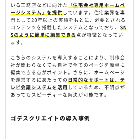
いる工務店などに向けた
「住宅会社専用ホームペ
ージシステム」を提供
しています。住宅業界を専
門として20年以上の実績をもとに、必要とされる
コンテンツを搭載したシステムとなっており、
SN
Sのように簡単に編集できる
点が特徴となってい
ます。
こちらのシステムを導入することにより、制作会
社が関わらなくても自社で全てのページを簡単に
編集できる点がポイント。さらに、ホームページ
を運営するにあたっての
日常的なサポートは、テ
レビ会議システムを活用
しているため、不明点が
あってもスピーディーな解決が可能です。
ゴデスクリエイトの導入事例