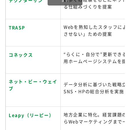
テクノターザン
ます
る仕組みづくりを提案
Webを熟知したスタッフによ
TRASP
させない」ための提案
“らくに・自分で”更新できる
コネックス
用ホームページシステムを提
ネット・ビー・ウェイ
データ分析に基づいた戦略立
ブ
SNS・HPの総合分析を実施
地方企業に特化。経営課題の
Leapy（リーピー）
らWebマーケティングまで一