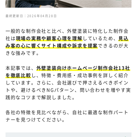
最終更新日：2026年04月28日
一般的な制作会社と比べ、外壁塗装に特化した制作会
社は
現場の実務や顧客心理を理解
しているため、
見込
み客の心に響くサイト構成や訴求を提案
できるのが大
きな強みです。
本記事では、
外壁塗装向けホームページ制作会社13社
を徹底比較
し、特徴・費用感・成功事例を詳しく紹介
しています。さらに、会社選びで押さえるべきポイン
トや、避けるべきNGパターン、問い合わせを増やす実
践的なコツまで解説しました。
各社の特徴を見比べながら、自社に最適な制作パート
ナーを見つけてください。