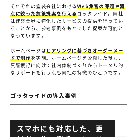
それぞれの塗装会社における
Web集客の課題や弱
点に絞った施策提案を行える
ゴッタライド。同社
は建築業界に特化したサービスの提供を行ってい
ることから、参考事例をもとにした提案が可能と
なっています。
ホームページは
ヒアリングに基づきオーダーメー
ドで制作
を実施。ホームページを公開した後も、
反響獲得に向けて社内体制づくりからトータル的
なサポートを行う点も同社の特徴のひとつです。
ゴッタライドの導入事例
スマホにも対応した、更