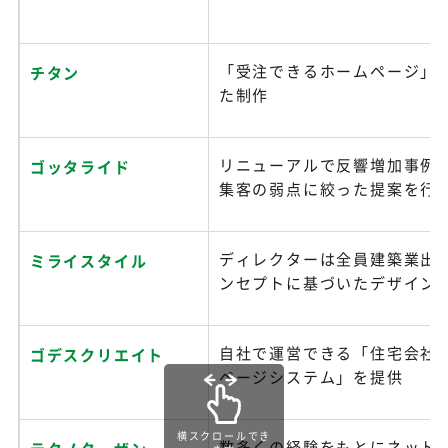
「受注できるホームページ」
チタン
た制作
リニューアルで反響増加事例あ
ゴッタライド
集客の弱点に絞った提案を行
ディレクターは全員建築業出
ミライスタイル
ンセプトに基づいたデザイン
自社で運営できる「住宅会社
ゴデスクリエイト
ページシステム」を提供
横スクロールでき
数多くの経験をもとにネット