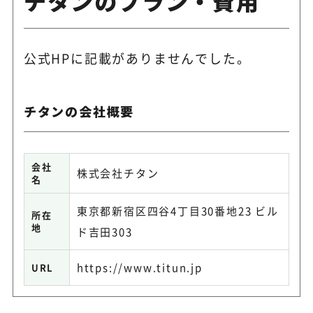
チタンのプラン・費用
公式HPに記載がありませんでした。
チタンの会社概要
会社
株式会社チタン
名
東京都新宿区四谷4丁目30番地23 ビル
所在
地
ド吉田303
https://www.titun.jp
URL