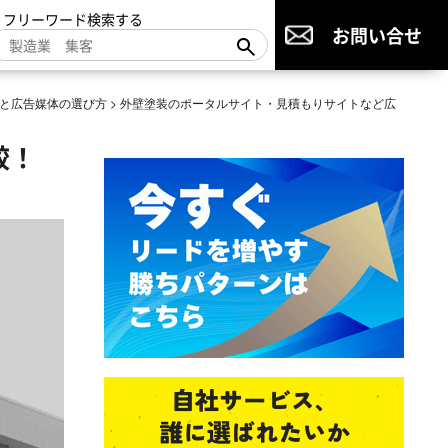
▼フリーワード検索する
お問い合せ
と広告媒体の選び方
>
外壁塗装のポータルサイト・見積もりサイトなど広
較！