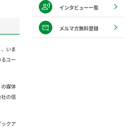
インタビュー一覧
メルマガ無料登録
く、いま
いるユー
くの媒体
会社の信
ピックア