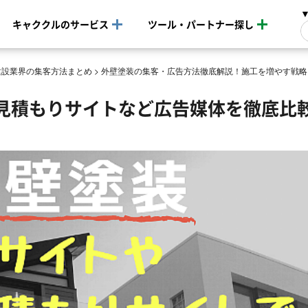
キャククルのサービス
ツール・パートナー探し
建設業界の集客方法まとめ
>
外壁塗装の集客・広告方法徹底解説！施工を増やす戦略
見積もりサイトなど広告媒体を徹底比