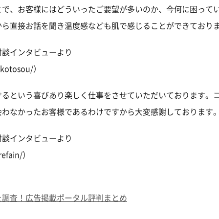
とで、お客様にはどういったご要望が多いのか、今何に困って
から直接お話を聞き温度感なども肌で感じることができており
対談インタビューより
ekotosou/）
けるという喜びあり楽しく仕事をさせていただいております。
会わなかったお客様であるわけですから大変感謝しております
対談インタビューより
refain/）
を調査！広告掲載ポータル評判まとめ