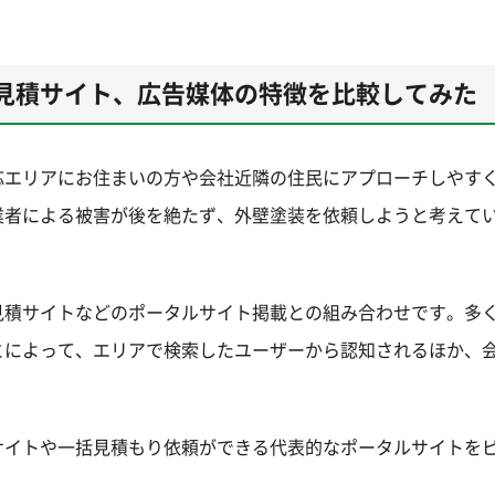
見積サイト、広告媒体の特徴を比較してみた
応エリアにお住まいの方や会社近隣の住民にアプローチしやす
業者による被害が後を絶たず、外壁塗装を依頼しようと考えて
見積サイトなどのポータルサイト掲載との組み合わせです。多
とによって、エリアで検索したユーザーから認知されるほか、
サイトや一括見積もり依頼ができる代表的なポータルサイトを