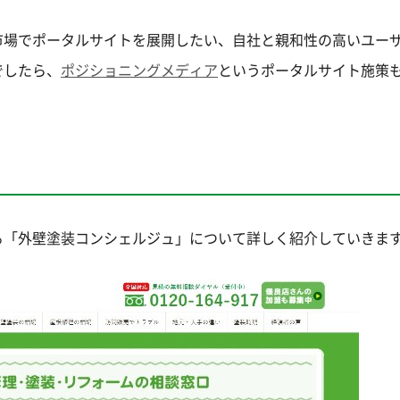
市場でポータルサイトを展開したい、自社と親和性の高いユー
でしたら、
ポジショニングメディア
というポータルサイト施策
る「外壁塗装コンシェルジュ」について詳しく紹介していきま