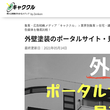
by Zenken
集客・広告戦略メディア「キャククル」
>
業界別集客
>
住宅・
告媒体を徹底比較！
外壁塗装のポータルサイト・
最終更新日：2021年05月14日