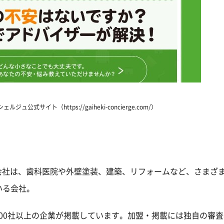
公式サイト（https://gaiheki-concierge.com/）
会社は、歯科医院や外壁塗装、建築、リフォームなど、さまざ
いる会社。
00社以上の企業が掲載しています。加盟・掲載には独自の審