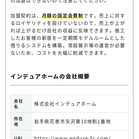
の加盟はできないので注意してください。
加盟契約は、
月額の固定会費制
です。売上に対す
るロイヤリティを設けていないので、売上が上が
れば上がるだけ自社の収益に反映できます。施工
したお客様の新居を一定期間モデルルームとした
借りるシステムを構築。常設展示場の運営が必要
ないため、コストを大幅に削減できます。
インデュアホームの会社概要
会社
株式会社インデュアホーム
名
所在
岩手県花巻市矢沢第10地割1番地
地
https://www.endure-fc.com/
URL