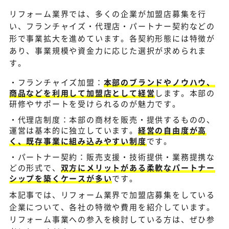
リフォーム業界では、多くの企業が加盟店募集を行
い、フランチャイズ・代理店・パートナー契約などの
形で事業拡大を進めています。各契約形態には特徴が
あり、事業規模や資金力に応じた選択が求められま
す。
フランチャイズ加盟：
本部のブランドやノウハウ、
商品などを利用して加盟店として経営
します。本部の
研修やサポートを受けられるのが魅力です。
代理店制度：本部の商材を販売・提供するものの、
運営は基本的に独立しています。
経営の自由度が高
く、既存事業に組み込みやすい制度
です。
パートナー契約：販売支援・技術提供・業務提携な
どの形式で、
双方にメリットがある柔軟なパートナー
シップを築くケースが多い
です。
本記事では、リフォーム業界で加盟店募集をしている
企業について、各社の特徴や費用を紹介しています。
リフォーム事業への参入を検討している方は、ぜひ参