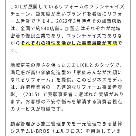
LIXILが展開しているリフォームのフランチャイズ
チェーン。認知度が高いブランドを看板にリフォ
ーム営業できます。2022年3月時点での加盟店数
は、全国で約540店舗。加盟店はそれぞれが地域
密着の優良企業であり、フランチャイズでありな
がら
それぞれの特性を活かした事業展開が可能
で
す。
地域密着の良さを保ったままLIXILとのタッグで、
満足感が高い価値創造型の「家族みんなが笑顔に
なれるリフォーム」を提供。このビジネスモデル
は、経済産業省の「先進的なリフォーム事業者表
彰」（2015）で表彰事業者に選ばれた実績があり
ます。お客様の不安や悩みを解消する消費者視点
のサービスが特徴です。
顧客管理から施工管理までを一元管理できる基幹
システムL-BROS（エルブロス）を用意していま