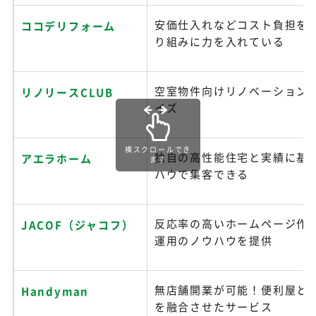
安価仕入れなどコスト負担を
ココデリフォーム
り組みに力を入れている
空室物件向けリノベーション
リノリースCLUB
イズ
横スクロールでき
独自の高性能住宅と実績に基
アエラホーム
ます
ハウで集客できる
反応率の高いホームページ作
JACOF（ジャコフ）
運用のノウハウを提供
無店舗開業が可能！便利屋と
Handyman
を融合させたサービス