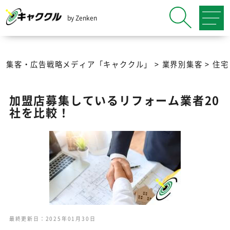
by Zenken
集客・広告戦略メディア「キャククル」
>
業界別集客
>
住宅
加盟店募集しているリフォーム業者20
社を比較！
最終更新日：2025年01月30日