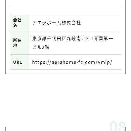
会社
アエラホーム株式会社
名
東京都千代田区九段南2-3-1青葉第一
所在
地
ビル2階
https://aerahome-fc.com/vmlp/
URL