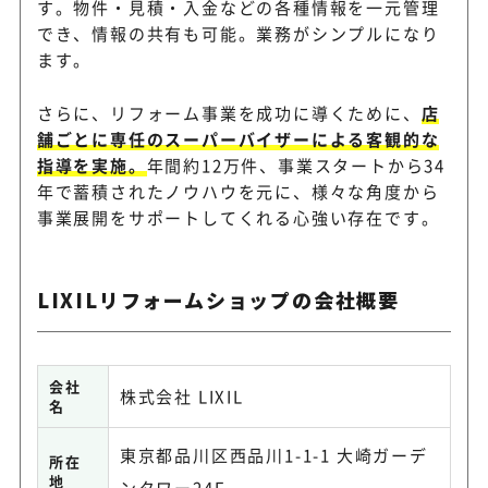
す。物件・見積・入金などの各種情報を一元管理
でき、情報の共有も可能。業務がシンプルになり
ます。
さらに、リフォーム事業を成功に導くために、
店
舗ごとに専任のスーパーバイザーによる客観的な
指導を実施。
年間約12万件、事業スタートから34
年で蓄積されたノウハウを元に、様々な角度から
事業展開をサポートしてくれる心強い存在です。
LIXILリフォームショップの会社概要
会社
株式会社 LIXIL
名
東京都品川区西品川1-1-1 大崎ガーデ
所在
地
ンタワー24F