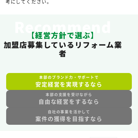
考にしてください。
Recommend
【経営方針で選ぶ】
加盟店募集しているリフォーム業
者
本部のブランド力・サポートで
安定経営を実現するなら
本部の支援を受けながら
自由な経営をするなら
自社の事業を活かして
案件の獲得を目指すなら