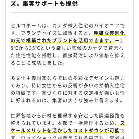
ズ。集客サポートも提供
セルコホームは、カナダ輸入住宅のパイオニアで
す。フランチャイズに加盟すると、
明確な差別化
の元で構築されたブランドを活用できます。
－2
5℃から35℃という厳しい気候のカナダで育まれ
た住宅性能を搭載し、直接発注により価格を抑え
ることに成功しました。
多文化主義国家ならではの多彩なデザインも魅力
であり、特に女性からの反響が多いのが輸入住宅
の特徴です。家づくりに対する決定権が強い女性
に好まれるのは、集客の大きな強みと言えます。
世界各地から部材を獲得する安定した調達経路も
整えられています。本部で一括管理するため、
ス
ケールメリットを活かしたコストダウンが可能
で
す。ウッドショックが懸念される中でも、交渉は