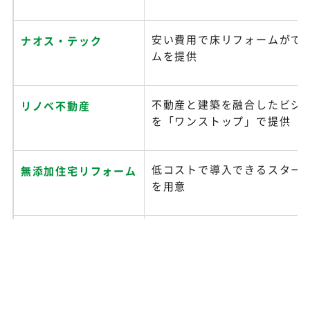
安い費用で床リフォームがで
ナオス・テック
ムを提供
不動産と建築を融合したビジ
リノベ不動産
を「ワンストップ」で提供
低コストで導入できるスター
無添加住宅リフォーム
を用意
ヤマダデンキの強みを活かし
ヤマダホームズ
を提供
リフォーム業・建築業に特化
トソーマ