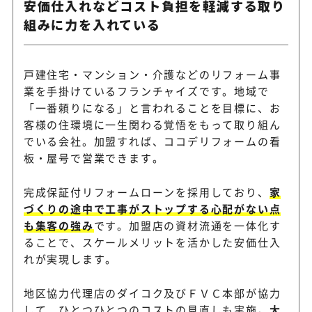
安価仕入れなどコスト負担を軽減する取り
組みに力を入れている
戸建住宅・マンション・介護などのリフォーム事
業を手掛けているフランチャイズです。地域で
「一番頼りになる」と言われることを目標に、お
客様の住環境に一生関わる覚悟をもって取り組ん
でいる会社。加盟すれば、ココデリフォームの看
板・屋号で営業できます。
完成保証付リフォームローンを採用しており、
家
づくりの途中で工事がストップする心配がない点
も集客の強み
です。加盟店の資材流通を一体化す
ることで、スケールメリットを活かした安価仕入
れが実現します。
地区協力代理店のダイコク及びＦＶＣ本部が協力
して、ひとつひとつのコストの見直しも実施。
大