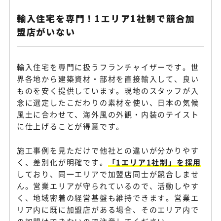
輸入住宅を専門！1エリア1社制で競合加
盟店がいない
輸入住宅を専門に扱うフランチャイザーです。世
界各地から建築資材・部材を直接輸入して、良い
ものを安く提供しています。現地のスタッフが入
念に選定したこだわりの素材を使い、日本の気候
風土に合わせて、海外風の外観・内装のテイスト
に仕上げることが得意です。
施工事例を見ただけで他社との違いが分かりやす
く、差別化が明確です。
「1エリア1社制」を採用
しており、同一エリアで加盟店同士が競合しませ
ん。営業エリアが守られているので、活動しやす
く、地域密着の経営基盤も維持できます。営業エ
リア内に既に加盟店がある場合、そのエリア内で