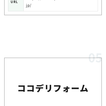
URL
jp/
ココデリフォーム