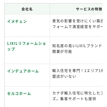
会社名
サービスの特徴
景気の影響を受けにくい築古
イメチェン
フォームで満室経営をサポー
LIXILリフォームショ
知名度の高いLIXILブランド
ップ
開業が可能
輸入住宅を専門！1エリア1社
インデュアホーム
盟店がいない
カナダ輸入住宅に特化したフ
セルコホーム
ズ。集客サポートも提供