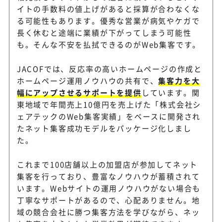
イトの手数料の値上げがあると採算が合わなくな
る可能性もあります。優秀な営業が病気やケガで
長く休むと途端に業績が下がってしまう可能性
も。そんな不安を払拭できるのがWeb集客です。
JACOFでは、反応率の高いホームページの作成と
ホームページ運用ノウハウの共有で、
集客力を大
幅にアップさせるサポートを提供
しています。関
東地域で年間売上10億円を売上げた「株式会社シ
ェアテックのWeb集客実績」をベースに開発され
たネット集客成功モデルをパッケージ化しまし
た。
これまで100店舗以上の加盟店が参加してネット
集客を行っており、豊富なノウハウが蓄積されて
います。Webサイトの運用ノウハウがない場合も
丁寧なサポートがあるので、心配ありません。地
域の競合会社に勝つ集客方法を学びながら、ネッ