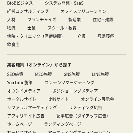
BtoBビジネス
システム開発・SaaS
経営コンサルティング
オフィスソリューション
人材
フランチャイズ
製造業
住宅・建設
物流
士業
スクール・教育
病院・クリニック（医療機関）
介護
冠婚葬祭
飲食店
集客施策（オンライン）から探す
SEO施策
MEO施策
SNS施策
LINE施策
YouTube施策
コンテンツマーケティング
オウンドメディア
ポジショニングメディア
ポータルサイト
比較サイト
オンライン展示会
リファラルマーケティング
リスティング広告
アフィリエイト広告
記事広告（タイアップ広告）
ホームページ
ランディングページ
サービスサイト
マーケティングオートメーション