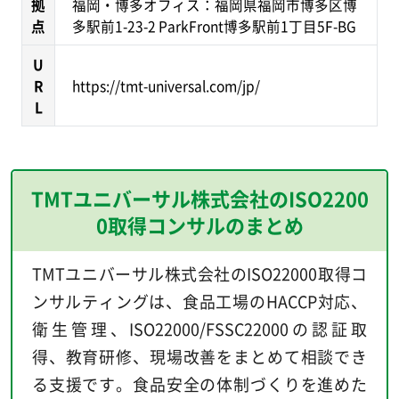
拠
福岡・博多オフィス：福岡県福岡市博多区博
点
多駅前1-23-2 ParkFront博多駅前1丁目5F-BG
U
R
https://tmt-universal.com/jp/
L
TMTユニバーサル株式会社のISO2200
0取得コンサルのまとめ
TMTユニバーサル株式会社のISO22000取得コ
ンサルティングは、食品工場のHACCP対応、
衛生管理、ISO22000/FSSC22000の認証取
得、教育研修、現場改善をまとめて相談でき
る支援です。食品安全の体制づくりを進めた