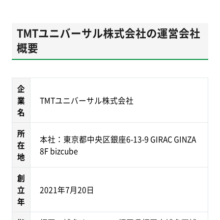
TMTユニバーサル株式会社の運営会社
概要
企
業
TMTユニバーサル株式会社
名
所
本社：東京都中央区銀座6-13-9 GIRAC GINZA
在
8F bizcube
地
創
立
2021年7月20日
年