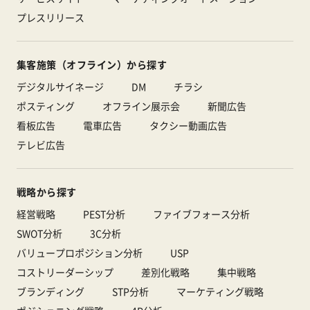
プレスリリース
集客施策（オフライン）から探す
デジタルサイネージ
DM
チラシ
ポスティング
オフライン展示会
新聞広告
看板広告
電車広告
タクシー動画広告
テレビ広告
戦略から探す
経営戦略
PEST分析
ファイブフォース分析
SWOT分析
3C分析
バリュープロポジション分析
USP
コストリーダーシップ
差別化戦略
集中戦略
ブランディング
STP分析
マーケティング戦略