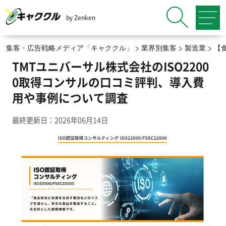
by Zenken
集客・広告戦略メディア「キャククル」
>
業界別集客
>
製造業
>
【
TMTユニバーサル株式会社のISO2200
0取得コンサルの口コミ評判、導入費
用や事例について調査
最終更新日：2026年06月14日