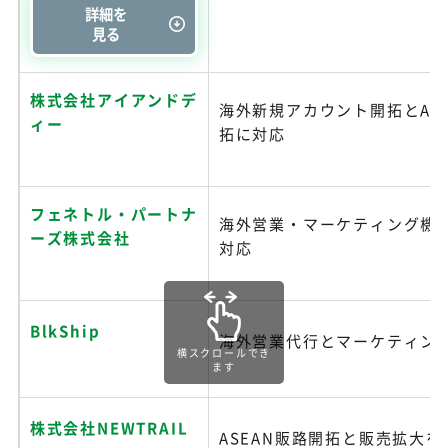
詳細を
見る
株式会社アイアンドデ
海外新規アカウント開拓とAS
ィー
拓に対応
フェネトル・パートナ
海外営業・マーケティング機
ーズ株式会社
対応
BlkShip
海外営業代行とマーケティン
横スクロールでき
ます
株式会社NEWTRAIL
ASEAN販路開拓と販売拡大