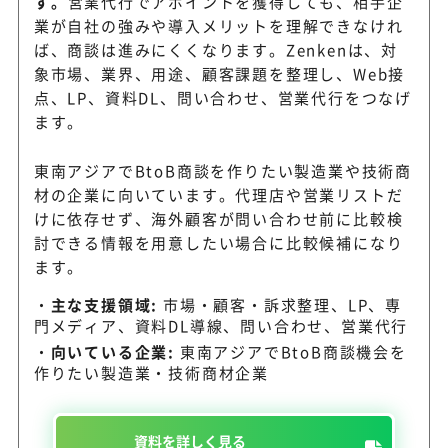
す。
営業代行でアポイントを獲得しても、相手企
業が自社の強みや導入メリットを理解できなけれ
ば、商談は進みにくくなります。Zenkenは、対
象市場、業界、用途、顧客課題を整理し、Web接
点、LP、資料DL、問い合わせ、営業代行をつなげ
ます。
東南アジアでBtoB商談を作りたい製造業や技術商
材の企業に向いています。代理店や営業リストだ
けに依存せず、海外顧客が問い合わせ前に比較検
討できる情報を用意したい場合に比較候補になり
ます。
主な支援領域:
市場・顧客・訴求整理、LP、専
門メディア、資料DL導線、問い合わせ、営業代行
向いている企業:
東南アジアでBtoB商談機会を
作りたい製造業・技術商材企業
資料を詳しく見る