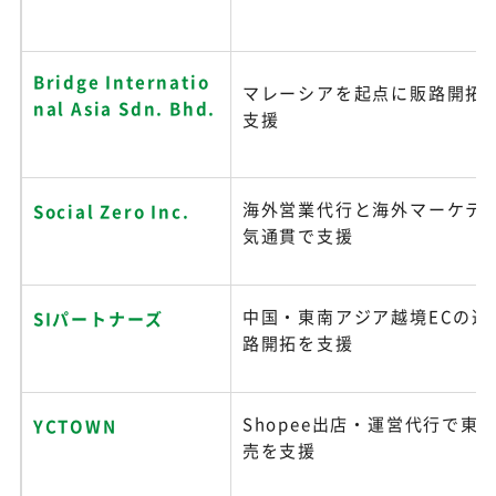
Bridge Internatio
マレーシアを起点に販路開拓と
nal Asia Sdn. Bhd.
支援
海外営業代行と海外マーケテ
Social Zero Inc.
気通貫で支援
中国・東南アジア越境ECの運
SIパートナーズ
路開拓を支援
Shopee出店・運営代行で東
YCTOWN
売を支援