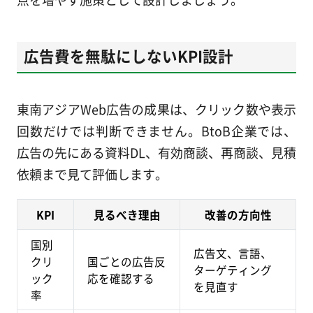
広告費を無駄にしないKPI設計
東南アジアWeb広告の成果は、クリック数や表示
回数だけでは判断できません。BtoB企業では、
広告の先にある資料DL、有効商談、再商談、見積
依頼まで見て評価します。
KPI
見るべき理由
改善の方向性
国別
広告文、言語、
クリ
国ごとの広告反
ターゲティング
ック
応を確認する
を見直す
率