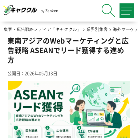
by Zenken
集客・広告戦略メディア「キャククル」
>
業界別集客
>
海外マーケ
東南アジアのWebマーケティングと広
告戦略 ASEANでリード獲得する進め
方
公開日：2026年05月13日