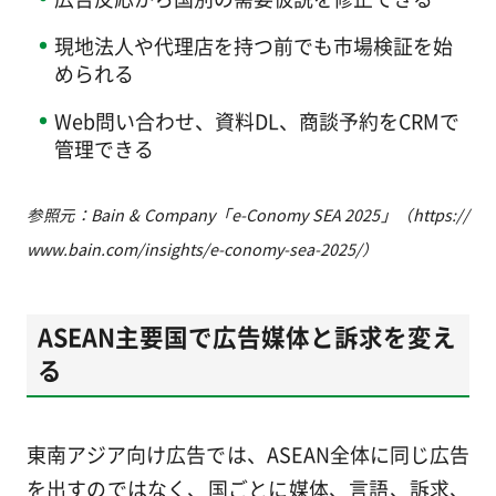
現地法人や代理店を持つ前でも市場検証を始
められる
Web問い合わせ、資料DL、商談予約をCRMで
管理できる
参照元：Bain & Company「e-Conomy SEA 2025」（https://
www.bain.com/insights/e-conomy-sea-2025/）
ASEAN主要国で広告媒体と訴求を変え
る
東南アジア向け広告では、ASEAN全体に同じ広告
を出すのではなく、国ごとに媒体、言語、訴求、