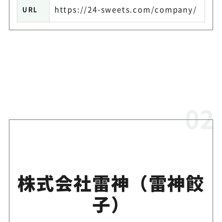
https://24-sweets.com/company/
URL
株式会社雷神（雷神餃
子）