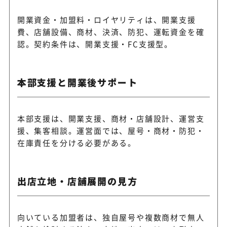
開業資金・加盟料・ロイヤリティは、開業支援
費、店舗設備、商材、決済、防犯、運転資金を確
認。契約条件は、開業支援・FC支援型。
本部支援と開業後サポート
本部支援は、開業支援、商材・店舗設計、運営支
援、集客相談。運営面では、屋号・商材・防犯・
在庫責任を分ける必要がある。
出店立地・店舗展開の見方
向いている加盟者は、独自屋号や複数商材で無人