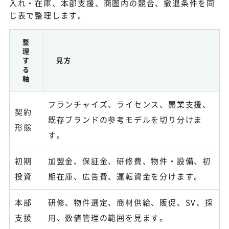
入れ・在庫、本部支援、商圏内の競合、撤退条件を同
じ表で整理します。
整
理
す
見方
る
軸
フランチャイズ、ライセンス、開業支援、
契約
既存ブランドの参考モデルを切り分けま
形態
す。
初期
加盟金、保証金、研修費、物件・設備、初
投資
期在庫、広告費、運転資金を分けます。
本部
研修、物件選定、商材供給、販促、SV、採
支援
用、数値管理の範囲を見ます。