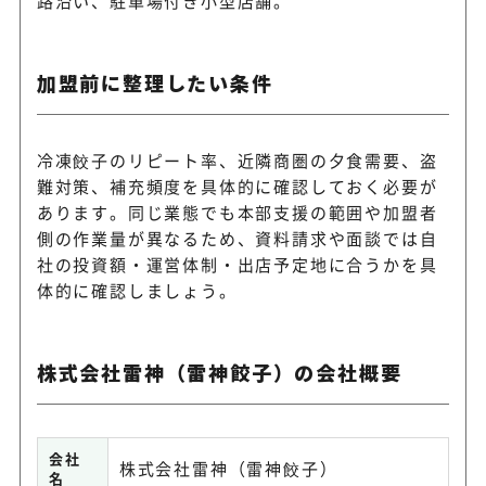
路沿い、駐車場付き小型店舗。
加盟前に整理したい条件
冷凍餃子のリピート率、近隣商圏の夕食需要、盗
難対策、補充頻度を具体的に確認しておく必要が
あります。同じ業態でも本部支援の範囲や加盟者
側の作業量が異なるため、資料請求や面談では自
社の投資額・運営体制・出店予定地に合うかを具
体的に確認しましょう。
株式会社雷神（雷神餃子）の会社概要
会社
株式会社雷神（雷神餃子）
名