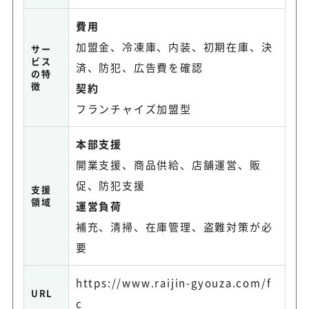
費用
加盟金、冷凍庫、内装、初期在庫、決
サー
ビス
済、防犯、広告費を確認
の特
徴
契約
フランチャイズ加盟型
本部支援
開業支援、商品供給、店舗運営、販
促、防犯支援
支援
領域
運営負荷
補充、清掃、在庫管理、盗難対策が必
要
https://www.raijin-gyouza.com/f
URL
c