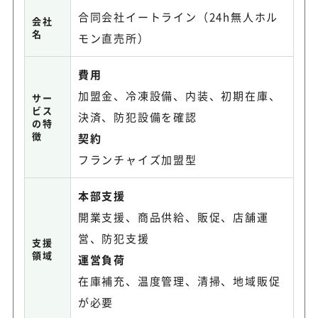
合同会社イートライン（24h無人ホル
会社
名
モン直売所）
費用
加盟金、冷凍設備、内装、初期在庫、
サー
ビス
決済、防犯設備を確認
の特
徴
契約
フランチャイズ加盟型
本部支援
開業支援、商品供給、販促、店舗運
営、防犯支援
支援
領域
運営負荷
在庫補充、温度管理、清掃、地域販促
が必要