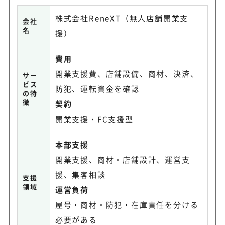
株式会社ReneXT（無人店舗開業支
会社
名
援）
費用
開業支援費、店舗設備、商材、決済、
サー
ビス
防犯、運転資金を確認
の特
徴
契約
開業支援・FC支援型
本部支援
開業支援、商材・店舗設計、運営支
援、集客相談
支援
領域
運営負荷
屋号・商材・防犯・在庫責任を分ける
必要がある