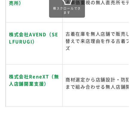
る単価重視の無人直売所モデ
売所）
横スクロールでき
ます
古着在庫を無人店舗で販売し
株式会社AVEND（SE
替えで来店理由を作る古着フ
LFURUGI）
ズ
株式会社ReneXT（無
商材選定から店舗設計・防犯
人店舗開業支援）
まで組み合わせる無人店舗開