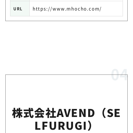
https://www.mhocho.com/
URL
株式会社AVEND（SE
LFURUGI）