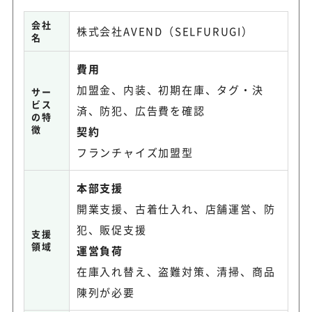
会社
株式会社AVEND（SELFURUGI）
名
費用
加盟金、内装、初期在庫、タグ・決
サー
ビス
済、防犯、広告費を確認
の特
徴
契約
フランチャイズ加盟型
本部支援
開業支援、古着仕入れ、店舗運営、防
犯、販促支援
支援
領域
運営負荷
在庫入れ替え、盗難対策、清掃、商品
陳列が必要