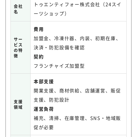
トゥエンティフォー株式会社（24スイ
会社
名
ーツショップ）
費用
加盟金、冷凍什器、内装、初期在庫、
サー
ビス
決済・防犯設備を確認
の特
徴
契約
フランチャイズ加盟型
本部支援
開業支援、商材供給、店舗運営、販促
支援、防犯設計
支援
領域
運営負荷
補充、清掃、在庫管理、SNS・地域販
促が必要