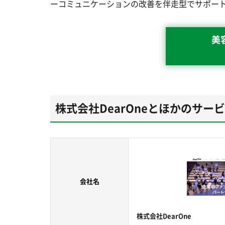
ーコミュニケーションの改善を伴走型でサポー
美
株式会社DearOneとほかのサー
会社名
株式会社DearOne