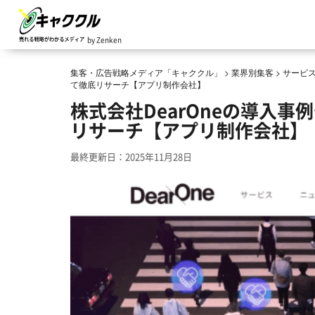
by Zenken
集客・広告戦略メディア「キャククル」
>
業界別集客
>
サービ
て徹底リサーチ【アプリ制作会社】
株式会社DearOneの導入
リサーチ【アプリ制作会社】
最終更新日：2025年11月28日