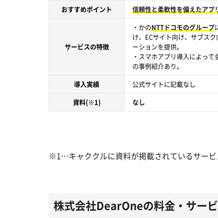
おすすめポイント
信頼性と柔軟性を備えたアプ
・かの
NTTドコモのグループ
け、ECサイト向け、サブス
サービスの特徴
ーションを提供。
・スマホアプリ導入によって会
の事例紹介あり。
導入実績
公式サイトに記載なし
資料(※1)
なし
※1…キャククルに資料が掲載されているサービ
株式会社DearOneの料金・サー