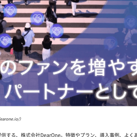
rone.io/）
供する、株式会社DearOne。特徴やプラン、導入事例、よく