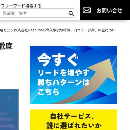
▼フリーワード検索する
お問い合せ
略とは
>
株式会社DearOneの導入事例や特徴、口コミ・評判、料金につい
徹底