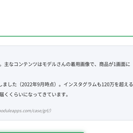
。主なコンテンツはモデルさんの着用画像で、商品が1画面に
ました（2022年9月時点）。インスタグラムも120万を超え
届くくらいになってきています。
leapps.com/case/grl/）