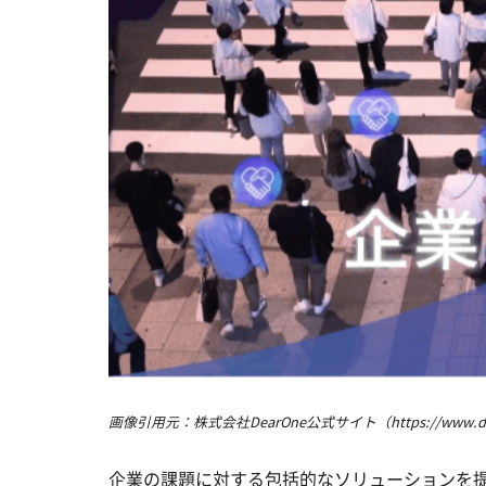
画像引用元：株式会社DearOne公式サイト（https://www.dea
企業の課題に対する包括的なソリューションを提