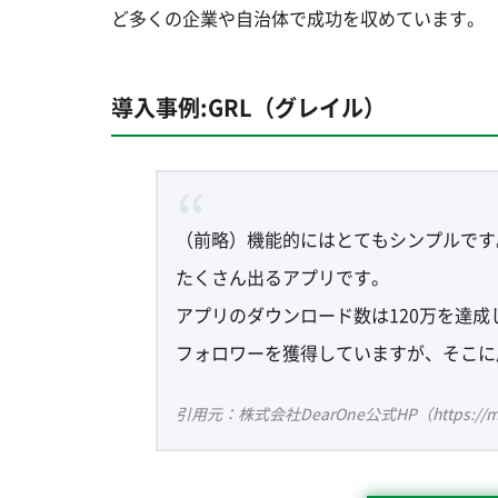
ど多くの企業や自治体で成功を収めています。
導入事例:GRL（グレイル）
（前略）機能的にはとてもシンプルです
たくさん出るアプリです。
アプリのダウンロード数は120万を達成し
フォロワーを獲得していますが、そこに
引用元：株式会社DearOne公式HP（https://modu