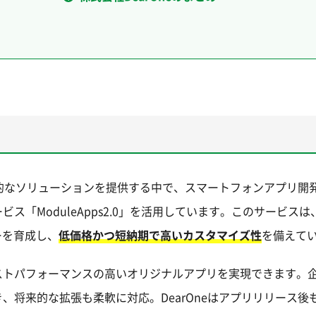
包括的なソリューションを提供する中で、スマートフォンアプリ開
ModuleApps2.0」を活用しています。このサービスは、O
ーを育成し、
低価格かつ短納期で高いカスタマイズ性
を備えて
ストパフォーマンスの高いオリジナルアプリを実現できます。
、将来的な拡張も柔軟に対応。DearOneはアプリリリース後