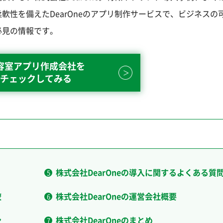
軟性を備えたDearOneのアプリ制作サービスで、ビジネスの
必見の情報です。
容室アプリ作成会社を
チェックしてみる
株式会社DearOneの導入に関するよくある質
較
株式会社DearOneの運営会社概要
ン
株式会社DearOneのまとめ