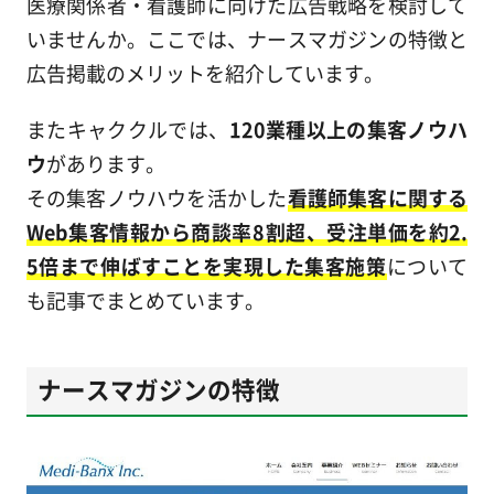
医療関係者・看護師に向けた広告戦略を検討して
いませんか。ここでは、ナースマガジンの特徴と
広告掲載のメリットを紹介しています。
またキャククルでは、
120業種以上の集客ノウハ
ウ
があります。
その集客ノウハウを活かした
看護師集客に関する
Web集客情報から商談率8割超、受注単価を約2.
5倍まで伸ばすことを実現した集客施策
について
も記事でまとめています。
ナースマガジンの特徴