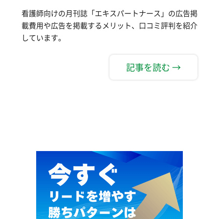
看護師向けの月刊誌「エキスパートナース」の広告掲
載費用や広告を掲載するメリット、口コミ評判を紹介
しています。
記事を読む →