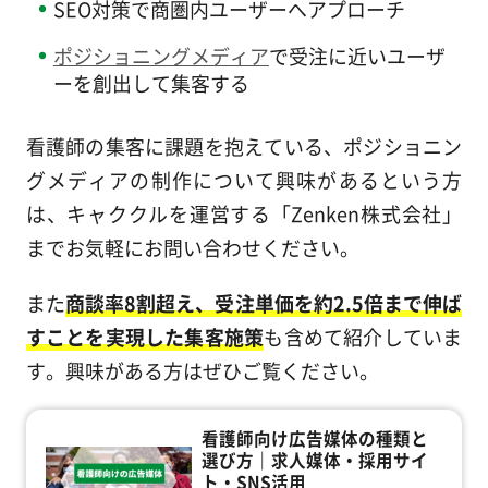
SEO対策で商圏内ユーザーへアプローチ
ポジショニングメディア
で受注に近いユーザ
ーを創出して集客する
看護師の集客に課題を抱えている、ポジショニン
グメディアの制作について興味があるという方
は、キャククルを運営する「Zenken株式会社」
までお気軽にお問い合わせください。
また
商談率8割超え、受注単価を約2.5倍まで伸ば
すことを実現した集客施策
も含めて紹介していま
す。興味がある方はぜひご覧ください。
看護師向け広告媒体の種類と
選び方｜求人媒体・採用サイ
ト・SNS活用