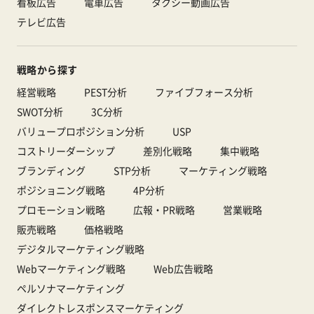
看板広告
電車広告
タクシー動画広告
テレビ広告
戦略から探す
経営戦略
PEST分析
ファイブフォース分析
SWOT分析
3C分析
バリュープロポジション分析
USP
コストリーダーシップ
差別化戦略
集中戦略
ブランディング
STP分析
マーケティング戦略
ポジショニング戦略
4P分析
プロモーション戦略
広報・PR戦略
営業戦略
販売戦略
価格戦略
デジタルマーケティング戦略
Webマーケティング戦略
Web広告戦略
ペルソナマーケティング
ダイレクトレスポンスマーケティング