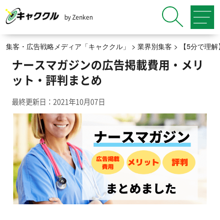
by Zenken
集客・広告戦略メディア「キャククル」
>
業界別集客
>
【5分で理
ナースマガジンの広告掲載費用・メリ
ット・評判まとめ
最終更新日：2021年10月07日