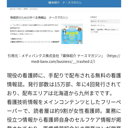
引用元：メディバンクス株式会社「媒体紹介 ナースマガジン」（https://
medi-banx.com/business/__trashed-2/）
現役の看護師に、手配りで配布される無料の看護
情報誌。発行部数は15万部、年に4回発行されて
おり、配布エリアは北海道から九州までです。
看護技術情報をメインコンテンツとしたフリーペ
ーパーで、読者層は約9割が女性看護師。業務に
役立つ情報から看護師自身のセルフケア情報が掲