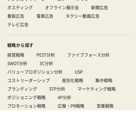
ポスティング
オフライン展示会
新聞広告
看板広告
電車広告
タクシー動画広告
テレビ広告
戦略から探す
経営戦略
PEST分析
ファイブフォース分析
SWOT分析
3C分析
バリュープロポジション分析
USP
コストリーダーシップ
差別化戦略
集中戦略
ブランディング
STP分析
マーケティング戦略
ポジショニング戦略
4P分析
プロモーション戦略
広報・PR戦略
営業戦略
販売戦略
価格戦略
デジタルマーケティング戦略
Webマーケティング戦略
Web広告戦略