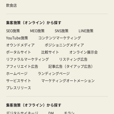
飲食店
集客施策（オンライン）から探す
SEO施策
MEO施策
SNS施策
LINE施策
YouTube施策
コンテンツマーケティング
オウンドメディア
ポジショニングメディア
ポータルサイト
比較サイト
オンライン展示会
リファラルマーケティング
リスティング広告
アフィリエイト広告
記事広告（タイアップ広告）
ホームページ
ランディングページ
サービスサイト
マーケティングオートメーション
プレスリリース
集客施策（オフライン）から探す
デジタルサイネージ
DM
チラシ