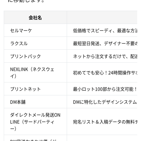
会社名
セルマーケ
低価格でスピーディ、最適な方法
ラクスル
最短翌日発送、デザイナー不要の
プリントパック
ネットから注文するだけで、配達
NEXLINK（ネクスウェ
初めてでも安心！24時間操作サ
イ）
プリントネット
最小ロット100部から注文可能！
DM本舗
DMに特化したデザインシステムで
ダイレクトメール発送ON
LINE（サードパーティ
宛名リスト＆入稿データの無料チ
ー）