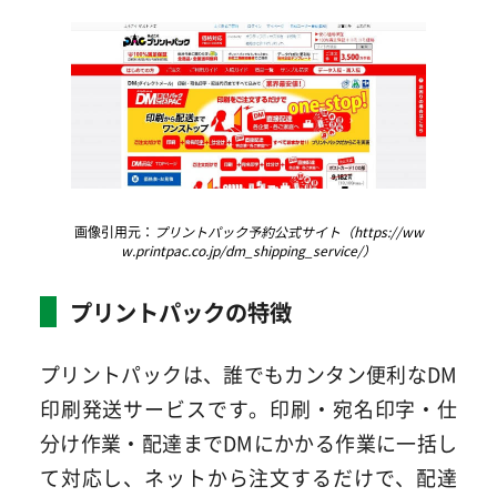
画像引用元：
プリントパック予約公式サイト（https://ww
w.printpac.co.jp/dm_shipping_service/）
プリントパックの特徴
プリントパックは、誰でもカンタン便利なDM
印刷発送サービスです。印刷・宛名印字・仕
分け作業・配達までDMにかかる作業に一括し
て対応し、ネットから注文するだけで、配達