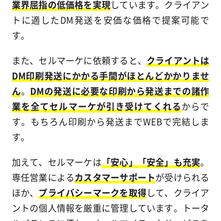
業界屈指の低価格を実現
しています。クライアン
トに適したDM発送を安価な価格で提案可能で
す。
また、セルマーケに依頼すると、
クライアントは
DM印刷発送にかかる手間がほとんどかかりませ
ん
。
DMの発送に必要な印刷から発送までの諸作
業を全てセルマーケが引き受けてくれる
からで
す。もちろん印刷から発送までWEBで完結しま
す。
加えて、セルマーケは
「安心」「安全」も充実
。
専任営業による
カスタマーサポート
が受けられる
ほか、
プライバシーマークを取得
して、クライア
ントの個人情報を厳重に管理しています。トータ