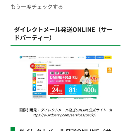
もう一度チェックする
ダイレクトメール発送ONLINE（サー
ドパーティー）
画像引用元：
ダイレクトメール発送ONLINE公式サイト（h
ttps://e-3rdparty.com/services/pack/）