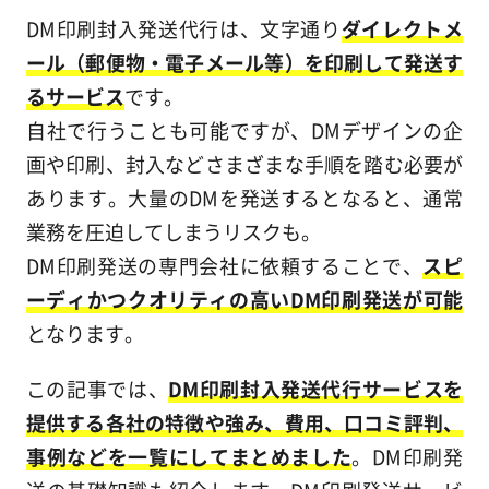
DM印刷封入発送代行は、文字通り
ダイレクトメ
ール（郵便物・電子メール等）を印刷して発送す
るサービス
です。
自社で行うことも可能ですが、DMデザインの企
画や印刷、封入などさまざまな手順を踏む必要が
あります。大量のDMを発送するとなると、通常
業務を圧迫してしまうリスクも。
DM印刷発送の専門会社に依頼することで、
スピ
ーディかつクオリティの高いDM印刷発送が可能
となります。
この記事では、
DM印刷封入発送代行サービスを
提供する各社の特徴や強み、費用、口コミ評判、
事例などを一覧にしてまとめました
。DM印刷発