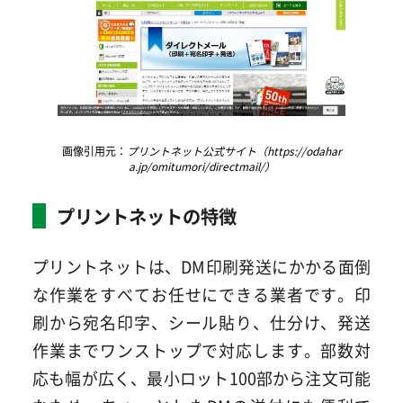
画像引用元：
プリントネット公式サイト（https://odahar
a.jp/omitumori/directmail/）
プリントネットの特徴
プリントネットは、DM印刷発送にかかる面倒
な作業をすべてお任せにできる業者です。印
刷から宛名印字、シール貼り、仕分け、発送
作業までワンストップで対応します。部数対
応も幅が広く、最小ロット100部から注文可能