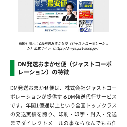
画像引用元：
DM発送おまかせ便（ジャストコーポレーショ
ン）公式サイト（https://dm-ya.just-shop.jp/）
DM発送おまかせ便（ジャストコーポ
レーション）の特徴
DM発送おまかせ便は、株式会社ジャストコー
ポレーションが提供するDM発送代行サービス
です。年間1億通以上という全国トップクラス
の発送実績を誇り、印刷・印字・封入・発送
までダイレクトメールの事ならなんでもお任