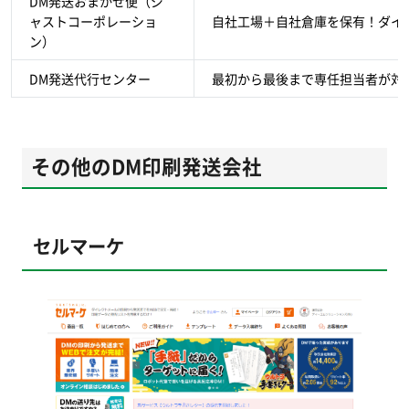
DM発送おまかせ便（ジ
ャストコーポレーショ
自社工場＋自社倉庫を保有！ダイ
ン）
DM発送代行センター
最初から最後まで専任担当者が対
その他のDM印刷発送会社
セルマーケ