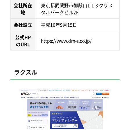
会社所在
東京都武蔵野市御殿山1-1-3 クリス
地
タルパークビル2F
会社設立
平成16年9月15日
公式HP
https://www.dm-s.co.jp/
のURL
ラクスル