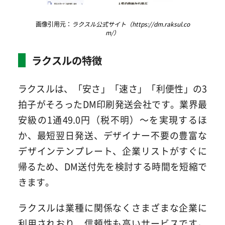
画像引用元：
ラクスル公式サイト（https://dm.raksul.co
m/）
ラクスルの特徴
ラクスルは、「安さ」「速さ」「利便性」の3
拍子がそろったDM印刷発送会社です。業界最
安級の1通49.0円（税不明）～を実現するほ
か、最短翌日発送、デザイナー不要の豊富な
デザインテンプレート、企業リストがすぐに
帰るため、DM送付先を検討する時間を短縮で
きます。
ラクスルは業種に関係なくさまざまな企業に
利用されおり、信頼性も高いサービスです。