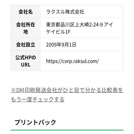
会社名
ラクスル株式会社
会社所在
東京都品川区上大崎2-24-9 アイ
地
ケイビル1F
会社設立
2009年9月1日
公式HPの
https://corp.raksul.com/
URL
※DM印刷発送会社がひと目で分かる比較表を
もう一度チェックする
プリントパック