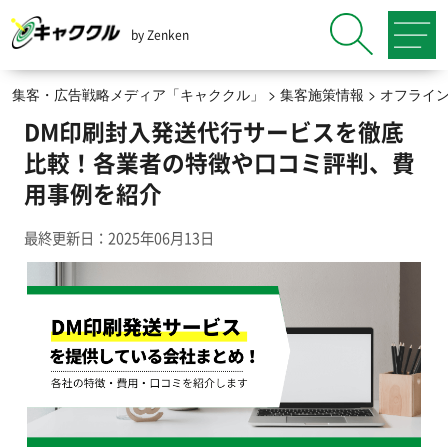
by Zenken
集客・広告戦略メディア「キャククル」
>
集客施策情報
>
オフライ
DM印刷封入発送代行サービスを徹底
比較！各業者の特徴や口コミ評判、費
用事例を紹介
最終更新日：2025年06月13日