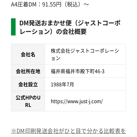
A4圧着DM：91.55円（税込）～
DM発送おまかせ便（ジャストコーポ
レーション）の会社概要
株式会社ジャストコーポレーシ
会社名
ョン
会社所在地
福井県福井市殿下町46-3
会社設立
1988年7月
公式HPのU
https://www.just-j.com/
RL
※DM印刷発送会社がひと目で分かる比較表を