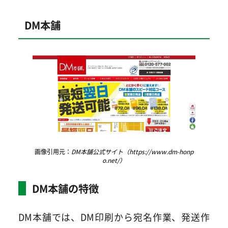
DM本舗
画像引用元：
DM本舗公式サイト（https://www.dm-honp
o.net/）
DM本舗の特徴
DM本舗では、DM印刷から宛名作業、発送作