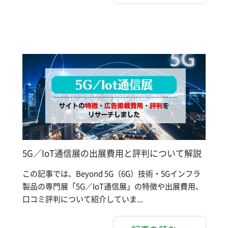
5G／IoT通信展の出展費用と評判について解説
この記事では、Beyond 5G（6G）技術・5Gインフラ
製品の専門展「5G／IoT通信展」の特徴や出展費用、
口コミ評判について紹介していま...