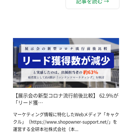
記事を読む →
【展示会の新型コロナ流行前後比較】 62.9%が
「リード獲…
マーケティング情報に特化したWebメディア「キャク
クル」（https://www.shopowner-support.net/」を
運営する全研本社株式会社（本...