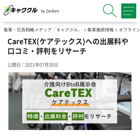
by Zenken
集客・広告戦略メディア「キャククル」
>
集客施策情報
>
オフライ
CareTEX(ケアテックス)への出展料や
口コミ・評判をリサーチ
公開日：2021年07月30日