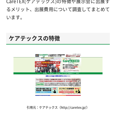
CareTEX(ケアテックス)の特徴や展示会に出展す
るメリット、出展費用について調査してまとめて
います。
ケアテックスの特徴
引用元：ケアテックス（http://caretex.jp/）