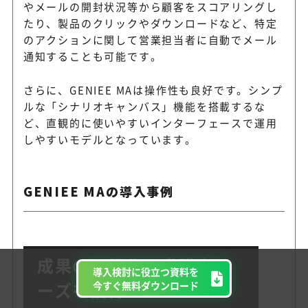
やメールの開封状況等から顧客をスコアリングし
たり、製品のクリックやダウンロードなど、特定
のアクションに関して営業担当者に自動でメール
通知することも可能です。
さらに、GENIEE MAは操作性も良好です。シンプ
ルな「シナリオキャンバス」機能を搭載するな
ど、直観的に使いやすいインターフェースで運用
しやすいモデルとなっています。
GENIEE MAの導入事例
成果の可視化で求職者ニ
導入検討に役立つ資料を
ーズを獲得
今すぐ無料ダウンロード