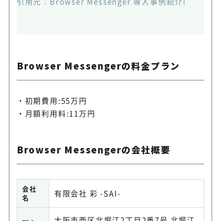
引用元：
Browser Messenger 導入事例紹介(https://
Browser Messengerの料金プラン
初期費用:55万円
月額利用料:11万円
Browser Messengerの会社概要
会社
有限会社 彩 -SAI-
名
大阪市西区北堀江2丁目2番7号 北堀江