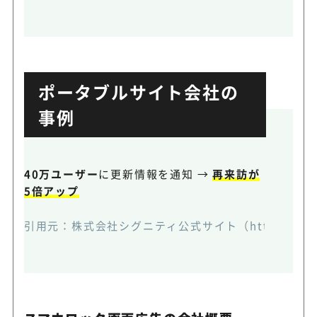
ポータブルサイト会社の
事例
40万ユーザー
に更新情報を通知 →
再来訪が
5倍アップ
引用元：
株式会社シグニティ公式サイト（https://webpush