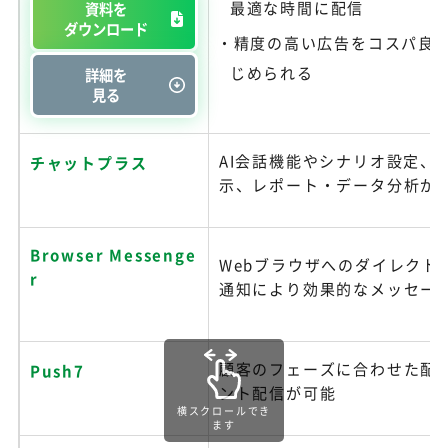
最適な時間に配信
資料を
ダウンロード
精度の高い広告をコスパ良
じめられる
詳細を
見る
AI会話機能やシナリオ設定、Q
チャットプラス
示、レポート・データ分析が
Browser Messenge
Webブラウザへのダイレクト
r
通知により効果的なメッセー
顧客のフェーズに合わせた配
Push7
ント配信が可能
横スクロールでき
ます