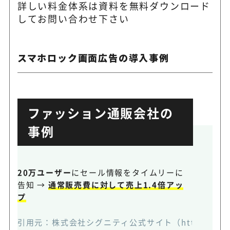
詳しい料金体系は資料を
無料ダウンロード
してお問い合わせ下さい
スマホロック画面広告の導入事例
ファッション通販会社の
事例
20万ユーザー
にセール情報をタイムリーに
告知 →
通常販売費に対して売上1.4倍アッ
プ
引用元：
株式会社シグニティ公式サイト（https://webpush