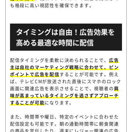
も格段に高い視認性を確保できます。
タイミングは自由！広告効果を
高める最適な時間に配信
配信タイミングを柔軟に決められることで、
広告
主は自社のマーケティング戦略に合わせて、ピン
ポイントで広告を配信
することが可能です。例え
ば、テレビCMが放送された直後にスマホのロック
画面に関連広告を表示させることで、視聴者の
興
味が高まっているタイミングを逃さずアプローチ
することが可能
になります。
また、時間帯や曜日、特定のイベントに合わせた
配信設定も可能です。朝の通勤時間帯に朝食関連
の商品を宣伝したり、週末にレジャー関連の広告