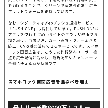
客を最適化
を排除することで、クリーンで信頼性の高い広告
プラットフォームを維持しています。
Webプッシュ、アプリ通知、
OneSignal
なお、シグニティはWebプッシュ通知サービス
MSをまとめて扱える海外Saa
「PUSH ONE」も提供しています。PUSH ONEは
アプリを使わずにWebサイトのブラウザ経由で通
知を届け、再訪促進、カート落ち・フォーム落ち
防止、CV改善に活用できるサービスです。スマホ
ロック画面広告は、こうした許諾済みユーザー接
点を広告配信に活かし、新規認知やキャンペーン
告知に使える点が特徴です。
スマホロック画面広告を選ぶべき理由
最大リーチ数8000万！スルー