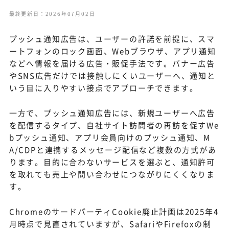
最終更新日：2026年07月02日
プッシュ通知広告は、ユーザーの許諾を前提に、スマ
ートフォンのロック画面、Webブラウザ、アプリ通知
などへ情報を届ける広告・販促手法です。バナー広告
やSNS広告だけでは接触しにくいユーザーへ、通知と
いう目に入りやすい接点でアプローチできます。
一方で、プッシュ通知広告には、新規ユーザーへ広告
を配信するタイプ、自社サイト訪問者の再訪を促すWe
bプッシュ通知、アプリ会員向けのプッシュ通知、M
A/CDPと連携するメッセージ配信など複数の方式があ
ります。目的に合わないサービスを選ぶと、通知許可
を取れても売上や問い合わせにつながりにくくなりま
す。
ChromeのサードパーティCookie廃止計画は2025年4
月時点で見直されていますが、SafariやFirefoxの制