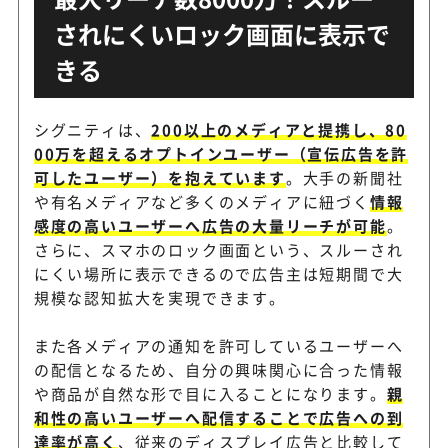
されにくいロック画面に表示で
きる
シグニティは、
200以上のメディアと提携し、80
00万を超えるオプトインユーザー（宣伝広告を許
可したユーザー）を抱えています
。大手の新聞社
や有名メディアなど多くのメディアに紐づく
情報
感度の高いユーザーへ広告の大量リーチが可能
。
さらに、スマホのロック画面という、スルーされ
にくい場所に表示できるので広告主は短期間で大
規模な認知拡大を実現できます。
また各メディアの通知を許可しているユーザーへ
の配信となるため、自分の興味関心に合った情報
や商品が自然な形で目に入ることになります。
親
和性の高いユーザーへ配信することで広告への到
達率が高く
、従来のディスプレイ広告と比較して