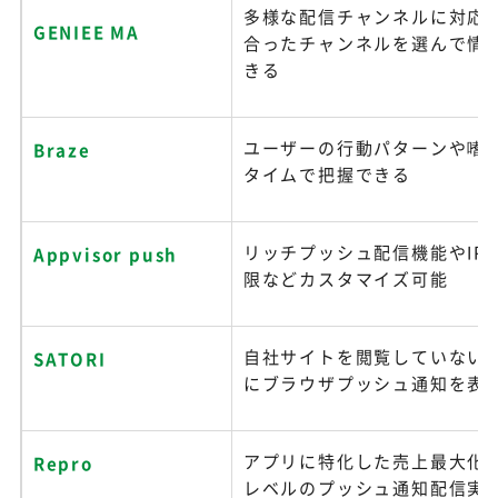
多様な配信チャンネルに対応
GENIEE MA
合ったチャンネルを選んで情
きる
ユーザーの行動パターンや嗜
Braze
タイムで把握できる
リッチプッシュ配信機能やIP
Appvisor push
限などカスタマイズ可能
自社サイトを閲覧していない
SATORI
にブラウザプッシュ通知を表
アプリに特化した売上最大化
Repro
レベルのプッシュ通知配信実