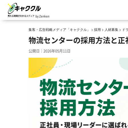
by Zenken
集客・広告戦略メディア「キャククル」
>
採用
>
人材募集
>
ド
物流センターの採用方法と正
公開日：2026年05月11日