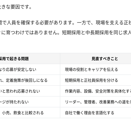
大きな要因です。
間で人員を確保する必要があります。一方で、現場を支える正
ぐに育つわけではありません。短期採用と中長期採用を同じ求
採用で起きる問題
見直すべきこと
なり応募が安定しない
現場の役割とキャリアを伝える
れ、定着施策が後回しになる
短期採用と正社員採用を分ける
いと思われ応募されない
作業内容、設備、安全対策を具体化す
ージが持たれない
リーダー、管理者、改善業務への道を
、小売、飲食と比較される
自社で働く理由を言語化する