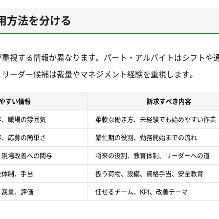
用方法を分ける
が重視する情報が異なります。パート・アルバイトはシフトや
、リーダー候補は裁量やマネジメント経験を重視します。
やすい情報
訴求すべき内容
容、職場の雰囲気
柔軟な働き方、未経験でも始めやすい作業
容、応募の簡単さ
繁忙期の役割、勤務開始までの流れ
、現場改善への関与
将来の役割、教育体制、リーダーへの道
全体制、手当
扱う荷物、設備、資格手当、安全教育
、裁量、評価
任せるチーム、KPI、改善テーマ