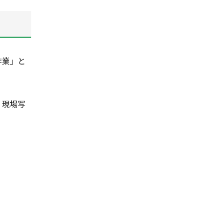
作業」と
。現場写