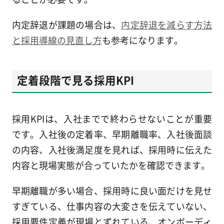
内定辞退が課題の場合は、
内定辞退を減らす方法
と採用導線の見直し方
も参考になります。
定着段階で見る採用KPI
採用KPIは、入社までで終わらせないことが重要
です。入社後の定着率、早期離職率、入社後面談
の内容、入社後満足度を見れば、採用時に伝えた
内容と現場実態が合っていたかを確認できます。
早期離職が多い場合、採用時に良い面だけを見せ
すぎている、仕事内容の大変さを伝えていない、
採用要件定義が現場とずれている、オンボーディ