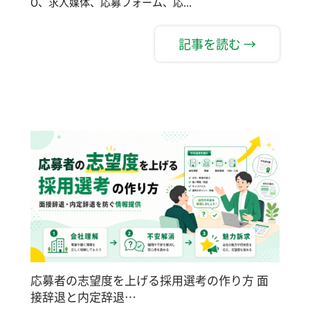
O、求人媒体、応募フォーム、応...
記事を読む →
応募者の志望度を上げる採用選考の作り方 面
接辞退と内定辞退…