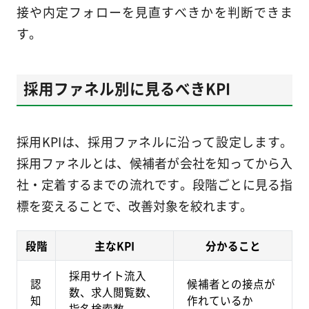
接や内定フォローを見直すべきかを判断できま
す。
採用ファネル別に見るべきKPI
採用KPIは、採用ファネルに沿って設定します。
採用ファネルとは、候補者が会社を知ってから入
社・定着するまでの流れです。段階ごとに見る指
標を変えることで、改善対象を絞れます。
段階
主なKPI
分かること
採用サイト流入
認
候補者との接点が
数、求人閲覧数、
知
作れているか
指名検索数