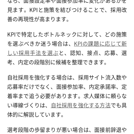
なら、面接設定率や面接参加率に変化があるかを
見ます。KPIと施策を結びつけることで、採用改
善の再現性が高まります。
KPIで特定したボトルネックに対して、どの施策
を選ぶべきか迷う場合は、
KPIの課題に応じて新
しい採用手法を選ぶ
と、認知、接点、応募、選
考、内定の段階別に候補を整理できます。
自社採用を強化する場合は、採用サイト流入数や
応募率だけでなく、面接参加率、内定承諾率、定
着率まで追う必要があります。求人媒体に頼らな
い導線づくりは、
自社採用を強化する方法
でも具
体的に解説しています。
選考段階の歩留まりが悪い場合は、面接前辞退や