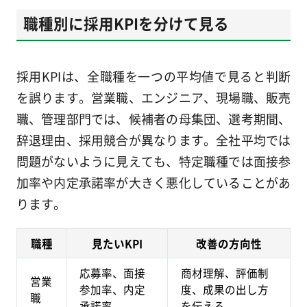
職種別に採用KPIを分けて見る
採用KPIは、全職種を一つの平均値で見ると判断
を誤ります。営業職、エンジニア、現場職、販売
職、管理部門では、候補者の母集団、選考期間、
辞退理由、採用競合が異なります。全社平均では
問題がないように見えても、特定職種では面接参
加率や内定承諾率が大きく悪化していることがあ
ります。
職種
見たいKPI
改善の方向性
応募率、面接
商材理解、評価制
営業
参加率、内定
度、成果の出し方
職
承諾率
を伝える