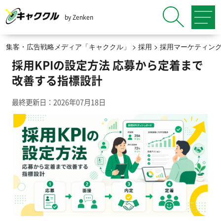
by Zenken
集客・広告戦略メディア「キャククル」
>
採用
>
採用マーケティン
採用KPIの設定方法 応募から定着まで
改善する指標設計
最終更新日：2026年07月18日