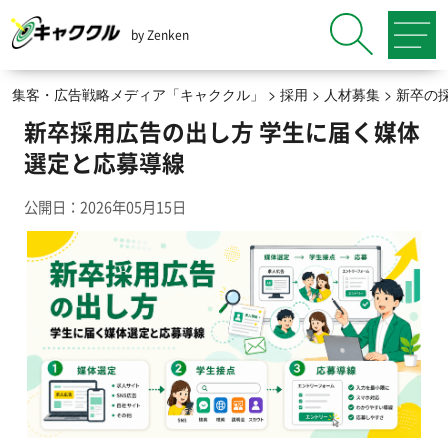
by Zenken
集客・広告戦略メディア「キャククル」
>
採用
>
人材募集
>
新卒の
新卒採用広告の出し方 学生に届く媒体
選定と応募導線
公開日：2026年05月15日