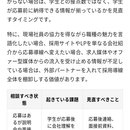
がらない場合は、学生との接点数ではなく、学生
が応募前に納得できる情報が揃っているかを見直
すタイミングです。
特に、現場社員の協力を得ながら職種の魅力を言
語化したい場合、採用サイトやLPを単なる会社紹
介から応募導線へ変えたい場合、求人媒体やオフ
ァー型媒体からの流入を受け止める情報が不足し
ている場合は、外部パートナーを入れて採用導線
全体を棚卸しする価値があります。
相談すべき状
起きている課題
見直すべきこと
態
応募はあ
学生が応募後
応募後連絡、
るが説明
に会社理解を
面接前資料、
会や面接