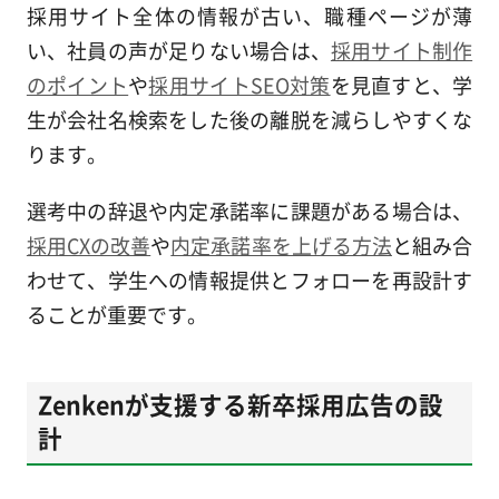
採用サイト全体の情報が古い、職種ページが薄
い、社員の声が足りない場合は、
採用サイト制作
のポイント
や
採用サイトSEO対策
を見直すと、学
生が会社名検索をした後の離脱を減らしやすくな
ります。
選考中の辞退や内定承諾率に課題がある場合は、
採用CXの改善
や
内定承諾率を上げる方法
と組み合
わせて、学生への情報提供とフォローを再設計す
ることが重要です。
Zenkenが支援する新卒採用広告の設
計