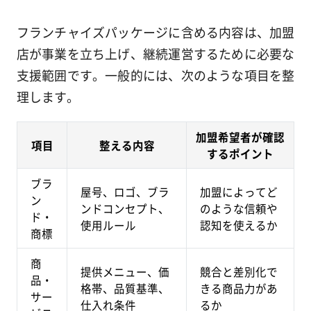
フランチャイズパッケージに含める内容は、加盟
店が事業を立ち上げ、継続運営するために必要な
支援範囲です。一般的には、次のような項目を整
理します。
加盟希望者が確認
項目
整える内容
するポイント
ブラ
屋号、ロゴ、ブラ
加盟によってど
ン
ンドコンセプト、
のような信頼や
ド・
使用ルール
認知を使えるか
商標
商
提供メニュー、価
競合と差別化で
品・
格帯、品質基準、
きる商品力があ
サー
仕入れ条件
るか