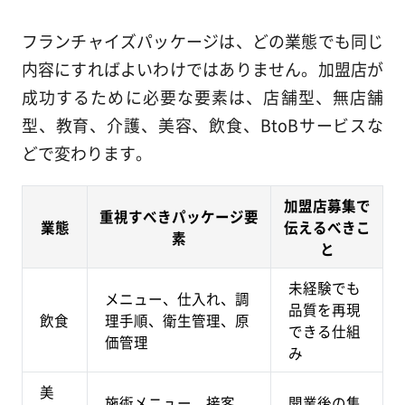
フランチャイズパッケージは、どの業態でも同じ
内容にすればよいわけではありません。加盟店が
成功するために必要な要素は、店舗型、無店舗
型、教育、介護、美容、飲食、BtoBサービスな
どで変わります。
加盟店募集で
重視すべきパッケージ要
業態
伝えるべきこ
素
と
未経験でも
メニュー、仕入れ、調
品質を再現
飲食
理手順、衛生管理、原
できる仕組
価管理
み
美
施術メニュー、接客、
開業後の集