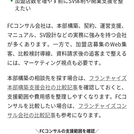
加盟店数を増やす前にSV体制や開業支援を整
えたい
FCコンサル会社は、本部構築、契約、運営支援、
マニュアル、SV設計などの実務に強みを持つ会社
が多くあります。一方で、加盟店募集のWeb集
客、比較検討導線、資料請求後の追客まで整える
には、マーケティング視点も必要です。
本部構築の相談先を探す場合は、
フランチャイズ
本部構築支援会社の比較記事
を確認しておくと、
支援範囲や費用感を整理しやすくなります。FCコ
ンサルを比較したい場合は、
フランチャイズコン
サル会社の比較記事
も参考になります。
＼FCコンサルの支援範囲を確認／