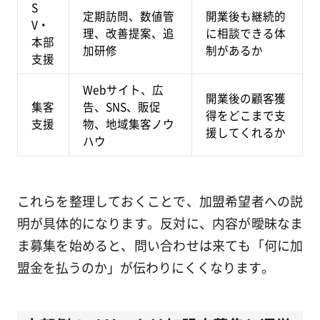
S
定期訪問、数値管
開業後も継続的
V・
理、改善提案、追
に相談できる体
本部
加研修
制があるか
支援
Webサイト、広
開業後の顧客獲
集客
告、SNS、販促
得をどこまで支
支援
物、地域集客ノウ
援してくれるか
ハウ
これらを整理しておくことで、加盟希望者への説
明が具体的になります。反対に、内容が曖昧なま
ま募集を始めると、問い合わせは来ても「何に加
盟金を払うのか」が伝わりにくくなります。