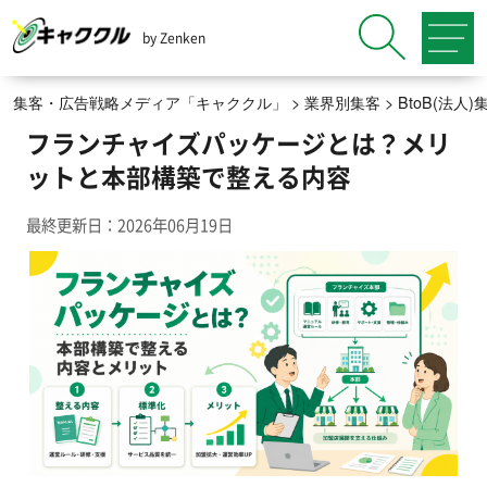
by Zenken
集客・広告戦略メディア「キャククル」
>
業界別集客
>
BtoB(法
フランチャイズパッケージとは？メリ
ットと本部構築で整える内容
最終更新日：2026年06月19日