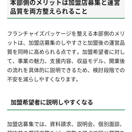
本部側のメリットは加盟店募集と運営
品質を両方整えられること
フランチャイズパッケージを整える本部側のメリ
ットは、加盟店募集のしやすさと加盟後の運営品
質を同時に高められる点です。加盟希望者に対し
て、事業の魅力、支援内容、収益モデル、開業後
の流れを具体的に説明できるため、検討段階での
不安を減らしやすくなります。
加盟希望者に説明しやすくなる
加盟店募集では、資料請求、説明会、個別面談、