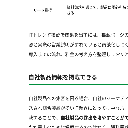
資料請求を通じて、製品に関心を持
リード獲得
きる
ITトレンド掲載で成果を出すには、掲載ページ
容と実際の営業説明がずれていると商談化しに
導入までの流れ、料金の考え方を整理しておく
自社製品情報を掲載できる
自社製品への集客を図る場合、自社のマーケテ
スされ競合製品が多いIT業界にとっては中々ハ
載することで、
自社製品の露出を増やすことが
ただ露出のために掲載するのではなく、
資料請