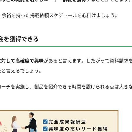
、余裕を持った掲載依頼スケジュールを心掛けましょう。
会を獲得できる
に対して高確度で興味
があると言えます。したがって資料請求
たと言えるでしょう。
ローチを実施し、製品を紹介できる時間を設けられる点は大き