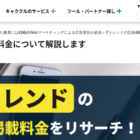
キャククルのサービス
ツール・パートナー探し
(法人)集客には戦略的Webマーケティングによる広告宣伝が必須
>
ITトレンドの広告
載料金について解説します