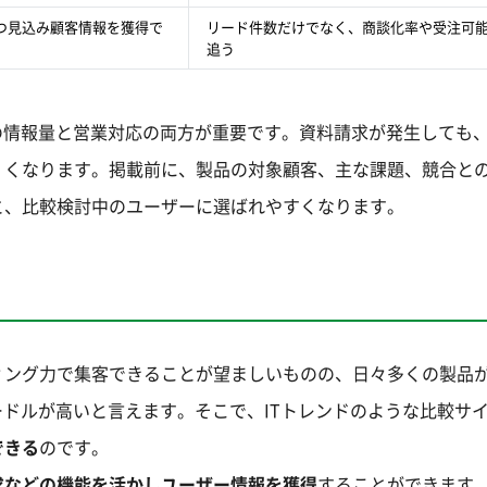
つ見込み顧客情報を獲得で
リード件数だけでなく、商談化率や受注可
追う
の情報量と営業対応の両方が重要です。資料請求が発生しても
くくなります。掲載前に、製品の対象顧客、主な課題、競合と
と、比較検討中のユーザーに選ばれやすくなります。
ィング力で集客できることが望ましいものの、日々多くの製品
ードルが高いと言えます。そこで、ITトレンドのような比較サ
できる
のです。
求などの機能を活かしユーザー情報を獲得
することができます