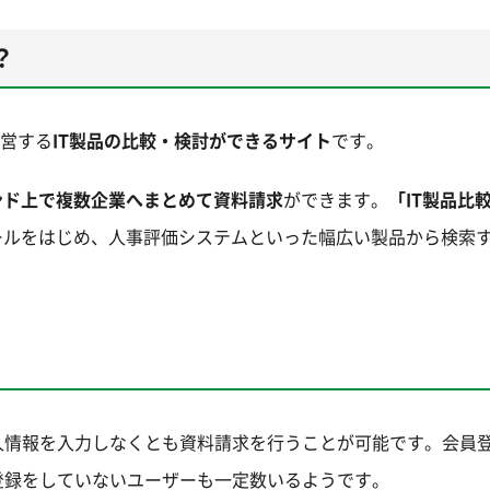
？
が運営する
IT製品の比較・検討ができるサイト
です。
レンド上で複数企業へまとめて資料請求
ができます。
「IT製品比
ツールをはじめ、人事評価システムといった幅広い製品から検索
人情報を入力しなくとも資料請求を行うことが可能です。会員
登録をしていないユーザーも一定数いるようです。