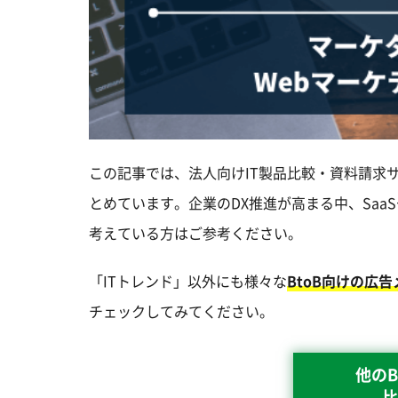
この記事では、法人向けIT製品比較・資料請求
とめています。企業のDX推進が高まる中、Saa
考えている方はご参考ください。
「ITトレンド」以外にも様々な
BtoB向けの広
チェックしてみてください。
他のB
比