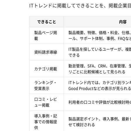
ITトレンドに掲載してできることを、掲載企業
できること
内容
製品ページ掲
製品概要、特徴、価格・料金、仕様
載
ール、サポート体制、事例、FAQな
IT製品を探しているユーザーが、複
資料請求導線
できる
勤怠管理、SFA、CRM、在庫管理
カテゴリ掲載
リごとに比較候補として見られる
ランキング・
ITトレンド内では、カテゴリ別ラン
受賞表示
Good Productなどの表示が見られ
口コミ・レビ
利用者の口コミや評価が比較検討時
ュー掲載
導入事例・記
製品選定ポイント、導入事例、最新
事での情報提
せて検討される
供