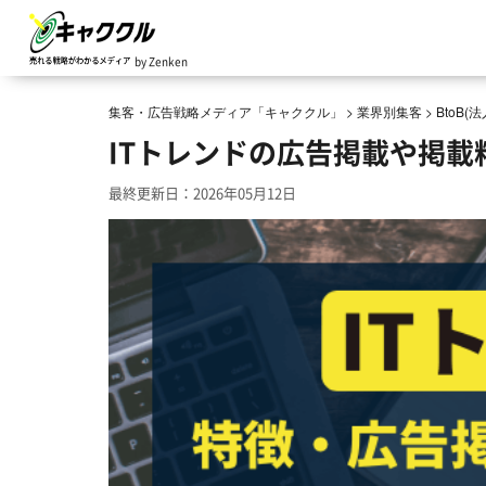
by Zenken
集客・広告戦略メディア「キャククル」
>
業界別集客
>
BtoB
ITトレンドの広告掲載や掲
最終更新日：2026年05月12日