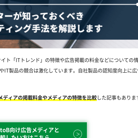
サイト「ITトレンド」の特徴や広告掲載の料金などについての
SやIT製品の競合は激化しています。自社製品の認知度向上に
告メディアの掲載料金やメディアの特徴を比較
した記事もありま
toB向け広告メディアと
較したい方はこちら