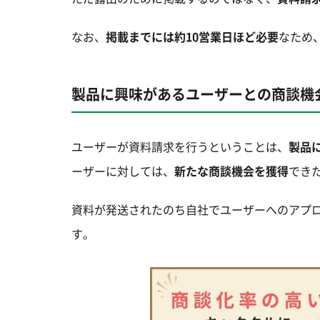
なお、
掲載までには約10営業日ほど必要
なため
製品に興味があるユーザーとの商談機
ユーザーが資料請求を行うということは、
製品
ーザーに対しては、
新たな商談機会を獲得
でき
資料が発送されたのち自社でユーザーへのアプ
す。