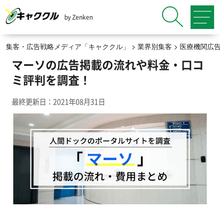
by Zenken
集客・広告戦略メディア「キャククル」
>
業界別集客
>
医療機関広
マーソの広告掲載の流れや料金・口コ
ミ評判を調査！
最終更新日：2021年08月31日