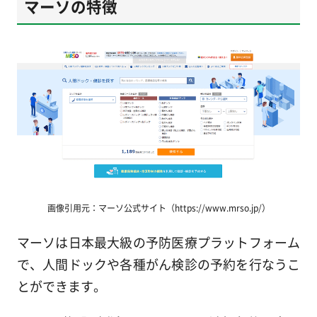
マーソの特徴
画像引用元：マーソ公式サイト（https://www.mrso.jp/）
マーソは日本最大級の予防医療プラットフォーム
で、人間ドックや各種がん検診の予約を行なうこ
とができます。