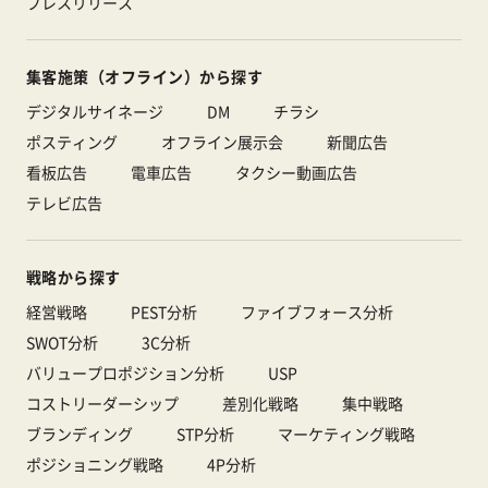
プレスリリース
集客施策（オフライン）から探す
デジタルサイネージ
DM
チラシ
ポスティング
オフライン展示会
新聞広告
看板広告
電車広告
タクシー動画広告
テレビ広告
戦略から探す
経営戦略
PEST分析
ファイブフォース分析
SWOT分析
3C分析
バリュープロポジション分析
USP
コストリーダーシップ
差別化戦略
集中戦略
ブランディング
STP分析
マーケティング戦略
ポジショニング戦略
4P分析