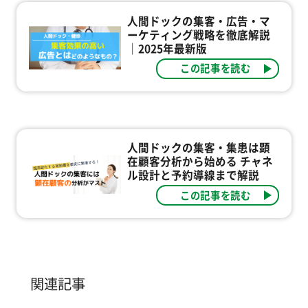
人間ドックの集客・広告・マ
ーケティング戦略を徹底解説
｜2025年最新版
この記事を読む
人間ドックの集客・集患は顕
在顧客分析から始める チャネ
ル設計と予約導線まで解説
この記事を読む
関連記事