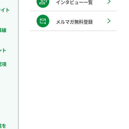
インタビュー一覧
サイト
メルマガ無料登録
導線
ント
認項
信を