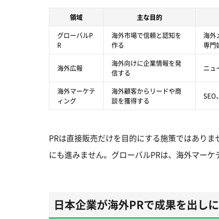
領域
主な目的
グローバルP
海外市場で信頼と認知を
海外
R
作る
専門
海外向けに企業情報を発
海外広報
ニュ
信する
海外マーケテ
海外顧客からリードや商
SE
ィング
談を獲得する
PRは直接販売だけを目的にする施策ではありま
にも進みません。グローバルPRは、海外マーケ
日本企業が海外PRで成果を出し