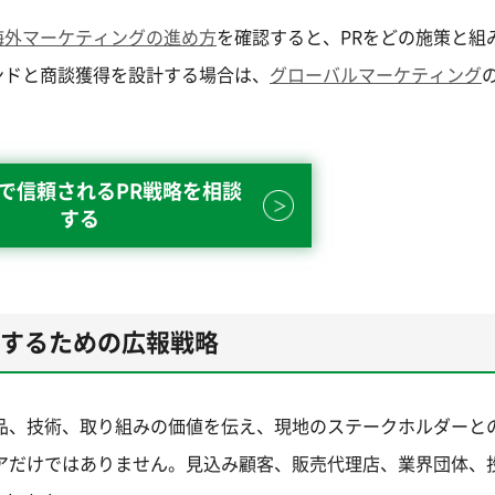
海外マーケティングの進め方
を確認すると、PRをどの施策と組
ンドと商談獲得を設計する場合は、
グローバルマーケティング
で信頼されるPR戦略を相談
する
得するための広報戦略
品、技術、取り組みの価値を伝え、現地のステークホルダーと
アだけではありません。見込み顧客、販売代理店、業界団体、