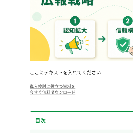
ここにテキストを入れてください
導入検討に役立つ資料を
今すぐ無料ダウンロード
目次