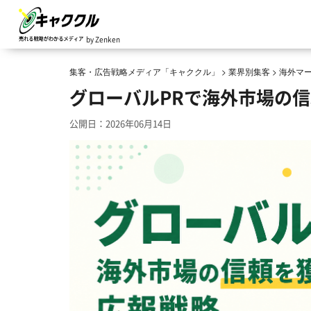
by Zenken
集客・広告戦略メディア「キャククル」
>
業界別集客
>
海外マ
グローバルPRで海外市場の
公開日：2026年06月14日