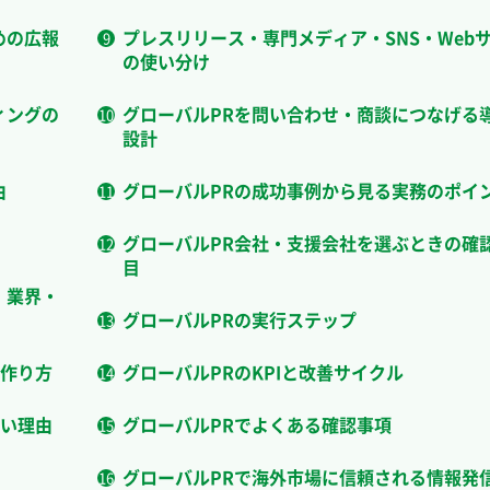
めの広報
プレスリリース・専門メディア・SNS・Web
の使い分け
ィングの
グローバルPRを問い合わせ・商談につなげる
設計
由
グローバルPRの成功事例から見る実務のポイ
グローバルPR会社・支援会社を選ぶときの確
目
・業界・
グローバルPRの実行ステップ
作り方
グローバルPRのKPIと改善サイクル
い理由
グローバルPRでよくある確認事項
グローバルPRで海外市場に信頼される情報発