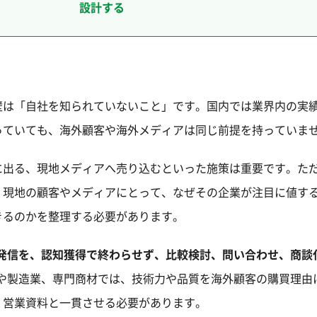
設計する
壁は「自社を知られていないこと」です。国内では業界内の実
っていても、海外顧客や海外メディアは同じ前提を持っていま
に出る、現地メディアへ売り込むといった施策は重要です。た
。現地の顧客やメディアにとって、なぜその企業が注目に値す
きるのかを整理する必要があります。
発信を、認知獲得で終わらせず、比較検討、問い合わせ、商談
企業や製造業、専門商材では、技術力や品質を海外顧客の購買理由
会、営業資料と一貫させる必要があります。