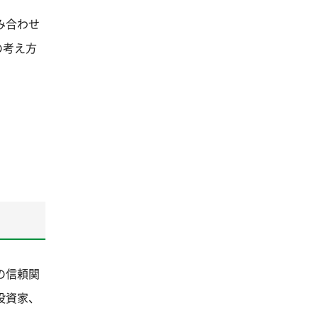
み合わせ
の考え方
の信頼関
投資家、