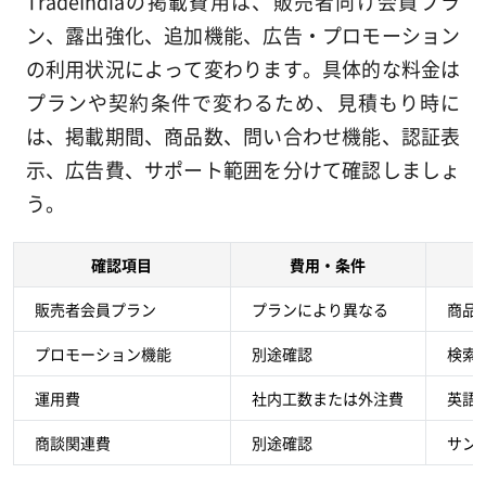
TradeIndiaの掲載費用は、販売者向け会員プラ
ン、露出強化、追加機能、広告・プロモーション
の利用状況によって変わります。具体的な料金は
プランや契約条件で変わるため、見積もり時に
は、掲載期間、商品数、問い合わせ機能、認証表
示、広告費、サポート範囲を分けて確認しましょ
う。
確認項目
費用・条件
販売者会員プラン
プランにより異なる
商品
プロモーション機能
別途確認
検索
運用費
社内工数または外注費
英語
商談関連費
別途確認
サン