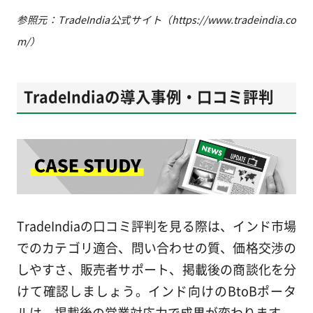
参照元：TradeIndia公式サイト（https://www.tradeindia.co
m/）
TradeIndiaの導入事例・口コミ評判
TradeIndiaの口コミ評判を見る際は、インド市場
でのカテゴリ適合、問い合わせの質、価格交渉の
しやすさ、販売者サポート、掲載後の商談化を分
けて確認しましょう。インド向けのBtoBポータ
ルは、掲載後の営業対応力で成果が変わります。