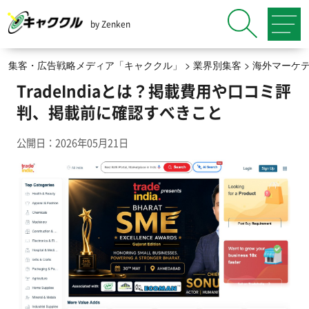
by Zenken
集客・広告戦略メディア「キャククル」
>
業界別集客
>
海外マーケ
TradeIndiaとは？掲載費用や口コミ評
判、掲載前に確認すべきこと
公開日：2026年05月21日