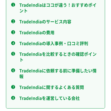
TradeIndiaはココが違う！おすすめポイ
ント
TradeIndiaのサービス内容
TradeIndiaの費用
TradeIndiaの導入事例・口コミ評判
TradeIndiaを比較するときの確認ポイン
ト
TradeIndiaに依頼する前に準備したい情
報
TradeIndiaに関するよくある質問
TradeIndiaを運営している会社