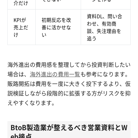
介だけ
資料DL、問い合
KPIが
初期反応を改
わせ、有効商
売上だ
善に活かせな
談、失注理由を
け
い
追う
海外進出の費用感を整理してから投資判断したい
場合は、
海外進出の費用一覧
も参考になります。
販路開拓は費用を一度に大きく投下するより、仮
説検証しながら段階的に拡張する方がリスクを抑
えやすくなります。
BtoB製造業が整えるべき営業資料とW
eb接点