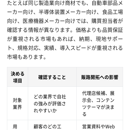
たとえば同じ製造業向け商材でも、自動車部品メ
ーカー向け、半導体装置メーカー向け、食品工場
向け、医療機器メーカー向けでは、購買担当者が
確認する情報が異なります。価格よりも品質保証
が重視される市場もあれば、納期、現地サポー
ト、規格対応、実績、導入スピードが重視される
市場もあります。
決める
確認すること
販路開拓への影響
項目
代理店候補、展
どの業界で自社
対象
示会、コンテン
の強みが評価さ
業界
ツテーマが決ま
れやすいか
る
用
顧客のどの工
営業資料やWeb