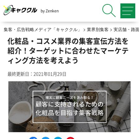
by Zenken
集客・広告戦略メディア「キャククル」
>
業界別集客
>
実店舗・路
化粧品・コスメ業界の集客宣伝方法を
紹介！ターゲットに合わせたマーケテ
ィング方法を考えよう
最終更新日：2021年01月29日