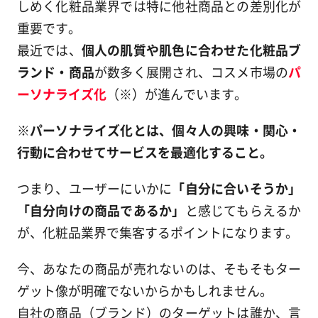
しめく化粧品業界では特に他社商品との差別化が
重要です。
最近では、
個人の肌質や肌色に合わせた化粧品ブ
ランド・商品
が数多く展開され、コスメ市場の
パ
ーソナライズ化
（※）が進んでいます。
※パーソナライズ化とは、個々人の興味・関心・
行動に合わせてサービスを最適化すること。
つまり、ユーザーにいかに
「自分に合いそうか」
「自分向けの商品であるか」
と感じてもらえるか
が、化粧品業界で集客するポイントになります。
今、あなたの商品が売れないのは、そもそもター
ゲット像が明確でないからかもしれません。
自社の商品（ブランド）のターゲットは誰か、言