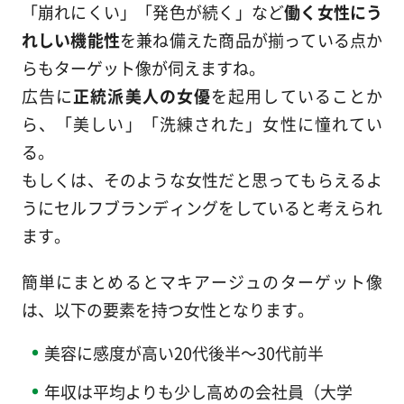
「崩れにくい」「発色が続く」など
働く女性にう
れしい機能性
を兼ね備えた商品が揃っている点か
らもターゲット像が伺えますね。
広告に
正統派美人の女優
を起用していることか
ら、「美しい」「洗練された」女性に憧れてい
る。
もしくは、そのような女性だと思ってもらえるよ
うにセルフブランディングをしていると考えられ
ます。
簡単にまとめるとマキアージュのターゲット像
は、以下の要素を持つ女性となります。
美容に感度が高い20代後半～30代前半
年収は平均よりも少し高めの会社員（大学