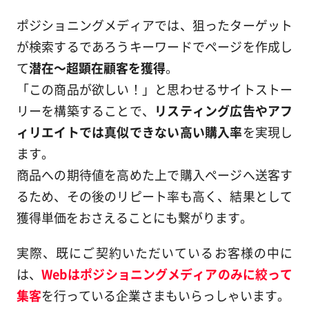
ポジショニングメディアでは、狙ったターゲット
が検索するであろうキーワードでページを作成し
て
潜在～超顕在顧客を獲得
。
「この商品が欲しい！」と思わせるサイトストー
リーを構築することで、
リスティング広告やアフ
ィリエイトでは真似できない高い購入率
を実現し
ます。
商品への期待値を高めた上で購入ページへ送客す
るため、その後のリピート率も高く、結果として
獲得単価をおさえることにも繋がります。
実際、既にご契約いただいているお客様の中に
は、
Webはポジショニングメディアのみに絞って
集客
を行っている企業さまもいらっしゃいます。