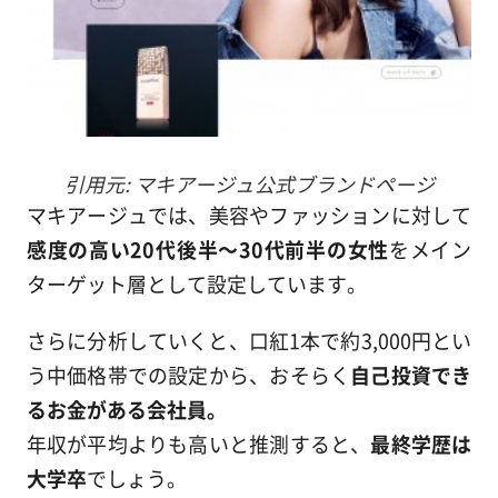
引用元: マキアージュ公式ブランドページ
マキアージュでは、美容やファッションに対して
感度の高い20代後半～30代前半の女性
をメイン
ターゲット層として設定しています。
さらに分析していくと、口紅1本で約3,000円とい
う中価格帯での設定から、おそらく
自己投資でき
るお金がある会社員。
年収が平均よりも高いと推測すると、
最終学歴は
大学卒
でしょう。