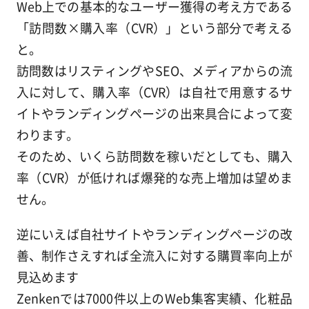
Web上での基本的なユーザー獲得の考え方である
「訪問数×購入率（CVR）」という部分で考える
と。
訪問数はリスティングやSEO、メディアからの流
入に対して、購入率（CVR）は自社で用意するサ
イトやランディングページの出来具合によって変
わります。
そのため、いくら訪問数を稼いだとしても、購入
率（CVR）が低ければ爆発的な売上増加は望めま
せん。
逆にいえば自社サイトやランディングページの改
善、制作さえすれば全流入に対する購買率向上が
見込めます
Zenkenでは7000件以上のWeb集客実績、化粧品