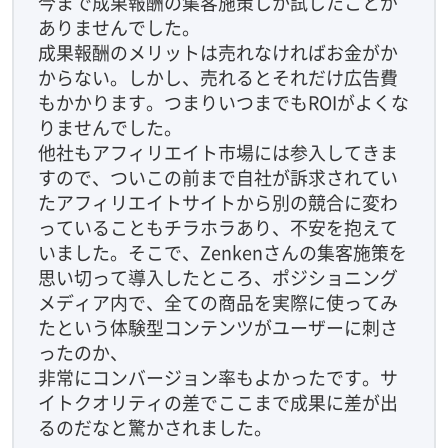
今まで成果報酬の集客施策しか試したことが
ありませんでした。
成果報酬のメリットは売れなければお金がか
からない。しかし、売れるとそれだけ広告費
もかかります。つまりいつまでもROIがよくな
りませんでした。
他社もアフィリエイト市場には参入してきま
すので、ついこの前まで自社が訴求されてい
たアフィリエイトサイトから別の競合に変わ
っていることもチラホラあり、不安を抱えて
いました。そこで、Zenkenさんの集客施策を
思い切って導入したところ、ポジショニング
メディア内で、全ての商品を実際に使ってみ
たという体験型コンテンツがユーザーに刺さ
ったのか、
非常にコンバージョン率もよかったです。サ
イトクオリティの差でここまで成果に差が出
るのだなと驚かされました。