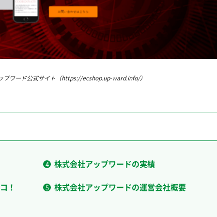
ワード公式サイト（https://ecshop.up-ward.info/）
株式会社アップワードの実績
コ！
株式会社アップワードの運営会社概要