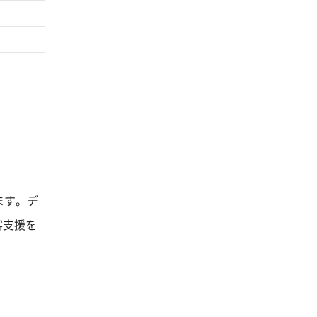
ます。デ
客支援を