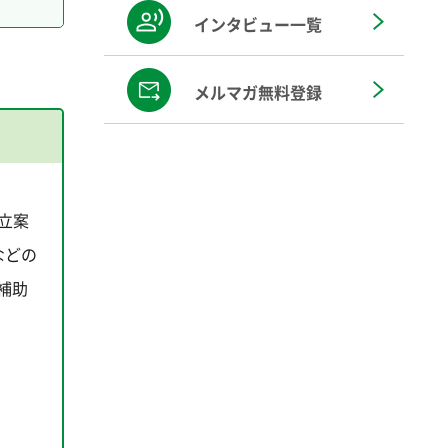
インタビュー一覧
メルマガ無料登録
立案
などの
補助