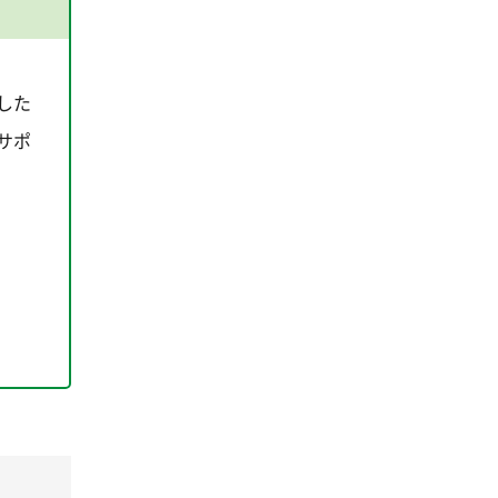
した
サポ