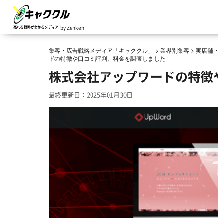
by Zenken
集客・広告戦略メディア「キャククル」
>
業界別集客
>
実店舗
ドの特徴や口コミ評判、料金を調査しました
株式会社アップワードの特徴
最終更新日：2025年01月30日