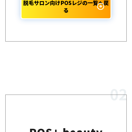
脱毛サロン向けPOSレジの一覧へ戻
る
POS+ beauty