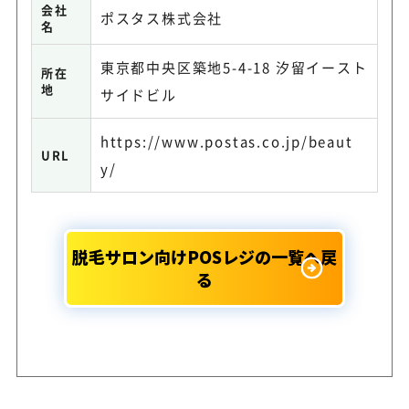
会社
ポスタス株式会社
名
東京都中央区築地5-4-18 汐留イースト
所在
地
サイドビル
https://www.postas.co.jp/beaut
URL
y/
脱毛サロン向けPOSレジの一覧へ戻
る