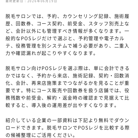
最終更新日：2026年06月19日
脱毛サロンでは、予約、カウンセリング記録、施術履
歴、回数券、コース契約、前受金、スタッフ別売上な
ど、会計以外にも管理すべき情報が多くなります。一
般的なPOSレジだけで選ぶと、予約管理や電子カル
テ、役務管理を別システムで補う必要があり、二重入
力や確認漏れが起こりやすくなります。
脱毛サロン向けPOSレジを選ぶ際は、単に会計できる
かではなく、予約から来店、施術記録、契約・回数消
化、会計、再来店施策までつながるかを見ることが重
要です。特にコース販売や回数券を扱う店舗では、役
務残数や前受金、解約・返金時の確認まで見据えて比
較すると、導入後の運用差が出やすくなります。
紹介している企業の一部資料は下記より無料でダウン
ロードできます。脱毛サロンでPOSレジを比較する際
の候補整理にご活用ください。