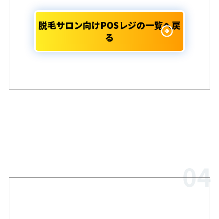
脱毛サロン向けPOSレジの一覧へ戻
る