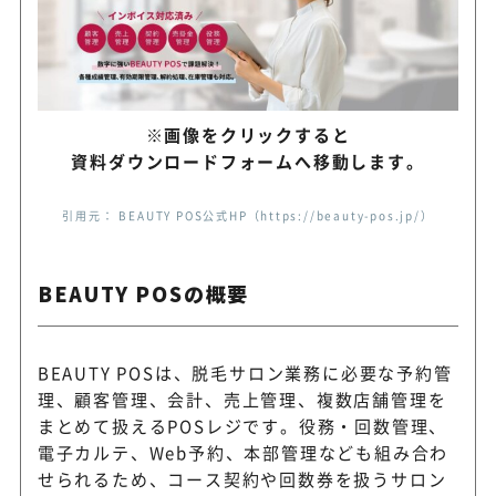
基本レジ機能を費用を抑えて
Airレジ
い
※画像をクリックすると
資料ダウンロードフォームへ移動します。
予約・決済・POSを組み合わ
STORES レジ
やすい
引用元： BEAUTY POS公式HP（https://beauty-pos.jp/）
BEAUTY POSの概要
BEAUTY POSは、脱毛サロン業務に必要な予約管
理、顧客管理、会計、売上管理、複数店舗管理を
まとめて扱えるPOSレジです。役務・回数管理、
電子カルテ、Web予約、本部管理なども組み合わ
せられるため、コース契約や回数券を扱うサロン