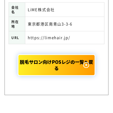
会社
LiME株式会社
名
所在
東京都港区南青山3-3-6
地
https://limehair.jp/
URL
脱毛サロン向けPOSレジの一覧へ戻
る