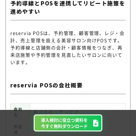
予約導線とPOSを連携してリピート施策を
進めやすい
reservia POSは、予約管理、顧客管理、レジ・会
計、売上管理を扱える美容サロン向けPOSです。
予約導線と店舗側の会計・顧客情報をつなぎ、再
来店施策や予約管理を見直したいサロンに向いて
います。
reservia POSの会社概要
会社
株式会社リザービア
名
導入検討に役立つ資料を
今すぐ無料ダウンロード
所在
東京都渋谷区恵比寿南1-2-9
地