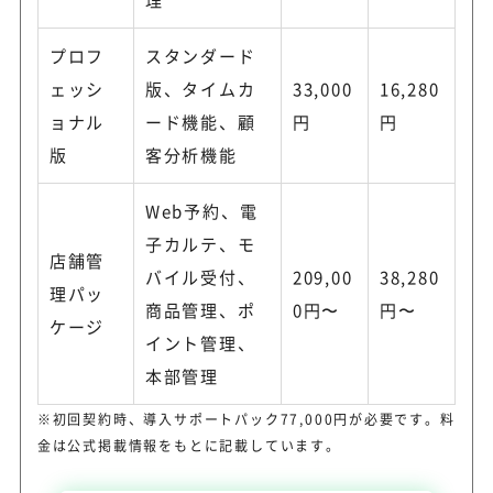
プロフ
スタンダード
ェッシ
版、タイムカ
33,000
16,280
ョナル
ード機能、顧
円
円
版
客分析機能
Web予約、電
子カルテ、モ
店舗管
バイル受付、
209,00
38,280
理パッ
商品管理、ポ
0円〜
円〜
ケージ
イント管理、
本部管理
※初回契約時、導入サポートパック77,000円が必要です。料
金は公式掲載情報をもとに記載しています。