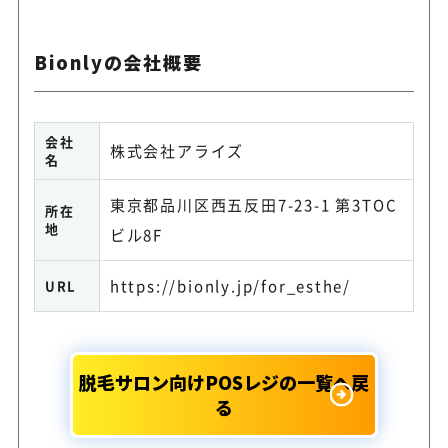
Bionlyの会社概要
会社
株式会社アライズ
名
東京都品川区西五反田7-23-1 第3TOC
所在
地
ビル8F
https://bionly.jp/for_esthe/
URL
脱毛サロン向けPOSレジの一覧へ戻
る