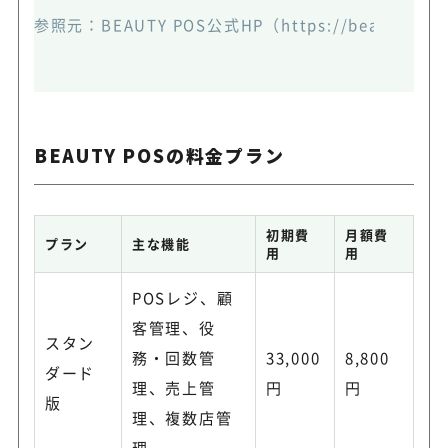
参照元：
BEAUTY POS公式HP
（https://beauty-pos
BEAUTY POSの料金プラン
初期費
月額費
プラン
主な機能
用
用
POSレジ、顧
客管理、役
スタン
務・回数管
33,000
8,800
ダード
理、売上管
円
円
版
理、複数店管
理