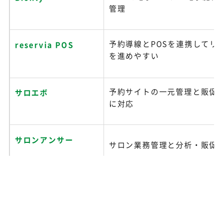
管理
予約導線とPOSを連携してリ
reservia POS
を進めやすい
予約サイトの一元管理と販促
サロエボ
に対応
サロンアンサー
サロン業務管理と分析・販促
顧客管理・電子カルテ・予約
BEAUTY PALETTE
めて管理