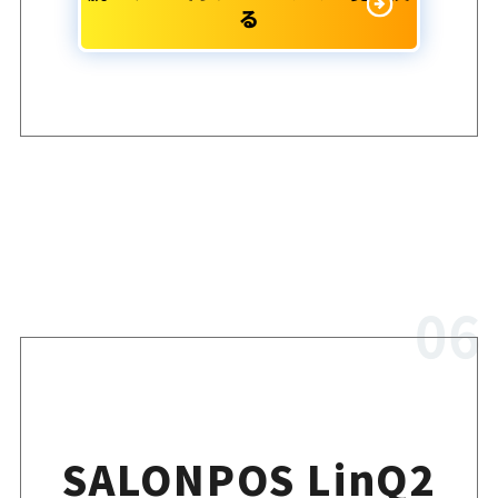
る
SALONPOS LinQ2