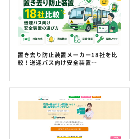
置き去り防止装置メーカー18社を比
較！送迎バス向け安全装置…