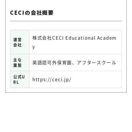
CECIの会社概要
株式会社CECI Educational Academ
運営
会社
y
主な
英語認可外保育園、アフタースクール
業態
公式U
https://ceci.jp/
RL