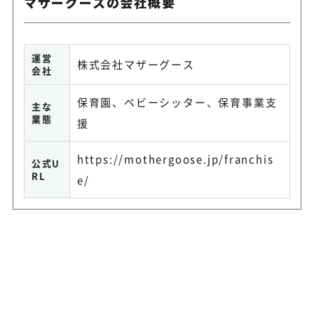
マザーグースの会社概要
運営
株式会社マザーグース
会社
保育園、ベビーシッター、保育事業支
主な
業態
援
https://mothergoose.jp/franchis
公式U
RL
e/