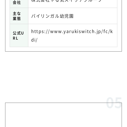
会社
主な
バイリンガル幼児園
業態
https://www.yarukiswitch.jp/fc/k
公式U
RL
di/