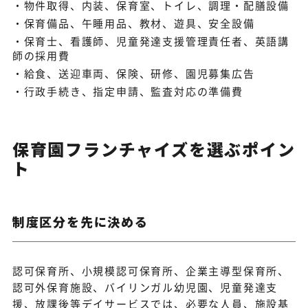
物件取得、内装、保育室、トイレ、調理・配膳設備
保育備品、午睡用品、教材、遊具、安全設備
保育士、看護師、児童発達支援管理責任者、英語講
師の採用費
給食、送迎車両、保険、研修、園児募集広告
行政手続き、指定申請、監査対応の準備費
保育園フランチャイズを選ぶポイン
ト
制度区分を先に決める
認可保育所、小規模認可保育所、企業主導型保育所、
認可外保育施設、バイリンガル幼児園、児童発達支
援、放課後等デイサービスでは、必要な人員、施設基