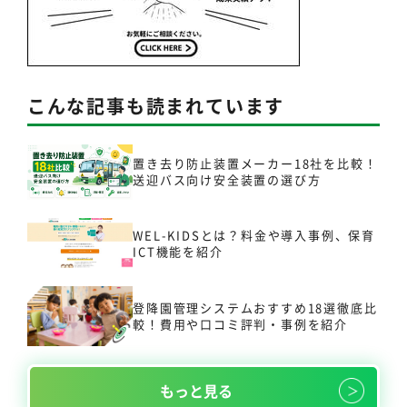
こんな記事も読まれています
置き去り防止装置メーカー18社を比較！
送迎バス向け安全装置の選び方
WEL-KIDSとは？料金や導入事例、保育
ICT機能を紹介
登降園管理システムおすすめ18選徹底比
較！費用や口コミ評判・事例を紹介
もっと見る