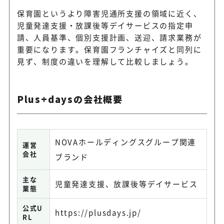
保育園というより障害児通所支援の領域に近く、
児童発達支援・放課後等デイサービスの指定申
請、人員基準、個別支援計画、送迎、請求業務が
重要になります。保育園フランチャイズと同列に
見ず、制度の違いを理解して比較しましょう。
Plus+daysの会社概要
NOVAホールディングスグループ関連
運営
会社
ブランド
主な
児童発達支援、放課後等デイサービス
業態
公式U
https://plusdays.jp/
RL