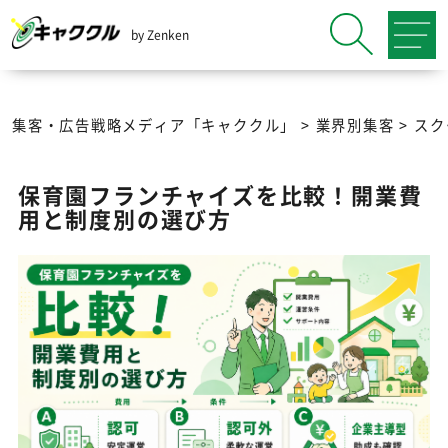
by Zenken
集客・広告戦略メディア「キャククル」
>
業界別集客
>
スク
保育園フランチャイズを比較！開業費
用と制度別の選び方