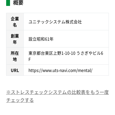
概要
企業
ユニテックシステム株式会社
名
創業
設立昭和61年
年
所在
東京都台東区上野1-10-10 うさぎやビル6
地
F
URL
https://www.uts-navi.com/mental/
※ストレスチェックシステムの比較表をもう一度
チェックする