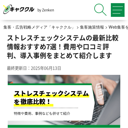
by Zenken
集客・広告戦略メディア「キャククル」
>
集客施策情報
>
Web集客
ストレスチェックシステムの最新比較
情報おすすめ7選！費用や口コミ評
判、導入事例をまとめて紹介します
最終更新日：2025年06月13日