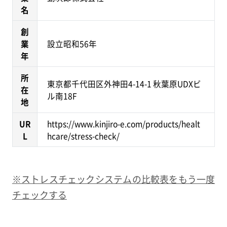
名
創
業
設立昭和56年
年
所
東京都千代田区外神田4-14-1 秋葉原UDXビ
在
ル南18F
地
UR
https://www.kinjiro-e.com/products/healt
L
hcare/stress-check/
※ストレスチェックシステムの比較表をもう一度
チェックする