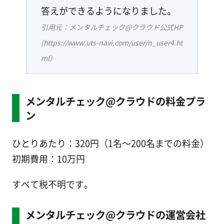
答えができるようになりました。
引用元：メンタルチェック@クラウド公式HP
(https://www.uts-navi.com/user/n_user4.ht
ml）
メンタルチェック@クラウドの料金プラ
ン
ひとりあたり：320円（1名～200名までの料金）
初期費用：10万円
すべて税不明です。
メンタルチェック@クラウドの運営会社