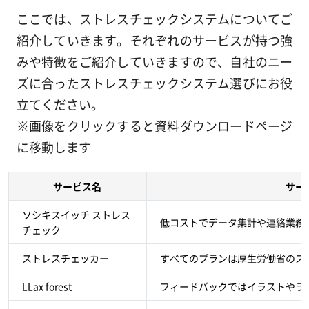
ここでは、ストレスチェックシステムについてご
紹介していきます。それぞれのサービスが持つ強
みや特徴をご紹介していきますので、自社のニー
ズに合ったストレスチェックシステム選びにお役
立てください。
※画像をクリックすると資料ダウンロードページ
に移動します
サービス名
サー
ソシキスイッチ ストレス
低コストでデータ集計や連絡業務
チェック
ストレスチェッカー
すべてのプランは厚生労働省のス
LLax forest
フィードバックではイラストやラ