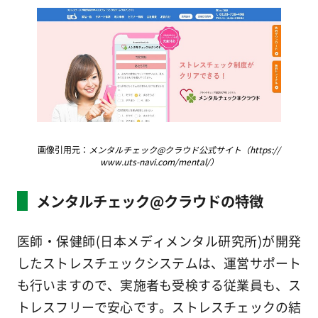
画像引用元：
メンタルチェック@クラウド公式サイト（https://
www.uts-navi.com/mental/）
メンタルチェック@クラウドの特徴
医師・保健師(日本メディメンタル研究所)が開発
したストレスチェックシステムは、運営サポート
も行いますので、実施者も受検する従業員も、ス
トレスフリーで安心です。ストレスチェックの結