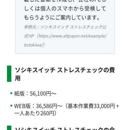
しくは個人のスマホから受検して
もらうようにご案内しています。
参照元：ソシキスイッチ ストレスチェック公
式HP（https://www.altpaper.net/example/
bctokiwa/）
ソシキスイッチ ストレスチェックの費
用
紙版：56,100円～
WEB版：36,586円～（基本作業費33,000円 +
一人あたり260円）
ソシキスイッチ ストレスチェックの会