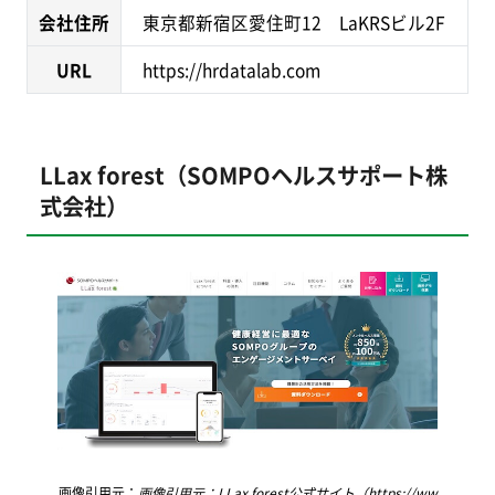
会社住所
東京都新宿区愛住町12 LaKRSビル2F
URL
https://hrdatalab.com
LLax forest（SOMPOヘルスサポート株
式会社）
画像引用元：
画像引用元：LLax forest公式サイト（https://ww