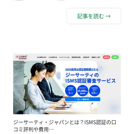
記事を読む →
ジーサーティ・ジャパンとは？ISMS認証の口
コミ評判や費用…