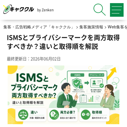
by Zenken
集客・広告戦略メディア「キャククル」
>
集客施策情報
>
Web集客
ISMSとプライバシーマークを両方取得
すべきか？違いと取得順を解説
最終更新日：2026年06月02日