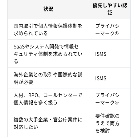
優先しやすい認
状況
証
国内取引で個人情報保護体制を
プライバシ
求められている
ーマーク®
SaaSやシステム開発で情報セ
キュリティ体制を求められてい
ISMS
る
海外企業との取引や国際的な説
ISMS
明が必要
人材、BPO、コールセンターで
プライバシ
個人情報を多く扱う
ーマーク®
要件確認の
複数の大手企業・官公庁案件に
うえで両方
対応したい
を検討