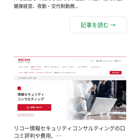
健康経営、夜勤・交代制勤務...
記事を読む →
リコー情報セキュリティコンサルティングの口
コミ評判や費用、…