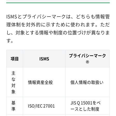
ISMSとプライバシーマークは、どちらも情報管
理体制を対外的に示すために使われます。ただ
し、対象とする情報や制度の位置づけが異なりま
す。
プライバシーマーク
項目
ISMS
®
主
な
情報資産全般
個人情報の取扱い
対
象
基
JIS Q 15001をベ
ISO/IEC 27001
準
ースとした制度