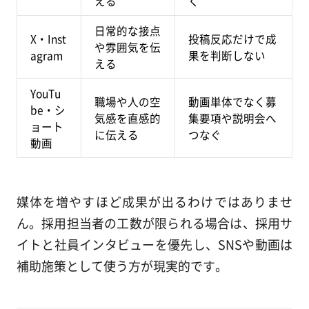
える
く
日常的な接点
X・Inst
投稿反応だけで成
や雰囲気を伝
agram
果を判断しない
える
YouTu
職場や人の空
動画単体でなく募
be・シ
気感を直感的
集要項や説明会へ
ョート
に伝える
つなぐ
動画
媒体を増やすほど成果が出るわけではありませ
ん。採用担当者の工数が限られる場合は、採用サ
イトと社員インタビューを優先し、SNSや動画は
補助施策として使う方が現実的です。