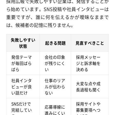
採用広報で失敗しやすい企業は、発信することか
ら始めています。SNS投稿や社員インタビューは
重要ですが、誰に何を伝えるかが曖昧なままで
は、候補者の記憶に残りません。
失敗しやすい
起きる問題
見直すべきこと
状態
発信テーマ
会社の印象
採用メッセー
が毎回ばら
が残りにく
ジと訴求軸を
ばら
い
決める
社員インタ
仕事のリア
大変な点や成
ビューが良
ルが伝わら
長過程も聞く
い話だけ
ない
SNSだけで
採用サイトや
応募導線に
完結してい
募集要項へつ
進みにくい