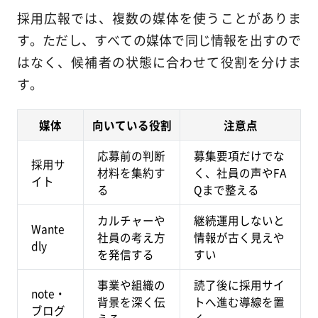
採用広報では、複数の媒体を使うことがありま
す。ただし、すべての媒体で同じ情報を出すので
はなく、候補者の状態に合わせて役割を分けま
す。
媒体
向いている役割
注意点
応募前の判断
募集要項だけでな
採用サ
材料を集約す
く、社員の声やFA
イト
る
Qまで整える
カルチャーや
継続運用しないと
Wante
社員の考え方
情報が古く見えや
dly
を発信する
すい
事業や組織の
読了後に採用サイ
note・
背景を深く伝
トへ進む導線を置
ブログ