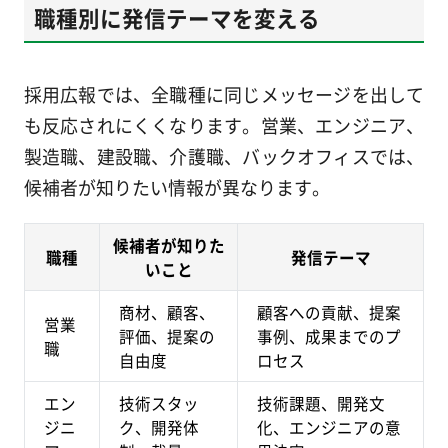
職種別に発信テーマを変える
採用広報では、全職種に同じメッセージを出して
も反応されにくくなります。営業、エンジニア、
製造職、建設職、介護職、バックオフィスでは、
候補者が知りたい情報が異なります。
候補者が知りた
職種
発信テーマ
いこと
商材、顧客、
顧客への貢献、提案
営業
評価、提案の
事例、成果までのプ
職
自由度
ロセス
エン
技術スタッ
技術課題、開発文
ジニ
ク、開発体
化、エンジニアの意