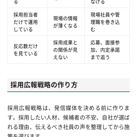
る
なげる
採用担当者
現場社員や管
現場の情報
だけで運用
理職を巻き込
が薄くなる
している
む
採用成果と
応募、面接参
反応数だけ
の関係が見
加、内定承諾
を見ている
えない
まで追う
採用広報戦略の作り方
採用広報戦略は、発信媒体を決める前に作りま
す。採用したい人材、候補者の不安、自社が選ば
れる理由、伝えるべき社員の声を整理してから施
策を選びます。