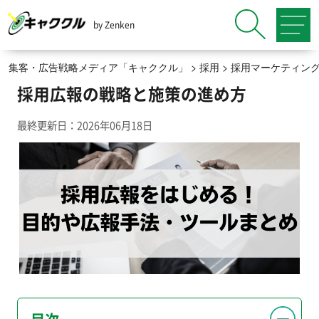
by Zenken
集客・広告戦略メディア「キャククル」
>
採用
>
採用マーケティン
採用広報の戦略と施策の進め方
最終更新日：2026年06月18日
目次