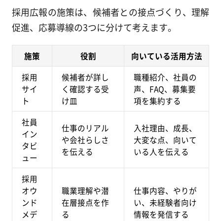
採用広報の施策は、候補者との接点づくり、理解
促進、応募導線の3つに分けて考えます。
施策
役割
向いている活用方法
採用
候補者が詳し
職種紹介、社員の
サイ
く確認する受
声、FAQ、募集要
ト
け皿
項を集約する
社員
仕事のリアル
入社理由、成長、
イン
や会社らしさ
大変な点、向いて
タビ
を伝える
いる人を伝える
ュー
採用
オウ
職業理解や潜
仕事内容、やりが
ンド
在層接点を作
い、未経験者向け
メデ
る
情報を発信する