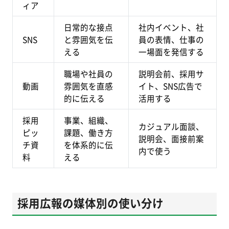
ィア
日常的な接点
社内イベント、社
SNS
と雰囲気を伝
員の表情、仕事の
える
一場面を発信する
職場や社員の
説明会前、採用サ
動画
雰囲気を直感
イト、SNS広告で
的に伝える
活用する
採用
事業、組織、
カジュアル面談、
ピッ
課題、働き方
説明会、面接前案
チ資
を体系的に伝
内で使う
料
える
採用広報の媒体別の使い分け