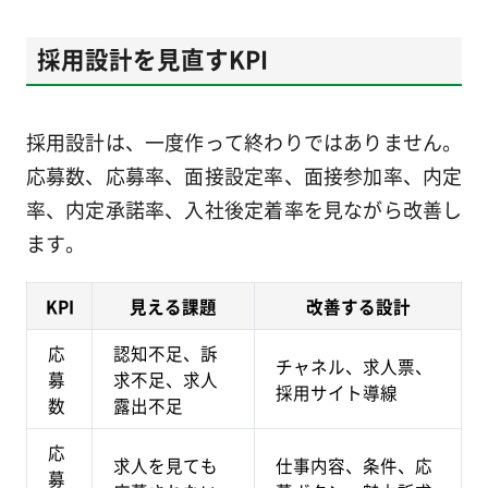
採用設計を見直すKPI
採用設計は、一度作って終わりではありません。
応募数、応募率、面接設定率、面接参加率、内定
率、内定承諾率、入社後定着率を見ながら改善し
ます。
KPI
見える課題
改善する設計
応
認知不足、訴
チャネル、求人票、
募
求不足、求人
採用サイト導線
数
露出不足
応
求人を見ても
仕事内容、条件、応
募