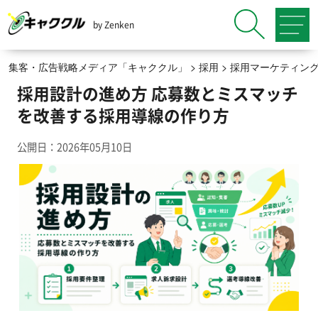
by Zenken
集客・広告戦略メディア「キャククル」
>
採用
>
採用マーケティン
採用設計の進め方 応募数とミスマッチ
を改善する採用導線の作り方
公開日：2026年05月10日