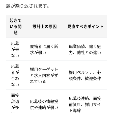
題が繰り返されます。
起きて
いる問
設計上の原因
見直すべきポイント
題
応募
候補者に届く訴
職業価値、働く魅
が来
求が弱い
力、他社との違い
ない
応募
採用ターゲット
者が
採用ペルソナ、必
と求人内容がず
合わ
須条件、歓迎条件
れている
ない
面接
応募後連絡、面接
辞退
応募後の情報提
前資料、採用サイ
が多
供や連絡が弱い
ト導線