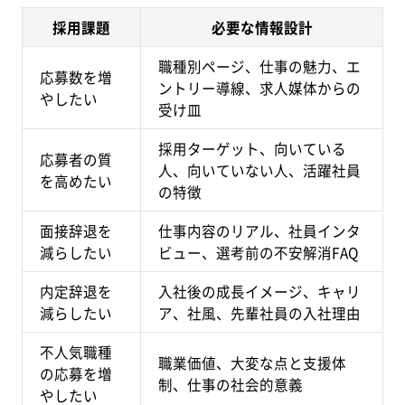
採用課題
必要な情報設計
職種別ページ、仕事の魅力、エ
応募数を増
ントリー導線、求人媒体からの
やしたい
受け皿
採用ターゲット、向いている
応募者の質
人、向いていない人、活躍社員
を高めたい
の特徴
面接辞退を
仕事内容のリアル、社員インタ
減らしたい
ビュー、選考前の不安解消FAQ
内定辞退を
入社後の成長イメージ、キャリ
減らしたい
ア、社風、先輩社員の入社理由
不人気職種
職業価値、大変な点と支援体
の応募を増
制、仕事の社会的意義
やしたい