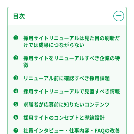
目次
採用サイトリニューアルは見た目の刷新だ
けでは成果につながらない
採用サイトをリニューアルすべき企業の特
徴
リニューアル前に確認すべき採用課題
採用サイトリニューアルで見直すべき情報
求職者が応募前に知りたいコンテンツ
採用サイトのコンセプトと導線設計
社員インタビュー・仕事内容・FAQの改善