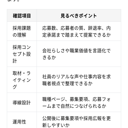
確認項目
見るべきポイント
採用課題
応募数、応募者の質、辞退率、内
の理解
定承諾まで踏まえて提案できるか
採用コン
会社らしさや職業価値を言語化で
セプト設
きるか
計
取材・ラ
社員のリアルな声や仕事内容を求
イティン
職者視点で整理できるか
グ
職種ページ、募集要項、応募フォ
導線設計
ームまで自然につなげられるか
公開後に募集要項や採用広報を更
運用性
新しやすいか