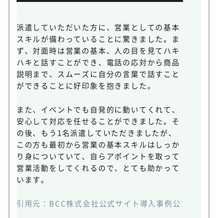
派遣していただいた方に、営業としての基本
スキルが備わっていることに驚きました。ま
ず、対面時は営業の基本、人の目を見てハキ
ハキと話すことができ、電話の応対から商品
説明まで、スムーズに自分の言葉で話すこと
ができることに好印象を抱きました。
また、イベントでも自発的に動いてくれて、
安心して対応を任せることができました。そ
の後、もう1名派遣していただきましたが、
この方も最初から営業の基本スキルはしっか
り身についていて、自らアポイントを取って
営業活動をしてくれるので、とても助かって
います。
引用元：
BCC株式会社公式サイト導入事例公式HP
(ht