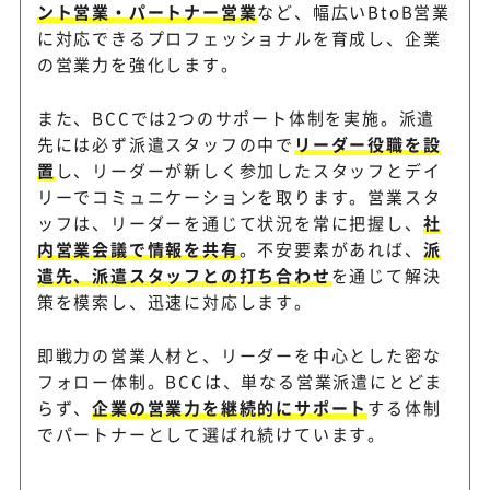
ント営業・パートナー営業
など、幅広いBtoB営業
に対応できるプロフェッショナルを育成し、企業
の営業力を強化します。
また、BCCでは2つのサポート体制を実施。派遣
先には必ず派遣スタッフの中で
リーダー役職を設
置
し、リーダーが新しく参加したスタッフとデイ
リーでコミュニケーションを取ります。営業スタ
ッフは、リーダーを通じて状況を常に把握し、
社
内営業会議で情報を共有
。不安要素があれば、
派
遣先、派遣スタッフとの打ち合わせ
を通じて解決
策を模索し、迅速に対応します。
即戦力の営業人材と、リーダーを中心とした密な
フォロー体制。BCCは、単なる営業派遣にとどま
らず、
企業の営業力を継続的にサポート
する体制
でパートナーとして選ばれ続けています。