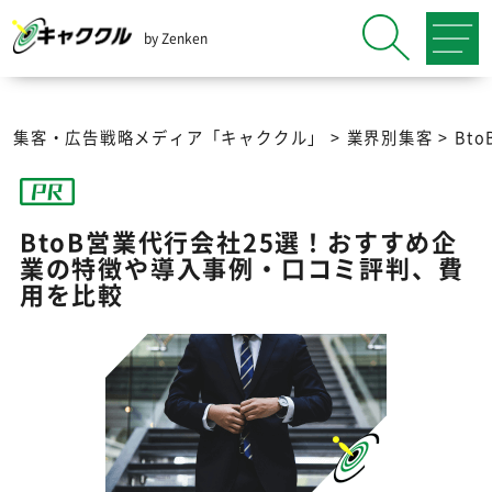
by Zenken
集客・広告戦略メディア「キャククル」
>
業界別集客
>
Bt
BtoB営業代行会社25選！おすすめ企
業の特徴や導入事例・口コミ評判、費
用を比較