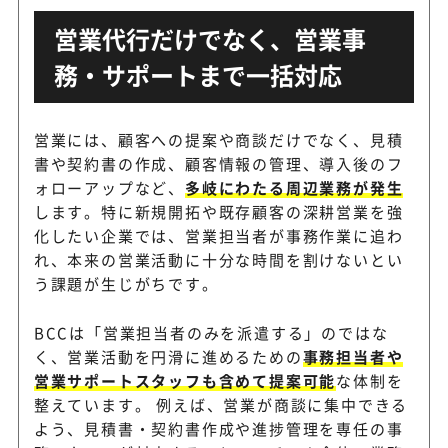
営業代行だけでなく、営業事
務・サポートまで一括対応
営業には、顧客への提案や商談だけでなく、見積
書や契約書の作成、顧客情報の管理、導入後のフ
ォローアップなど、
多岐にわたる周辺業務が発生
します。特に新規開拓や既存顧客の深耕営業を強
化したい企業では、営業担当者が事務作業に追わ
れ、本来の営業活動に十分な時間を割けないとい
う課題が生じがちです。
BCCは「営業担当者のみを派遣する」のではな
く、営業活動を円滑に進めるための
事務担当者や
営業サポートスタッフも含めて提案可能
な体制を
整えています。 例えば、営業が商談に集中できる
よう、見積書・契約書作成や進捗管理を専任の事