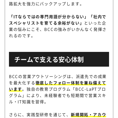
路拡大を強力にバックアップします。
「ITならではの専門用語が分からない」「社内で
スペシャリストを育てる余裕がない」
といった企
業の悩みにこそ、BCCの強みがいかんなく発揮さ
れるのです。
チームで支える安心体制
BCCの営業アウトソーシングは、派遣先での成果
を最大化する
徹底したフォロー体制を兼ね備えて
います
。独自の教育プログラム「BCC-LaPTプロ
グラム」により、未経験者でも短期間で営業スキ
ル・IT知識を習得。
さらに、実践型研修を通じて、
新規開拓・アカウ