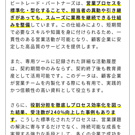
ビートレード・パートナーズは、
営業プロセスを
標準化・型化することで、担当者の異動や引き継
ぎがあっても、スムーズに業務を継続できる仕組
みを整備
しています。この仕組みにより、短期間
で必要なスキルや知識を身に付けられるため、一
貫性のある営業活動が可能となり、顧客企業に安
定した高品質のサービスを提供します。
また、専用ツールに記録された詳細な活動履歴
は、契約期間中のみならず、契約終了後も教育資
産として活用可能です。このデータは、顧客企業
が営業チームを内製化する際にも有用で、実践的
かつ信頼性の高い資料として役立ちます。
さらに、
役割分担を徹底しプロセス効率化を図っ
た結果、受注数が240%向上した事例もありま
す
。こうした標準化されたプロセスは、営業課題
の解決に寄与するだけでなく、持続可能な成長を
実現する強力な手段として、多くの企業で成功を