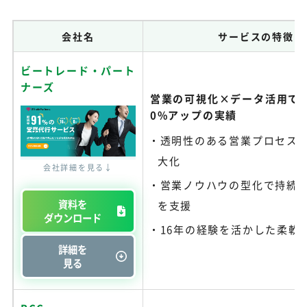
会社名
サービスの特徴
ビートレード・パート
ナーズ
営業の可視化×データ活用で受
0%アップの実績
透明性のある営業プロセス
大化
会社詳細を見る↓
営業ノウハウの型化で持続
資料を
を支援
ダウンロード
16年の経験を活かした柔軟
詳細を
見る