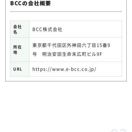
BCCの会社概要
会社
BCC株式会社
名
東京都千代田区外神田六丁目15番9
所在
地
号 明治安田生命末広町ビル9F
https://www.e-bcc.co.jp/
URL