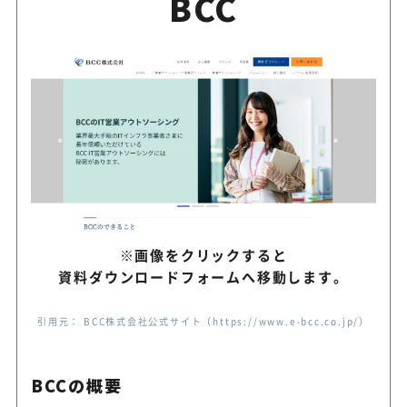
BCC
※画像をクリックすると
資料ダウンロードフォームへ移動します。
引用元： BCC株式会社公式サイト（https://www.e-bcc.co.jp/）
BCCの概要