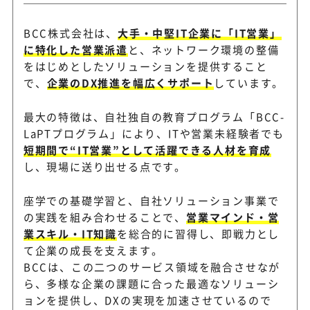
BCC株式会社は、
大手・中堅IT企業に「IT営業」
に特化した営業派遣
と、ネットワーク環境の整備
をはじめとしたソリューションを提供すること
で、
企業のDX推進を幅広くサポート
しています。
最大の特徴は、自社独自の教育プログラム「BCC-
LaPTプログラム」により、ITや営業未経験者でも
短期間で“IT営業”として活躍できる人材を育成
し、現場に送り出せる点です。
座学での基礎学習と、自社ソリューション事業で
の実践を組み合わせることで、
営業マインド・営
業スキル・IT知識
を総合的に習得し、即戦力とし
て企業の成長を支えます。
BCCは、この二つのサービス領域を融合させなが
ら、多様な企業の課題に合った最適なソリューシ
ョンを提供し、DXの実現を加速させているので