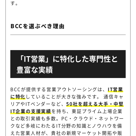
す。
BCCを選ぶべき理由
「IT営業」に特化した専門性と
豊富な実績
BCCが提供する営業アウトソーシングは、
IT営業
に特化
していることが大きな強みです。 通信キャ
リアやITベンダーなど、
50社を超える大手・中堅
IT企業の支援実績
を持ち、東証プライム上場企業
との取引実績も多数。PC・クラウド・ネットワー
クなど多岐にわたるIT分野の知識とノウハウを備
えた営業人材が、貴社の新規マーケット開拓や販