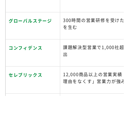
300時間の営業研修を受けた
グローバルステージ
を生む
課題解決型営業で1,000社超
コンフィデンス
出
12,000商品以上の営業実績
セレブリックス
理由をなくす」営業力が強み
「売りたい人」と「売ってほ
セールスディビジョン
つなぐ
エグゼクティブ