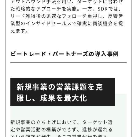
アウトバウンド手法を用い、ターゲットに合わせ
た戦略的なアプローチを実施。一方、SDRでは、
リード獲得後の迅速なフォローを重視し、反響営
業型のインサイドセールスで確実に商談機会を捉
えます。
ビートレード・パートナーズの導入事例
新規事業の営業課題を克
服し、成果を最大化
新規事業の立ち上げにおいて、ターゲット選
定や営業活動の構築ができず、進捗が遅れる
という課題が発生。そこで営業代行を導入