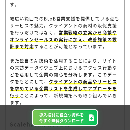
す。
幅広い範囲でのBtoB営業支援を提供している点も
サービスの魅力。クライアントの商材の販促支援
を行うだけではなく、
営業戦略の立案から商談や
オンラインセールスの実行に加え、改善施策の設
計まで対応
することが可能となっています。
また独自のAI技術を活用することにより、サイト
の来訪データやウェブ上におけるアクセス行動な
どを活用して企業の関心を分析します。このデー
タをもとにして、
クライアントの商品やサービス
を求めている企業リストを生成してアプローチを
行う
ことによって、新規開拓へも取り組んでいき
ます。
導入検討に役立つ資料を
今すぐ無料ダウンロード
Scalehackの導入事例