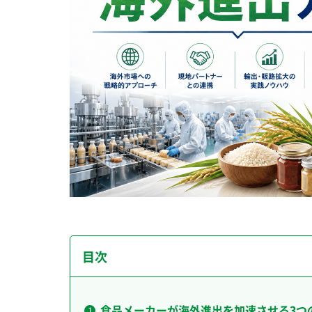
目次
食品メーカーが海外進出を加速させる3つ