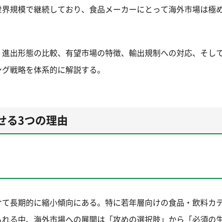
世界規模で継続しており、食品メーカーにとって海外市場は極
、進出形態の比較、有望市場の特徴、輸出規制への対応、そし
ング戦略を体系的に解説する。
せる3つの理由
けて長期的に縮小傾向にある。特に若年層向けの食品・飲料カ
られる中、海外市場への展開は「攻めの選択肢」から「必須の