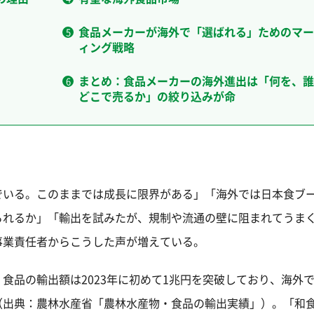
食品メーカーが海外で「選ばれる」ためのマー
ィング戦略
まとめ：食品メーカーの海外進出は「何を、誰
どこで売るか」の絞り込みが命
でいる。このままでは成長に限界がある」「海外では日本食ブ
られるか」「輸出を試みたが、規制や流通の壁に阻まれてうま
事業責任者からこうした声が増えている。
食品の輸出額は2023年に初めて1兆円を突破しており、海外
（出典：農林水産省「農林水産物・食品の輸出実績」）。「和