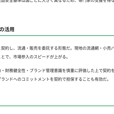
食品安全基準は国ごとに大きく異なるため、専門家の支援を得
の活用
と契約し、流通・販売を委託する形態だ。現地の流通網・小売
ことで、市場参入のスピードが上がる。
力・財務健全性・ブランド管理意識を慎重に評価した上で契約
ブランドへのコミットメントを契約で担保することも有効だ。
）