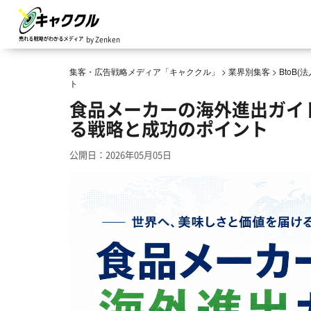
by Zenken
集客・広告戦略メディア「キャククル」
>
業界別集客
>
BtoB
ト
食品メーカーの海外進出ガイ
る戦略と成功のポイント
公開日：2026年05月05日