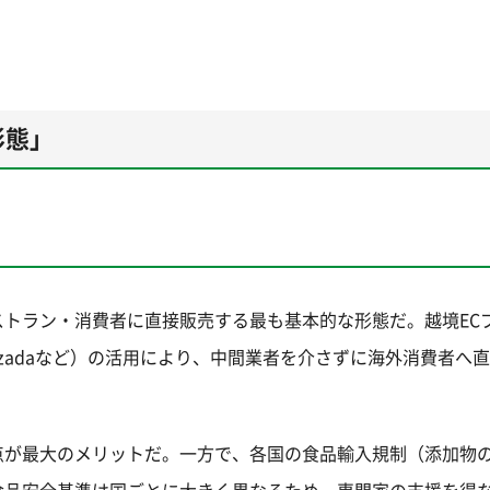
形態」
トラン・消費者に直接販売する最も基本的な形態だ。越境EC
obal、Lazadaなど）の活用により、中間業者を介さずに海外消費者
点が最大のメリットだ。一方で、各国の食品輸入規制（添加物