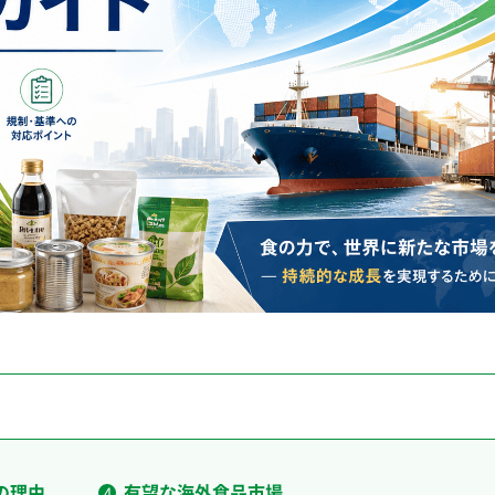
の理由
有望な海外食品市場