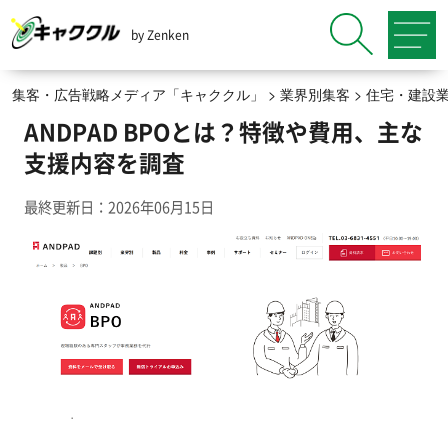
by Zenken
集客・広告戦略メディア「キャククル」
>
業界別集客
>
住宅・建設
ANDPAD BPOとは？特徴や費用、主な
支援内容を調査
最終更新日：2026年06月15日