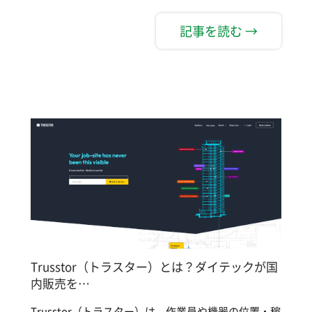
記事を読む →
Trusstor（トラスター）とは？ダイテックが国
内販売を…
Trusstor（トラスター）は、作業員や機器の位置・稼