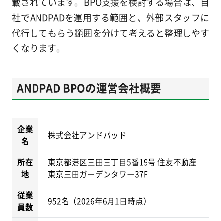
載されています。BPO支援を検討する場合は、自
社でANDPADを運用する範囲と、外部スタッフに
代行してもらう範囲を分けて考えると整理しやす
くなります。
ANDPAD BPOの運営会社概要
企業
株式会社アンドパッド
名
所在
東京都港区三田三丁目5番19号 住友不動産
地
東京三田ガーデンタワー37F
従業
952名（2026年6月1日時点）
員数