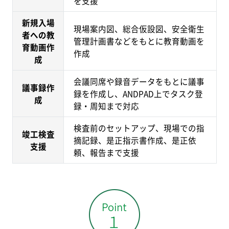
を支援
新規入場
現場案内図、総合仮設図、安全衛生
者への教
管理計画書などをもとに教育動画を
育動画作
作成
成
会議同席や録音データをもとに議事
議事録作
録を作成し、ANDPAD上でタスク登
成
録・周知まで対応
検査前のセットアップ、現場での指
竣工検査
摘記録、是正指示書作成、是正依
支援
頼、報告まで支援