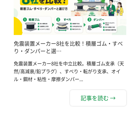
免震装置メーカー8社を比較！積層ゴム・すべ
り・ダンパーと選…
免震装置メーカー8社を中立比較。積層ゴム支承（天
然/高減衰/鉛プラグ）、すべり・転がり支承、オイ
ル・鋼材・粘性・摩擦ダンパー...
記事を読む →