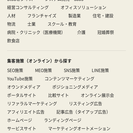
経営コンサルティング
オフィスソリューション
人材
フランチャイズ
製造業
住宅・建設
物流
士業
スクール・教育
病院・クリニック（医療機関）
介護
冠婚葬祭
飲食店
集客施策（オンライン）から探す
SEO施策
MEO施策
SNS施策
LINE施策
YouTube施策
コンテンツマーケティング
オウンドメディア
ポジショニングメディア
ポータルサイト
比較サイト
オンライン展示会
リファラルマーケティング
リスティング広告
アフィリエイト広告
記事広告（タイアップ広告）
ホームページ
ランディングページ
サービスサイト
マーケティングオートメーション