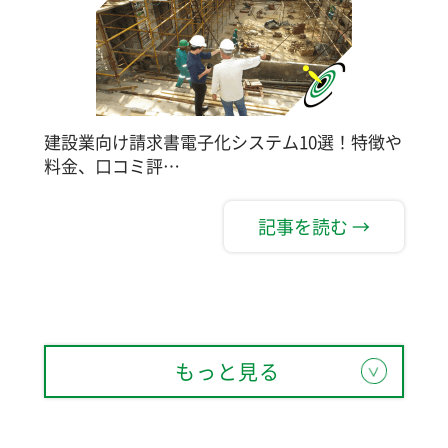
建設業向け請求書電子化システム10選！特徴や
料金、口コミ評…
記事を読む →
もっと見る