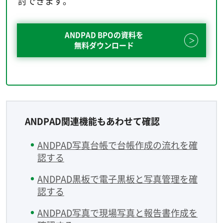
討できます。
ANDPAD BPOの資料を
無料ダウンロード
ANDPAD関連機能もあわせて確認
ANDPAD写真台帳で台帳作成の流れを確
認する
ANDPAD黒板で電子黒板と写真管理を確
認する
ANDPAD写真で現場写真と報告書作成を