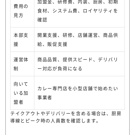
加盟金、研修費、内装、厨房、初期
費用の
食材、システム費、ロイヤリティを
見方
確認
本部支
開業支援、研修、店舗運営、商品供
援
給、販促支援
運営体
商品品質、提供スピード、デリバリ
制
ー対応が負荷になる
向いて
カレー専門店を小型店舗で始めたい
いる加
事業者
盟者
テイクアウトやデリバリーを含める場合は、厨房
導線とピーク時の人員数を確認します。