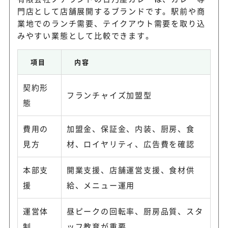
門店として店舗展開するブランドです。駅前や商
業地でのランチ需要、テイクアウト需要を取り込
みやすい業態として比較できます。
項目
内容
契約形
フランチャイズ加盟型
態
費用の
加盟金、保証金、内装、厨房、食
見方
材、ロイヤリティ、広告費を確認
本部支
開業支援、店舗運営支援、食材供
援
給、メニュー運用
運営体
昼ピークの回転率、厨房品質、スタ
制
ッフ教育が重要