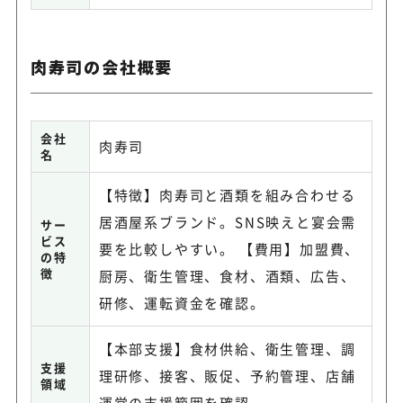
肉寿司の会社概要
会社
肉寿司
名
【特徴】肉寿司と酒類を組み合わせる
居酒屋系ブランド。SNS映えと宴会需
サー
ビス
要を比較しやすい。 【費用】加盟費、
の特
徴
厨房、衛生管理、食材、酒類、広告、
研修、運転資金を確認。
【本部支援】食材供給、衛生管理、調
支援
理研修、接客、販促、予約管理、店舗
領域
運営の支援範囲を確認。