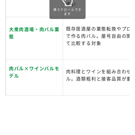
すい
横スクロールでき
ます
既存居酒屋の業態転換やプロ
大衆肉酒場・肉バル業
で作る肉バル。屋号自由の開
態
て比較する対象
肉バル×ワインバルモ
肉料理とワインを組み合わせ
デル
ル。酒類粗利と接客品質が重