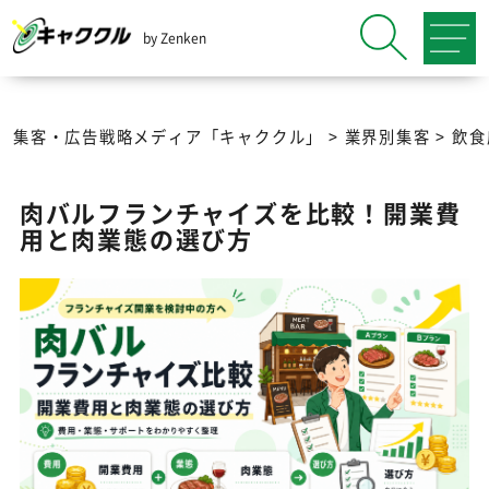
by Zenken
集客・広告戦略メディア「キャククル」
>
業界別集客
>
飲食
肉バルフランチャイズを比較！開業費
用と肉業態の選び方