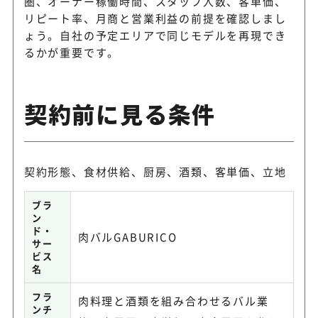
圏、オーナー稼働時間、スタッフ人数、客単価、
リピート率、月商と営業利益の前提を確認しまし
ょう。自社の予定エリアで同じモデルを再現でき
るかが重要です。
契約前に見る条件
契約形態、食材供給、厨房、酒類、客単価、立地
ブラ
ン
ド・
肉バルGABURICO
サー
ビス
名
フラ
肉料理と酒類を組み合わせるバル業
ンチ