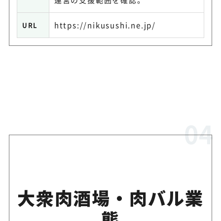
https://nikusushi.ne.jp/
URL
大衆肉酒場・肉バル業
態