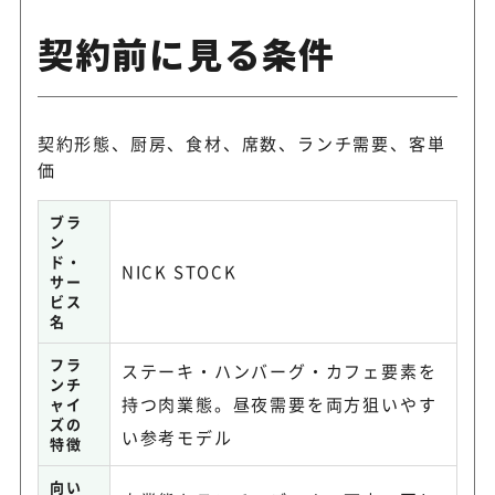
契約前に見る条件
契約形態、厨房、食材、席数、ランチ需要、客単
価
ブラ
ン
ド・
NICK STOCK
サー
ビス
名
フラ
ステーキ・ハンバーグ・カフェ要素を
ンチ
持つ肉業態。昼夜需要を両方狙いやす
ャイ
ズの
い参考モデル
特徴
向い