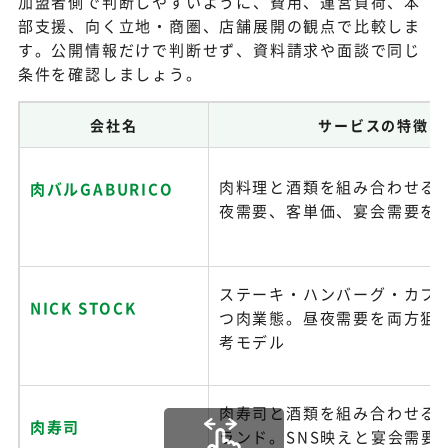
加盟者側で判断しやすいように、費用、運営負荷、本
部支援、向く立地・商圏、店舗展開の観点で比較しま
す。公開情報だけで判断せず、資料請求や面談で同じ
条件を確認しましょう。
会社名
サービスの特徴
肉料理と酒類を組み合わせる
肉バルGABURICO
夜需要、客単価、宴会需要を
ステーキ・ハンバーグ・カフ
NICK STOCK
つ肉業態。昼夜需要を両方狙
考モデル
肉寿司と酒類を組み合わせる
肉寿司
ランド。SNS映えと宴会需要