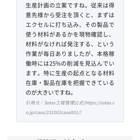
生産計画の立案ですね。従来は得
意先様から受注を頂くと、まずは
エクセルに打ち込み、その製品で
使う材料があるかを現物確認し、
材料がなければ発注する、という
作業が毎日ありましたが、本格稼
働時には25%の削減を見込んでい
ます。特に生産の起点となる材料
在庫・製品在庫を把握できている
のが大きいですね。
引用元：Sotas工程管理公式(https://sotas.c
o.jp/case/231002case001/）