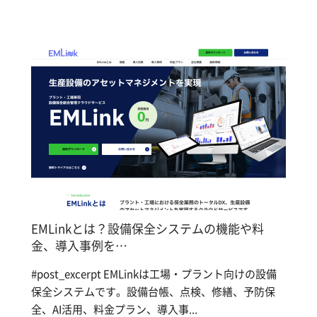
EMLinkとは？設備保全システムの機能や料
金、導入事例を…
#post_excerpt EMLinkは工場・プラント向けの設備
保全システムです。設備台帳、点検、修繕、予防保
全、AI活用、料金プラン、導入事...