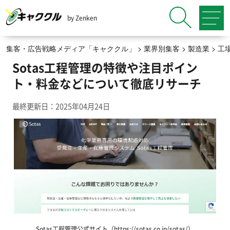
by Zenken
集客・広告戦略メディア「キャククル」
>
業界別集客
>
製造業
>
工
Sotas工程管理の特徴や注目ポイン
ト・料金などについて徹底リサーチ
最終更新日：2025年04月24日
Sotas工程管理公式サイト（https://sotas.co.jp/sotas/）